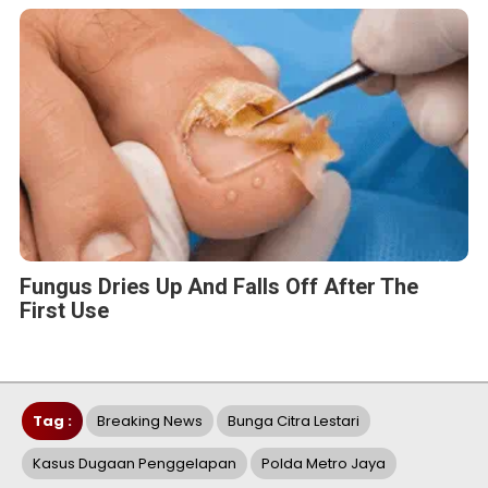
Fungus Dries Up And Falls Off After The
First Use
Tag :
Breaking News
Bunga Citra Lestari
Kasus Dugaan Penggelapan
Polda Metro Jaya