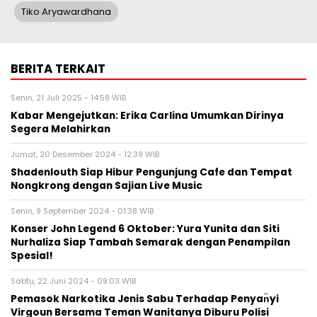
Tiko Aryawardhana
BERITA TERKAIT
Senin, 21 Juli 2025 - 14:58 WIB
Kabar Mengejutkan: Erika Carlina Umumkan Dirinya
Segera Melahirkan
Jumat, 20 Desember 2024 - 12:39 WIB
Shadenlouth Siap Hibur Pengunjung Cafe dan Tempat
Nongkrong dengan Sajian Live Music
Senin, 9 September 2024 - 01:38 WIB
Konser John Legend 6 Oktober: Yura Yunita dan Siti
Nurhaliza Siap Tambah Semarak dengan Penampilan
Spesial!
Sabtu, 22 Juni 2024 - 09:03 WIB
Pemasok Narkotika Jenis Sabu Terhadap Penyan̈yi
Virgoun Bersama Teman Wanitanya Diburu Polisi