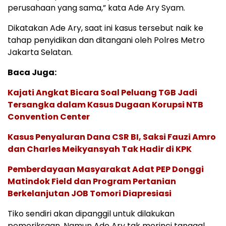
perusahaan yang sama,” kata Ade Ary Syam.
Dikatakan Ade Ary, saat ini kasus tersebut naik ke
tahap penyidikan dan ditangani oleh Polres Metro
Jakarta Selatan.
Baca Juga:
Kajati Angkat Bicara Soal Peluang TGB Jadi
Tersangka dalam Kasus Dugaan Korupsi NTB
Convention Center
Kasus Penyaluran Dana CSR BI, Saksi Fauzi Amro
dan Charles Meikyansyah Tak Hadir di KPK
Pemberdayaan Masyarakat Adat PEP Donggi
Matindok Field dan Program Pertanian
Berkelanjutan JOB Tomori Diapresiasi
Tiko sendiri akan dipanggil untuk dilakukan
pemeriksaan. Namun Ade Ary tak merinci tanggal