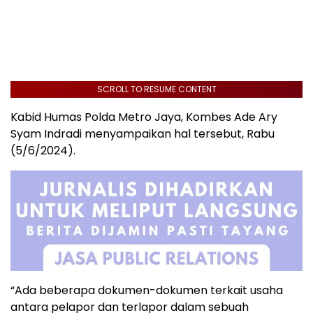
SCROLL TO RESUME CONTENT
Kabid Humas Polda Metro Jaya, Kombes Ade Ary
Syam Indradi menyampaikan hal tersebut, Rabu
(5/6/2024).
“Ada beberapa dokumen-dokumen terkait usaha
antara pelapor dan terlapor dalam sebuah