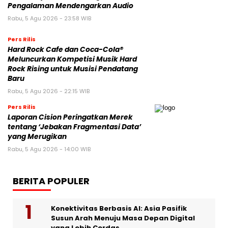
Pengalaman Mendengarkan Audio
Rabu, 5 Agu 2026 - 23:58 WIB
Pers Rilis
Hard Rock Cafe dan Coca-Cola®
Meluncurkan Kompetisi Musik Hard
Rock Rising untuk Musisi Pendatang
Baru
Rabu, 5 Agu 2026 - 22:15 WIB
Pers Rilis
Laporan Cision Peringatkan Merek
tentang ‘Jebakan Fragmentasi Data’
yang Merugikan
Rabu, 5 Agu 2026 - 14:00 WIB
BERITA POPULER
Konektivitas Berbasis AI: Asia Pasifik
Susun Arah Menuju Masa Depan Digital
yang Lebih Cerdas