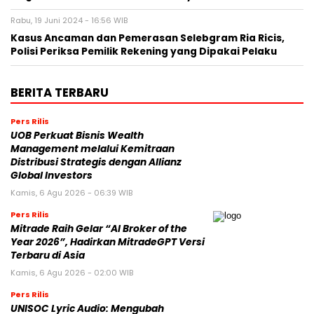
Rabu, 19 Juni 2024 - 16:56 WIB
Kasus Ancaman dan Pemerasan Selebgram Ria Ricis,
Polisi Periksa Pemilik Rekening yang Dipakai Pelaku
BERITA TERBARU
Pers Rilis
UOB Perkuat Bisnis Wealth
Management melalui Kemitraan
Distribusi Strategis dengan Allianz
Global Investors
Kamis, 6 Agu 2026 - 06:39 WIB
Pers Rilis
Mitrade Raih Gelar “AI Broker of the
Year 2026”, Hadirkan MitradeGPT Versi
Terbaru di Asia
Kamis, 6 Agu 2026 - 02:00 WIB
Pers Rilis
UNISOC Lyric Audio: Mengubah