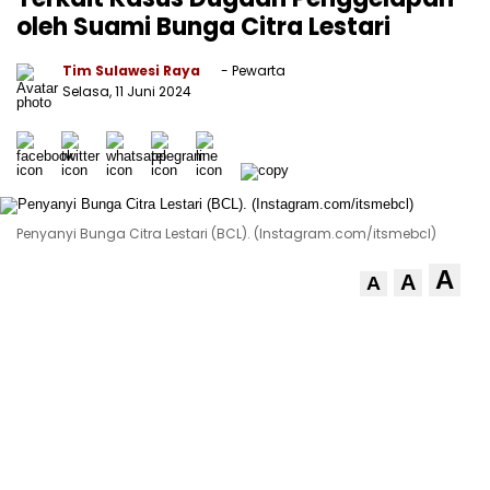
oleh Suami Bunga Citra Lestari
Tim Sulawesi Raya
- Pewarta
Selasa, 11 Juni 2024
Penyanyi Bunga Citra Lestari (BCL). (Instagram.com/itsmebcl)
A
A
A