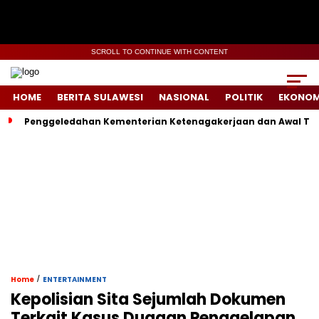
SCROLL TO CONTINUE WITH CONTENT
HOME
BERITA SULAWESI
NASIONAL
POLITIK
EKONOM
Penggeledahan Kementerian Ketenagakerjaan dan Awal Ter
/
Home
ENTERTAINMENT
Kepolisian Sita Sejumlah Dokumen
Terkait Kasus Dugaan Penggelapan