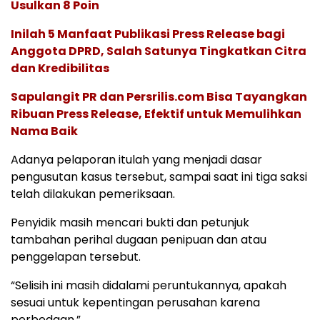
Usulkan 8 Poin
Inilah 5 Manfaat Publikasi Press Release bagi
Anggota DPRD, Salah Satunya Tingkatkan Citra
dan Kredibilitas
Sapulangit PR dan Persrilis.com Bisa Tayangkan
Ribuan Press Release, Efektif untuk Memulihkan
Nama Baik
Adanya pelaporan itulah yang menjadi dasar
pengusutan kasus tersebut, sampai saat ini tiga saksi
telah dilakukan pemeriksaan.
Penyidik masih mencari bukti dan petunjuk
tambahan perihal dugaan penipuan dan atau
penggelapan tersebut.
“Selisih ini masih didalami peruntukannya, apakah
sesuai untuk kepentingan perusahan karena
perbedaan.”