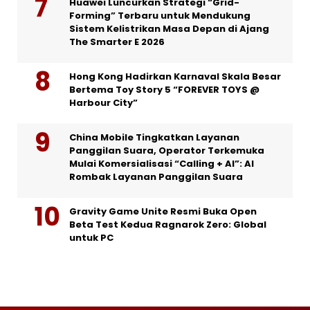
Huawei Luncurkan Strategi “Grid-
Forming” Terbaru untuk Mendukung
Sistem Kelistrikan Masa Depan di Ajang
The Smarter E 2026
Hong Kong Hadirkan Karnaval Skala Besar
Bertema Toy Story 5 “FOREVER TOYS @
Harbour City”
China Mobile Tingkatkan Layanan
Panggilan Suara, Operator Terkemuka
Mulai Komersialisasi “Calling + AI”: AI
Rombak Layanan Panggilan Suara
Gravity Game Unite Resmi Buka Open
Beta Test Kedua Ragnarok Zero: Global
untuk PC