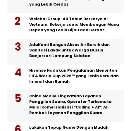
yang Lebih Cerdas
Weichai Group: 40 Tahun Berkarya di
Vietnam, Bekerja sama Membangun Masa
Depan yang Lebih Hijau dan Cerdas
AdaKami Bangun Akses Air Bersih dan
Sanitasi Layak untuk Warga Dusun
Banjarsari Lampung Selatan
Hisense Hadirkan Pengalaman Menonton
FIFA World Cup 2026™ yang Lebih Seru dan
Imersif dari Rumah
China Mobile Tingkatkan Layanan
Panggilan Suara, Operator Terkemuka
Mulai Komersialisasi “Calling + AI”: AI
Rombak Layanan Panggilan Suara
Lakukan Topup Game Dengan Mudah