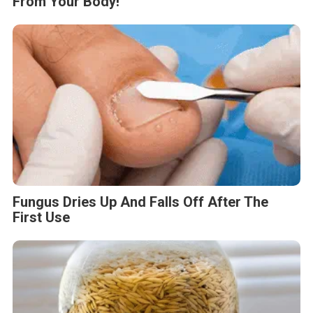
From Your Body!
Fungus Dries Up And Falls Off After The
First Use