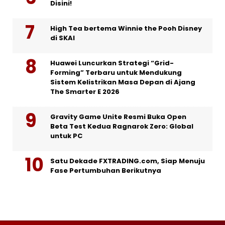
Disini!
High Tea bertema Winnie the Pooh Disney
di SKAI
Huawei Luncurkan Strategi “Grid-
Forming” Terbaru untuk Mendukung
Sistem Kelistrikan Masa Depan di Ajang
The Smarter E 2026
Gravity Game Unite Resmi Buka Open
Beta Test Kedua Ragnarok Zero: Global
untuk PC
Satu Dekade FXTRADING.com, Siap Menuju
Fase Pertumbuhan Berikutnya