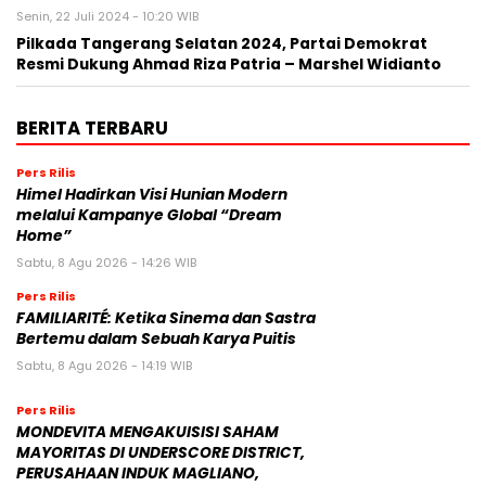
Senin, 22 Juli 2024 - 10:20 WIB
Pilkada Tangerang Selatan 2024, Partai Demokrat
Resmi Dukung Ahmad Riza Patria – Marshel Widianto
BERITA TERBARU
Pers Rilis
Himel Hadirkan Visi Hunian Modern
melalui Kampanye Global “Dream
Home”
Sabtu, 8 Agu 2026 - 14:26 WIB
Pers Rilis
FAMILIARITÉ: Ketika Sinema dan Sastra
Bertemu dalam Sebuah Karya Puitis
Sabtu, 8 Agu 2026 - 14:19 WIB
Pers Rilis
MONDEVITA MENGAKUISISI SAHAM
MAYORITAS DI UNDERSCORE DISTRICT,
PERUSAHAAN INDUK MAGLIANO,