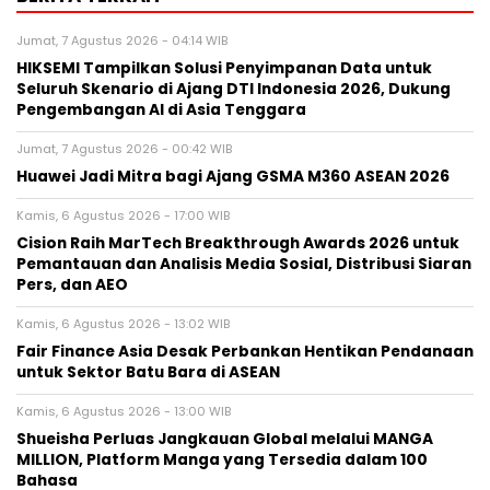
Jumat, 7 Agustus 2026 - 04:14 WIB
HIKSEMI Tampilkan Solusi Penyimpanan Data untuk
Seluruh Skenario di Ajang DTI Indonesia 2026, Dukung
Pengembangan AI di Asia Tenggara
Jumat, 7 Agustus 2026 - 00:42 WIB
Huawei Jadi Mitra bagi Ajang GSMA M360 ASEAN 2026
Kamis, 6 Agustus 2026 - 17:00 WIB
Cision Raih MarTech Breakthrough Awards 2026 untuk
Pemantauan dan Analisis Media Sosial, Distribusi Siaran
Pers, dan AEO
Kamis, 6 Agustus 2026 - 13:02 WIB
Fair Finance Asia Desak Perbankan Hentikan Pendanaan
untuk Sektor Batu Bara di ASEAN
Kamis, 6 Agustus 2026 - 13:00 WIB
Shueisha Perluas Jangkauan Global melalui MANGA
MILLION, Platform Manga yang Tersedia dalam 100
Bahasa