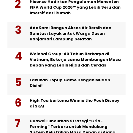
Hisense Hadirkan Pengalaman Menonton
FIFA World Cup 2026™ yang Lebih Seru dan
Imersif dari Rumah
AdaKami Bangun Akses Air Bersih dan
Sanitasi Layak untuk Warga Dusun
Banjarsari Lampung Selatan
Weichai Group: 40 Tahun Berkarya di
Vietnam, Bekerja sama Membangun Masa
Depan yang Lebih Hijau dan Cerdas
Lakukan Topup Game Dengan Mudah
Disini!
High Tea bertema Winnie the Pooh Disney
di SKAI
Huawei Luncurkan Strategi “Grid-
Forming” Terbaru untuk Mendukung
Sistem Kelistrikan Masa Depan di Ajang