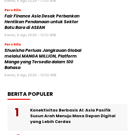
Kamis, 6 Agu 2026 - 17:00 WIB
Pers Rilis
Fair Finance Asia Desak Perbankan
Hentikan Pendanaan untuk Sektor
Batu Bara di ASEAN
Kamis, 6 Agu 2026 - 13:02 WIB
Pers Rilis
Shueisha Perluas Jangkauan Global
melalui MANGA MILLION, Platform
Manga yang Tersedia dalam 100
Bahasa
Kamis, 6 Agu 2026 - 13:00 WIB
BERITA POPULER
Konektivitas Berbasis AI: Asia Pasifik
Susun Arah Menuju Masa Depan Digital
yang Lebih Cerdas