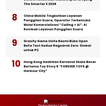
The Smarter E 2026
China Mobile Tingkatkan Layanan
Panggilan Suara, Operator Terkemuka
Mulai Komersialisasi “Calling + AI”: AI
Rombak Layanan Panggilan Suara
Gravity Game Unite Resmi Buka Open
Beta Test Kedua Ragnarok Zero: Global
untuk PC
Hong Kong Hadirkan Karnaval Skala Besar
Bertema Toy Story 5 “FOREVER TOYS @
Harbour City”
Graha Media Center,