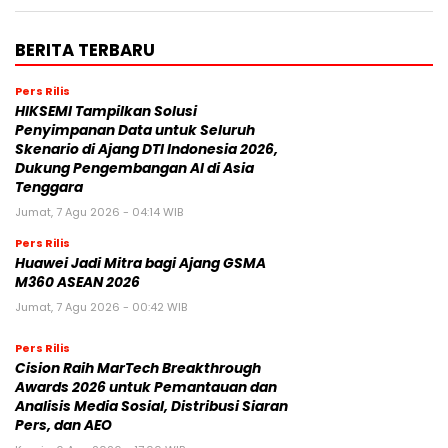
BERITA TERBARU
Pers Rilis
HIKSEMI Tampilkan Solusi
Penyimpanan Data untuk Seluruh
Skenario di Ajang DTI Indonesia 2026,
Dukung Pengembangan AI di Asia
Tenggara
Jumat, 7 Agu 2026 - 04:14 WIB
Pers Rilis
Huawei Jadi Mitra bagi Ajang GSMA
M360 ASEAN 2026
Jumat, 7 Agu 2026 - 00:42 WIB
Pers Rilis
Cision Raih MarTech Breakthrough
Awards 2026 untuk Pemantauan dan
Analisis Media Sosial, Distribusi Siaran
Pers, dan AEO