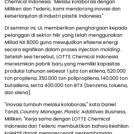
Chemical Indonesia. "Melalui kolaborasi dengan
Milliken dan Tederic, kami mendorong inovasi dan
keberlanjutan di industri plastik Indonesia."
Di seminar ini, UL memberikan penghargaan kepada
pelanggan di sektor hilir yang telah menggunakan
Millad NX 8000 guna mewujudkan efisiensi energi
secara signifikan dalam proses
injection molding
.
Setelah sesi tersebut, LOTTE Chemical Indonesia
meresmikan pabrik baru yang memiliki kapasitas
produksi tahunan sebesar 1 juta ton etilena, 520.000
ton propilena, 350.000 ton polipropilena, 140.000 ton
butadiena, serta 400.000 ton BTX (benzena, toluena,
dan xilena).
"Inovasi tumbuh melalui kolaborasi," kata Daniel
Tanzil,
Country Manager
,
Plastic Additives Business
,
Milliken. "Kerja sama dengan LOTTE Chemical
Indonesia dan Tederic membuktikan bahwa keahlian
kolektif dapat mempercepat perkembangan