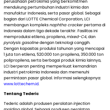
perusahaan petrokimia yang berkomitmen
mendukung pertumbuhan industri kimia dan
manufaktur Indonesia, serta pasar global. Sebagai
bagian dari LOTTE Chemical Corporation, LCI
membangun kompleks
naphtha cracker
pertama di
Indonesia dalam tiga dekade terakhir. Fasilitas ini
memproduksi etilena, propilena,
mixed-C4
, dan
pyrolysis gasoline
dengan teknologi canggih.
Dengan kapasitas produksi tahunan yang mencapai
1 juta ton etilena, 520.000 ton propilena, 350.000 ton
polipropilena, serta berbagai produk kimia lainnya,
LCI berperan penting memperkuat kemandirian
industri petrokimia Indonesia dan memenuhi
permintaan pasar global. Informasi selengkapnya:
www.lottechem.id
.
Tentang Tederic
Tederic adalah produsen peralatan
injection
molding
global. Sebagai produsen peralatan