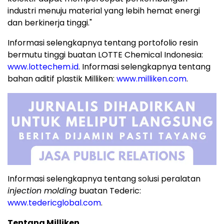
industri menuju material yang lebih hemat energi
dan berkinerja tinggi."
Informasi selengkapnya tentang portofolio resin
bermutu tinggi buatan LOTTE Chemical Indonesia:
www.lottechem.id
. Informasi selengkapnya tentang
bahan aditif plastik Milliken:
www.milliken.com
.
Informasi selengkapnya tentang solusi peralatan
injection molding
buatan Tederic:
www.tedericglobal.com
.
Tentang Milliken