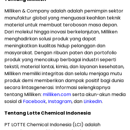
Milliken & Company adalah adalah pemimpin sektor
manufaktur global yang menguasai keahlian teknik
material untuk membuat terobosan masa depan.
Dari molekul hingga inovasi berkelanjutan, Milliken
menghadirkan solusi produk yang dapat
meningkatkan kualitas hidup pelanggan dan
masyarakat. Dengan ribuan paten dan portofolio
produk yang mencakup berbagai industri seperti
tekstil, material lantai, kimia, dan layanan kesehatan,
Milliken memiliki integritas dan selalu menjaga mutu
produk demi memberikan dampak positif bagi dunia
secara lintasgenerasi. Informasi selengkapnya
tentang Milliken:
milliken.com
serta akun-akun media
sosial di
Facebook
,
Instagram
, dan
LinkedIn
.
Tentang Lotte Chemical Indonesia
PT LOTTE Chemical Indonesia (LCI) adalah