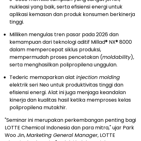
nukleasi yang baik, serta efisiensi energi untuk
aplikasi kemasan dan produk konsumen berkinerja
tinggi.
Milliken mengulas tren pasar pada 2026 dan
kemampuan dari teknologi aditif Millad® NX® 8000
dalam mempercepat siklus produksi,
mempermudah proses pencetakan (
moldability
),
serta menghasilkan polipropilena unggulan.
Tederic memaparkan alat
injection molding
elektrik seri Neo untuk produktivitas tinggi dan
efisiensi energi. Alat ini juga menjaga keandalan
kinerja dan kualitas hasil ketika memproses kelas
polipropilena mutakhir.
"Seminar ini merupakan perkembangan penting bagi
LOTTE Chemical Indonesia dan para mitra," ujar Park
Woo Jin,
Marketing General Manager
, LOTTE