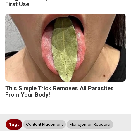
First Use
This Simple Trick Removes All Parasites
From Your Body!
Tag :
Content Placement
Manajemen Reputasi