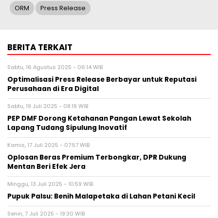
ORM
Press Release
BERITA TERKAIT
Sabtu, 16 Agustus 2025 - 06:14 WIB
Optimalisasi Press Release Berbayar untuk Reputasi
Perusahaan di Era Digital
Sabtu, 19 Juli 2025 - 08:19 WIB
PEP DMF Dorong Ketahanan Pangan Lewat Sekolah
Lapang Tudang Sipulung Inovatif
Kamis, 17 Juli 2025 - 07:57 WIB
Oplosan Beras Premium Terbongkar, DPR Dukung
Mentan Beri Efek Jera
Minggu, 13 Juli 2025 - 10:59 WIB
Pupuk Palsu: Benih Malapetaka di Lahan Petani Kecil
Senin, 7 Juli 2025 - 19:30 WIB