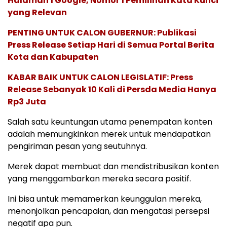
Halaman 1 Google, Nomor 1 Pemilihan Kata Kunci
yang Relevan
PENTING UNTUK CALON GUBERNUR: Publikasi
Press Release Setiap Hari di Semua Portal Berita
Kota dan Kabupaten
KABAR BAIK UNTUK CALON LEGISLATIF: Press
Release Sebanyak 10 Kali di Persda Media Hanya
Rp3 Juta
Salah satu keuntungan utama penempatan konten
adalah memungkinkan merek untuk mendapatkan
pengiriman pesan yang seutuhnya.
Merek dapat membuat dan mendistribusikan konten
yang menggambarkan mereka secara positif.
Ini bisa untuk memamerkan keunggulan mereka,
menonjolkan pencapaian, dan mengatasi persepsi
negatif apa pun.