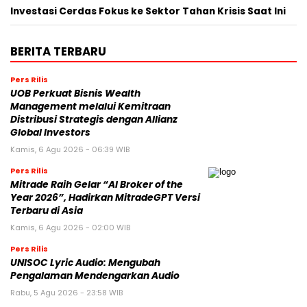
Investasi Cerdas Fokus ke Sektor Tahan Krisis Saat Ini
BERITA TERBARU
Pers Rilis
UOB Perkuat Bisnis Wealth
Management melalui Kemitraan
Distribusi Strategis dengan Allianz
Global Investors
Kamis, 6 Agu 2026 - 06:39 WIB
Pers Rilis
Mitrade Raih Gelar “AI Broker of the
Year 2026”, Hadirkan MitradeGPT Versi
Terbaru di Asia
Kamis, 6 Agu 2026 - 02:00 WIB
Pers Rilis
UNISOC Lyric Audio: Mengubah
Pengalaman Mendengarkan Audio
Rabu, 5 Agu 2026 - 23:58 WIB