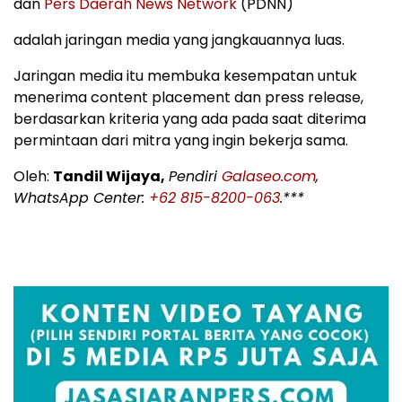
dan
Pers Daerah News Network
(PDNN)
adalah jaringan media yang jangkauannya luas.
Jaringan media itu membuka kesempatan untuk
menerima content placement dan press release,
berdasarkan kriteria yang ada pada saat diterima
permintaan dari mitra yang ingin bekerja sama.
Oleh:
Tandil Wijaya,
Pendiri
Galaseo.com
,
WhatsApp Center:
+62 815-8200-063
.***