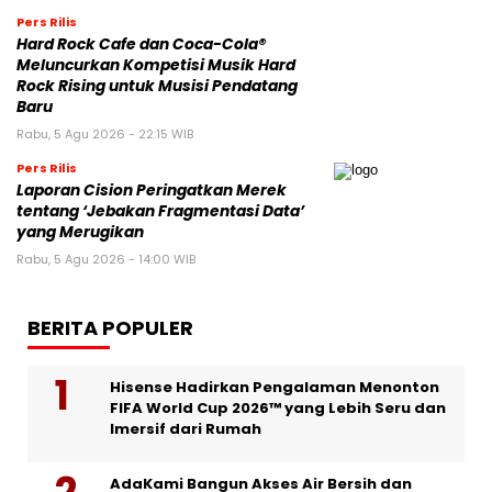
Pers Rilis
Hard Rock Cafe dan Coca-Cola®
Meluncurkan Kompetisi Musik Hard
Rock Rising untuk Musisi Pendatang
Baru
Rabu, 5 Agu 2026 - 22:15 WIB
Pers Rilis
Laporan Cision Peringatkan Merek
tentang ‘Jebakan Fragmentasi Data’
yang Merugikan
Rabu, 5 Agu 2026 - 14:00 WIB
BERITA POPULER
Hisense Hadirkan Pengalaman Menonton
FIFA World Cup 2026™ yang Lebih Seru dan
Imersif dari Rumah
AdaKami Bangun Akses Air Bersih dan