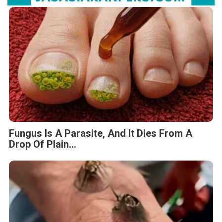
Fungus Is A Parasite, And It Dies From A
Drop Of Plain...