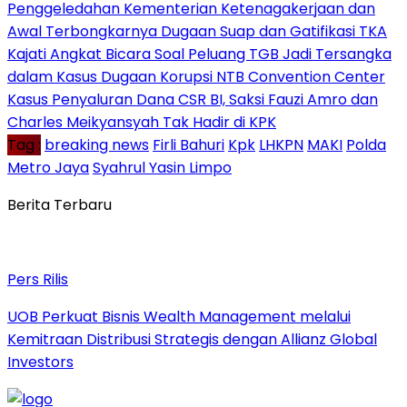
Penggeledahan Kementerian Ketenagakerjaan dan
Awal Terbongkarnya Dugaan Suap dan Gatifikasi TKA
Kajati Angkat Bicara Soal Peluang TGB Jadi Tersangka
dalam Kasus Dugaan Korupsi NTB Convention Center
Kasus Penyaluran Dana CSR BI, Saksi Fauzi Amro dan
Charles Meikyansyah Tak Hadir di KPK
Tag :
breaking news
Firli Bahuri
Kpk
LHKPN
MAKI
Polda
Metro Jaya
Syahrul Yasin Limpo
Berita Terbaru
Pers Rilis
UOB Perkuat Bisnis Wealth Management melalui
Kemitraan Distribusi Strategis dengan Allianz Global
Investors