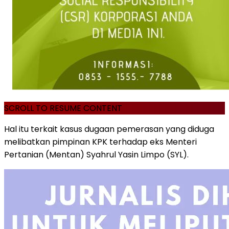
SCROLL TO RESUME CONTENT
Hal itu terkait kasus dugaan pemerasan yang diduga
melibatkan pimpinan KPK terhadap eks Menteri
Pertanian (Mentan) Syahrul Yasin Limpo (SYL).