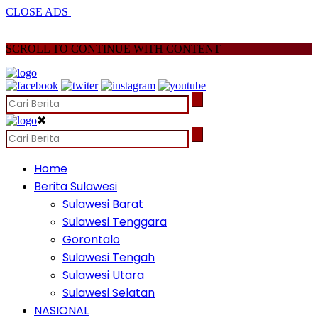
CLOSE ADS
SCROLL TO CONTINUE WITH CONTENT
✖
Home
Berita Sulawesi
Sulawesi Barat
Sulawesi Tenggara
Gorontalo
Sulawesi Tengah
Sulawesi Utara
Sulawesi Selatan
NASIONAL