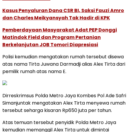
Kasus Penyaluran Dana CSR BI, Saksi Fauzi Amro
dan Charles Meikyansyah Tak Hadir di KPK
Pemberdayaan Masyarakat Adat PEP Donggi
Matindok Field dan Program Pertanian
Berkelanjutan JOB Tomori Diapresiasi
Polisi kemudian mengatakan rumah tersebut disewa
atas nama Tirta Juwana Darmadji alias Alex Tirta dari
pemilik rumah atas nama E.​​​​​​​
Dirreskrimsus Polda Metro Jaya Kombes Pol Ade Safri
Simanjuntak mengatakan Alex Tirta menyewa rumah
tersebut seharga kisaran Rp650 juta per tahun.
Atas temuan tersebut penyidik Polda Metro Jaya
kemudian memanggil Alex Tirta untuk dimintai