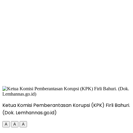
Ketua Komisi Pemberantasan Korupsi (KPK) Firli Bahuri.
(Dok. Lemhannas.go.id)
A
A
A