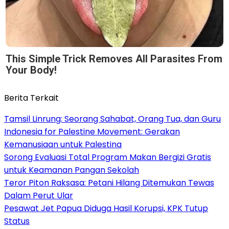
This Simple Trick Removes All Parasites From
Your Body!
Berita Terkait
Tamsil Linrung: Seorang Sahabat, Orang Tua, dan Guru
Indonesia for Palestine Movement: Gerakan
Kemanusiaan untuk Palestina
Sorong Evaluasi Total Program Makan Bergizi Gratis
untuk Keamanan Pangan Sekolah
Teror Piton Raksasa: Petani Hilang Ditemukan Tewas
Dalam Perut Ular
Pesawat Jet Papua Diduga Hasil Korupsi, KPK Tutup
Status