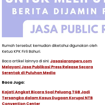
Rumah tersebut kemudian diketahui digunakan oleh
Ketua KPK Firli Bahuri.
Baca artikel lainnya di sini:
Jasasiaranpers.com
Melayani Jasa Publikasi Press Release Secara
Serentak di Puluhan Media
Baca Juga:
Kajati Angkat Bicara Soal Peluang TGB Jadi
Tersangka dalam Kasus Dugaan Korupsi NTB
Convention Center