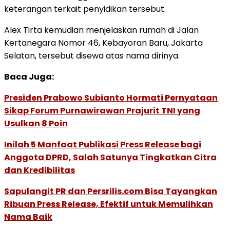
keterangan terkait penyidikan tersebut. ​​​​​​​
Alex Tirta kemudian menjelaskan rumah di Jalan
Kertanegara Nomor 46, Kebayoran Baru, Jakarta
Selatan, tersebut disewa atas nama dirinya.
Baca Juga:
Presiden Prabowo Subianto Hormati Pernyataan
Sikap Forum Purnawirawan Prajurit TNI yang
Usulkan 8 Poin
Inilah 5 Manfaat Publikasi Press Release bagi
Anggota DPRD, Salah Satunya Tingkatkan Citra
dan Kredibilitas
Sapulangit PR dan Persrilis.com Bisa Tayangkan
Ribuan Press Release, Efektif untuk Memulihkan
Nama Baik