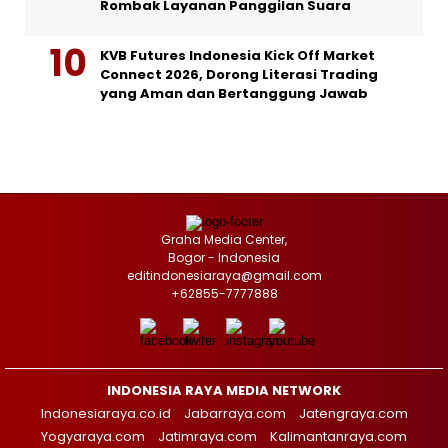
Rombak Layanan Panggilan Suara
KVB Futures Indonesia Kick Off Market
Connect 2026, Dorong Literasi Trading
yang Aman dan Bertanggung Jawab
Graha Media Center,
Bogor - Indonesia
editindonesiaraya@gmail.com
+62855-7777888
INDONESIA RAYA MEDIA NETWORK
Indonesiaraya.co.id
Jabarraya.com
Jatengraya.com
Yogyaraya.com
Jatimraya.com
Kalimantanraya.com