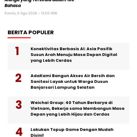
Bahasa
Kamis, 6 Agu 2026 - 13:00 WIB
BERITA POPULER
Konektivitas Berbasis AI: Asia Pasifik
Susun Arah Menuju Masa Depan Digital
yang Lebih Cerdas
AdaKami Bangun Akses Air Bersih dan
Sanitasi Layak untuk Warga Dusun
Banjarsari Lampung Selatan
Weichai Group: 40 Tahun Berkarya di
Vietnam, Bekerja sama Membangun Masa
Depan yang Lebih Hijau dan Cerdas
Lakukan Topup Game Dengan Mudah
Disini!