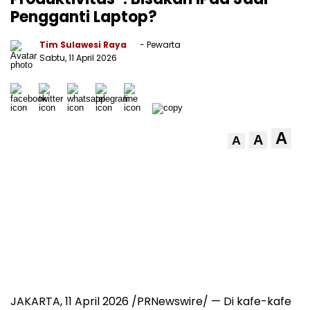
Pengganti Laptop?
Tim Sulawesi Raya
- Pewarta
Sabtu, 11 April 2026
A
A
A
JAKARTA, 11 April 2026 /PRNewswire/ — Di kafe-kafe