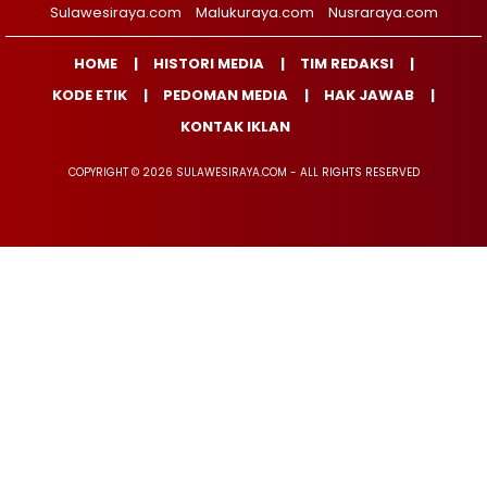
Sulawesiraya.com
Malukuraya.com
Nusraraya.com
HOME
HISTORI MEDIA
TIM REDAKSI
KODE ETIK
PEDOMAN MEDIA
HAK JAWAB
KONTAK IKLAN
COPYRIGHT © 2026 SULAWESIRAYA.COM - ALL RIGHTS RESERVED