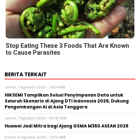
Stop Eating These 3 Foods That Are Known
to Cause Parasites
BERITA TERKAIT
Jumat, 7 Agustus 2026 - 04:14 WIB
HIKSEMI Tampilkan Solusi Penyimpanan Data untuk
Seluruh Skenario di Ajang DTI Indonesia 2026, Dukung
Pengembangan AI di Asia Tenggara
Jumat, 7 Agustus 2026 - 00:42 WIB
Huawei Jadi Mitra bagi Ajang GSMA M360 ASEAN 2026
Kamis, 6 Agustus 2026 - 17:00 WIB