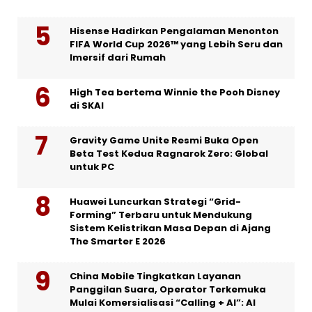
Hisense Hadirkan Pengalaman Menonton
FIFA World Cup 2026™ yang Lebih Seru dan
Imersif dari Rumah
High Tea bertema Winnie the Pooh Disney
di SKAI
Gravity Game Unite Resmi Buka Open
Beta Test Kedua Ragnarok Zero: Global
untuk PC
Huawei Luncurkan Strategi “Grid-
Forming” Terbaru untuk Mendukung
Sistem Kelistrikan Masa Depan di Ajang
The Smarter E 2026
China Mobile Tingkatkan Layanan
Panggilan Suara, Operator Terkemuka
Mulai Komersialisasi “Calling + AI”: AI