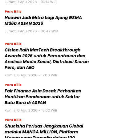
Jumat, 7 Agu 2026 - 04:14 WIB
Pers Rilis
Huawei Jadi Mitra bagi Ajang GSMA
M360 ASEAN 2026
Jumat, 7 Agu 2026 - 00:42 WIB
Pers Rilis
Cision Raih MarTech Breakthrough
Awards 2026 untuk Pemantauan dan
Analisis Media Sosial, Distribusi Siaran
Pers, dan AEO
Kamis, 6 Agu 2026 - 17:00 WIB
Pers Rilis
Fair Finance Asia Desak Perbankan
Hentikan Pendanaan untuk Sektor
Batu Bara di ASEAN
Kamis, 6 Agu 2026 - 13:02 WIB
Pers Rilis
Shueisha Perluas Jangkauan Global
melalui MANGA MILLION, Platform
Manga yang Tersedia dalam 100