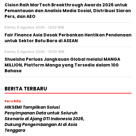
Cision Raih MarTech Breakthrough Awards 2026 untuk
Pemantauan dan Analisis Media Sosial, Distribusi Siaran
Pers, dan AEO
Kamis, 6 Agustus 2026 - 13:02 WIB
Fair Finance Asia Desak Perbankan Hentikan Pendanaan
untuk Sektor Batu Bara di ASEAN
Kamis, 6 Agustus 2026 - 13:00 WIB
Shueisha Perluas Jangkauan Global melalui MANGA
MILLION, Platform Manga yang Tersedia dalam 100
Bahasa
BERITA TERBARU
Pers Rilis
HIKSEMI Tampilkan Solusi
Penyimpanan Data untuk Seluruh
Skenario di Ajang DTI Indonesia 2026,
Dukung Pengembangan AI di Asia
Tenggara