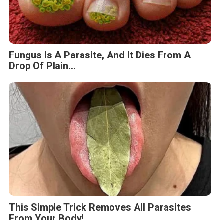
Fungus Is A Parasite, And It Dies From A
Drop Of Plain...
This Simple Trick Removes All Parasites
From Your Body!