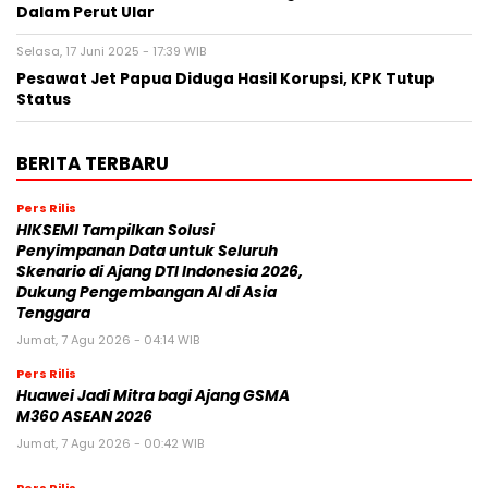
Dalam Perut Ular
Selasa, 17 Juni 2025 - 17:39 WIB
Pesawat Jet Papua Diduga Hasil Korupsi, KPK Tutup
Status
BERITA TERBARU
Pers Rilis
HIKSEMI Tampilkan Solusi
Penyimpanan Data untuk Seluruh
Skenario di Ajang DTI Indonesia 2026,
Dukung Pengembangan AI di Asia
Tenggara
Jumat, 7 Agu 2026 - 04:14 WIB
Pers Rilis
Huawei Jadi Mitra bagi Ajang GSMA
M360 ASEAN 2026
Jumat, 7 Agu 2026 - 00:42 WIB
Pers Rilis