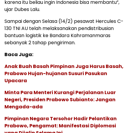
karena itu beliau ingin Indonesia bisa membantu”,
ujar Dubes Lalu.
Sampai dengan Selasa (14/2) pesawat Hercules C-
130 TNI AU telah melaksanakan pendistribusian
bantuan logistik ke Bandara Kahramanmaras
sebanyak 2 tahap pengiriman.
Baca Juga:
Anak Buah Basah Pimpinan Juga Harus Basah,
Prabowo Hujan-hujanan Susuri Pasukan
Upacara
Minta Para Menteri Kurangi Perjalanan Luar
Negeri, Presiden Prabowo Subianto: Jangan
Mengada-ada
Pimpinan Negara Tersohor Hadir Pelantikan
Prabowo, Pengamat: Manifestasi Diplomasi
yang Dijalin Selama Ini