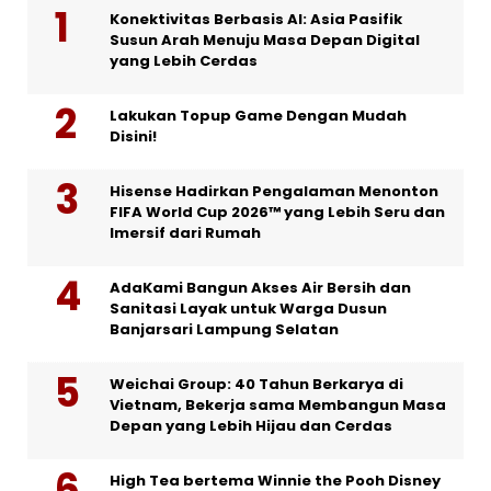
Konektivitas Berbasis AI: Asia Pasifik
Susun Arah Menuju Masa Depan Digital
yang Lebih Cerdas
Lakukan Topup Game Dengan Mudah
Disini!
Hisense Hadirkan Pengalaman Menonton
FIFA World Cup 2026™ yang Lebih Seru dan
Imersif dari Rumah
AdaKami Bangun Akses Air Bersih dan
Sanitasi Layak untuk Warga Dusun
Banjarsari Lampung Selatan
Weichai Group: 40 Tahun Berkarya di
Vietnam, Bekerja sama Membangun Masa
Depan yang Lebih Hijau dan Cerdas
High Tea bertema Winnie the Pooh Disney