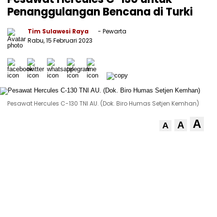
Penanggulangan Bencana di Turki
Tim Sulawesi Raya
- Pewarta
Rabu, 15 Februari 2023
Pesawat Hercules C-130 TNI AU. (Dok. Biro Humas Setjen Kemhan)
A
A
A