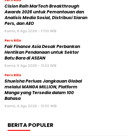
Cision Raih MarTech Breakthrough
Awards 2026 untuk Pemantauan dan
Analisis Media Sosial, Distribusi Siaran
Pers, dan AEO
Kamis, 6 Agu 2026 - 17:00 WIB
Pers Rilis
Fair Finance Asia Desak Perbankan
Hentikan Pendanaan untuk Sektor
Batu Bara di ASEAN
Kamis, 6 Agu 2026 - 13:02 WIB
Pers Rilis
Shueisha Perluas Jangkauan Global
melalui MANGA MILLION, Platform
Manga yang Tersedia dalam 100
Bahasa
Kamis, 6 Agu 2026 - 13:00 WIB
BERITA POPULER