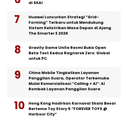
di SKAI
Huawei Luncurkan Strategi “Grid-
Forming” Terbaru untuk Mendukung
Sistem Kelistrikan Masa Depan di Ajang
The Smarter E 2026
Gravity Game Unite Resmi Buka Open
Beta Test Kedua Ragnarok Zero: Global
untuk PC
China Mobile Tingkatkan Layanan
Panggilan Suara, Operator Terkemuka
Mulai Komersialisasi “Calling + AI”: AI
Rombak Layanan Panggilan Suara
Hong Kong Hadirkan Karnaval Skala Besar
Bertema Toy Story 5 “FOREVER TOYS @
Harbour City”