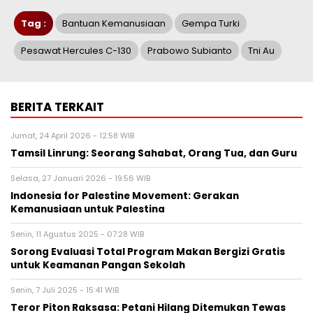
Tag :
Bantuan Kemanusiaan
Gempa Turki
Pesawat Hercules C-130
Prabowo Subianto
Tni Au
BERITA TERKAIT
Jumat, 24 April 2026 - 12:58 WIB
Tamsil Linrung: Seorang Sahabat, Orang Tua, dan Guru
Selasa, 27 Januari 2026 - 19:56 WIB
Indonesia for Palestine Movement: Gerakan
Kemanusiaan untuk Palestina
Senin, 11 Agustus 2025 - 07:28 WIB
Sorong Evaluasi Total Program Makan Bergizi Gratis
untuk Keamanan Pangan Sekolah
Senin, 7 Juli 2025 - 15:41 WIB
Teror Piton Raksasa: Petani Hilang Ditemukan Tewas