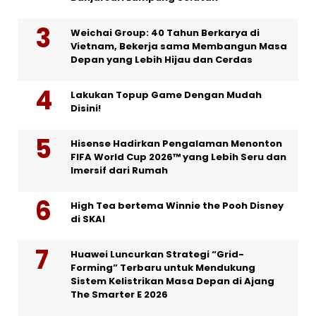
Weichai Group: 40 Tahun Berkarya di
Vietnam, Bekerja sama Membangun Masa
Depan yang Lebih Hijau dan Cerdas
Lakukan Topup Game Dengan Mudah
Disini!
Hisense Hadirkan Pengalaman Menonton
FIFA World Cup 2026™ yang Lebih Seru dan
Imersif dari Rumah
High Tea bertema Winnie the Pooh Disney
di SKAI
Huawei Luncurkan Strategi “Grid-
Forming” Terbaru untuk Mendukung
Sistem Kelistrikan Masa Depan di Ajang
The Smarter E 2026