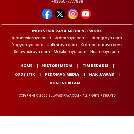
+62855-7777888
INDONESIA RAYA MEDIA NETWORK
Indonesiaraya.co.id
Jabarraya.com
Jatengraya.com
Yogyaraya.com
Jatimraya.com
Kalimantanraya.com
Sulawesiraya.com
Malukuraya.com
Nusraraya.com
HOME
HISTORI MEDIA
TIM REDAKSI
KODE ETIK
PEDOMAN MEDIA
HAK JAWAB
KONTAK IKLAN
COPYRIGHT © 2026 SULAWESIRAYA.COM - ALL RIGHTS RESERVED