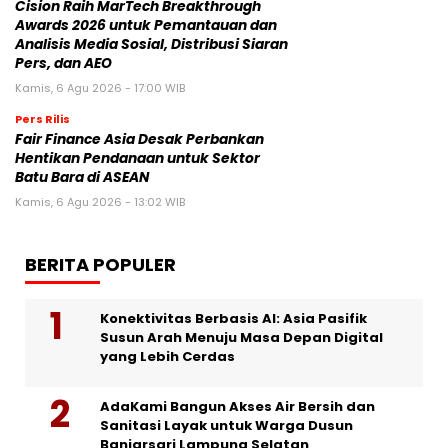
Cision Raih MarTech Breakthrough
Awards 2026 untuk Pemantauan dan
Analisis Media Sosial, Distribusi Siaran
Pers, dan AEO
Kamis, 6 Agu 2026 - 17:00 WIB
Pers Rilis
Fair Finance Asia Desak Perbankan
Hentikan Pendanaan untuk Sektor
Batu Bara di ASEAN
Kamis, 6 Agu 2026 - 13:02 WIB
BERITA POPULER
Konektivitas Berbasis AI: Asia Pasifik
Susun Arah Menuju Masa Depan Digital
yang Lebih Cerdas
AdaKami Bangun Akses Air Bersih dan
Sanitasi Layak untuk Warga Dusun
Banjarsari Lampung Selatan