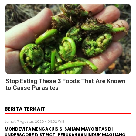
Stop Eating These 3 Foods That Are Known
to Cause Parasites
BERITA TERKAIT
Jumat, 7 Agustus 2026 - 09:32 WIB
MONDEVITA MENGAKUISISI SAHAM MAYORITAS DI
UNDERSCORE DISTRICT, PERUSAHAAN INDUK MAGLIANO,