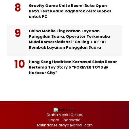
Gravity Game Unite Resmi Buka Open
Beta Test Kedua Ragnarok Zero: Global
untuk PC
China Mobile Tingkatkan Layanan
Panggilan Suara, Operator Terkemuka
Mulai Komersialisasi “Calling + AI”: AI
Rombak Layanan Panggilan Suara
Hong Kong Hadirkan Karnaval Skala Besar
Bertema Toy Story 5 “FOREVER TOYS @
Harbour City”
Graha Media Center,
Bogor - Indonesia
editindonesiaraya@gmail.com