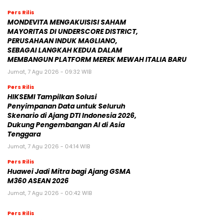
Pers Rilis
MONDEVITA MENGAKUISISI SAHAM
MAYORITAS DI UNDERSCORE DISTRICT,
PERUSAHAAN INDUK MAGLIANO,
SEBAGAI LANGKAH KEDUA DALAM
MEMBANGUN PLATFORM MEREK MEWAH ITALIA BARU
Jumat, 7 Agu 2026 - 09:32 WIB
Pers Rilis
HIKSEMI Tampilkan Solusi
Penyimpanan Data untuk Seluruh
Skenario di Ajang DTI Indonesia 2026,
Dukung Pengembangan AI di Asia
Tenggara
Jumat, 7 Agu 2026 - 04:14 WIB
Pers Rilis
Huawei Jadi Mitra bagi Ajang GSMA
M360 ASEAN 2026
Jumat, 7 Agu 2026 - 00:42 WIB
Pers Rilis