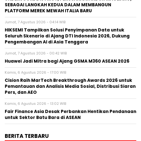
SEBAGAI LANGKAH KEDUA DALAM MEMBANGUN
PLATFORM MEREK MEWAH ITALIA BARU
Jumat, 7 Agustus 2026 - 04:14 WIB
HIKSEMI Tampilkan Solusi Penyimpanan Data untuk
Seluruh Skenario di Ajang DTI Indonesia 2026, Dukung
Pengembangan AI di Asia Tenggara
Jumat, 7 Agustus 2026 - 00:42 WIB
Huawei Jadi Mitra bagi Ajang GSMA M360 ASEAN 2026
Kamis, 6 Agustus 2026 - 17:00 WIB
Cision Raih MarTech Breakthrough Awards 2026 untuk
Pemantauan dan Analisis Media Sosial, Distribusi Siaran
Pers, dan AEO
Kamis, 6 Agustus 2026 - 13:02 WIB
Fair Finance Asia Desak Perbankan Hentikan Pendanaan
untuk Sektor Batu Bara di ASEAN
BERITA TERBARU