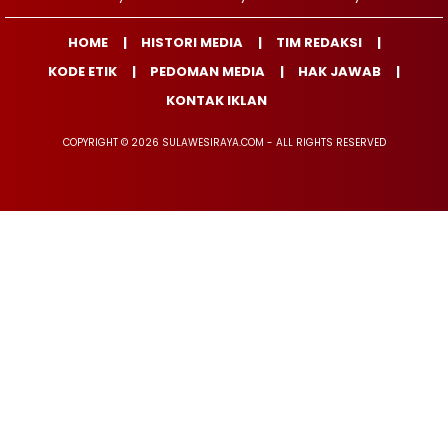
HOME
HISTORI MEDIA
TIM REDAKSI
KODE ETIK
PEDOMAN MEDIA
HAK JAWAB
KONTAK IKLAN
COPYRIGHT © 2026 SULAWESIRAYA.COM - ALL RIGHTS RESERVED