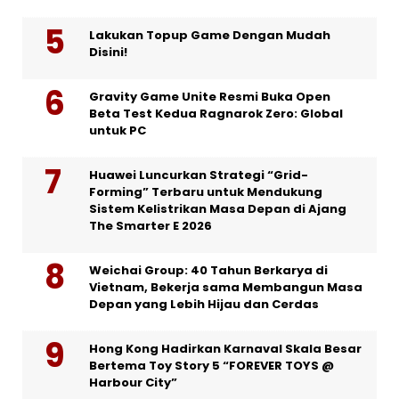
Lakukan Topup Game Dengan Mudah
Disini!
Gravity Game Unite Resmi Buka Open
Beta Test Kedua Ragnarok Zero: Global
untuk PC
Huawei Luncurkan Strategi “Grid-
Forming” Terbaru untuk Mendukung
Sistem Kelistrikan Masa Depan di Ajang
The Smarter E 2026
Weichai Group: 40 Tahun Berkarya di
Vietnam, Bekerja sama Membangun Masa
Depan yang Lebih Hijau dan Cerdas
Hong Kong Hadirkan Karnaval Skala Besar
Bertema Toy Story 5 “FOREVER TOYS @
Harbour City”