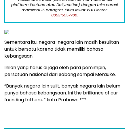
plaftform Youtube atau Dailymotion) dengan teks narasi
maksimal 15 paragraf. Kirim lewat WA Center:
085315557788.
Sementara itu, negara-negara lain masih kesulitan
untuk bersatu karena tidak memiliki bahasa
kebangsaan.
Inilah yang harus di jaga oleh para pemimpin,
persatuan nasional dari Sabang sampai Merauke.
“Banyak negara lain sulit, banyak negara lain belum
punya bahasa kebangsaan. Ini the brilliance of our
founding fathers, ” kata Prabowo.***