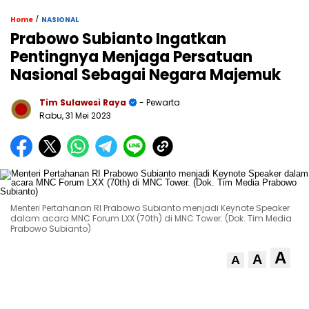
/
Home
NASIONAL
Prabowo Subianto Ingatkan
Pentingnya Menjaga Persatuan
Nasional Sebagai Negara Majemuk
Tim Sulawesi Raya
- Pewarta
Rabu, 31 Mei 2023
Menteri Pertahanan RI Prabowo Subianto menjadi Keynote Speaker
dalam acara MNC Forum LXX (70th) di MNC Tower. (Dok. Tim Media
Prabowo Subianto)
A
A
A