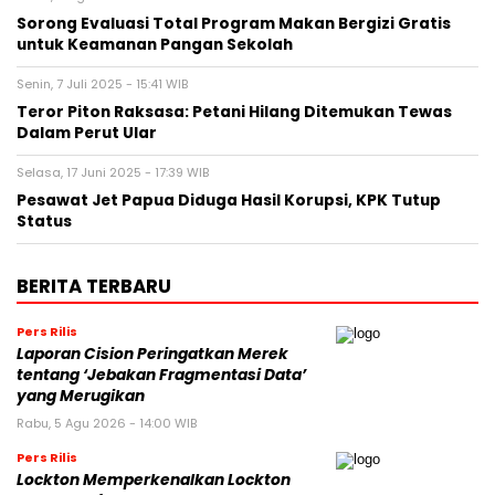
Sorong Evaluasi Total Program Makan Bergizi Gratis
untuk Keamanan Pangan Sekolah
Senin, 7 Juli 2025 - 15:41 WIB
Teror Piton Raksasa: Petani Hilang Ditemukan Tewas
Dalam Perut Ular
Selasa, 17 Juni 2025 - 17:39 WIB
Pesawat Jet Papua Diduga Hasil Korupsi, KPK Tutup
Status
BERITA TERBARU
Pers Rilis
Laporan Cision Peringatkan Merek
tentang ‘Jebakan Fragmentasi Data’
yang Merugikan
Rabu, 5 Agu 2026 - 14:00 WIB
Pers Rilis
Lockton Memperkenalkan Lockton