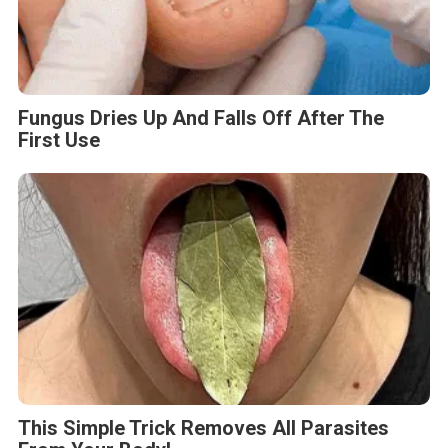
Fungus Dries Up And Falls Off After The
First Use
This Simple Trick Removes All Parasites