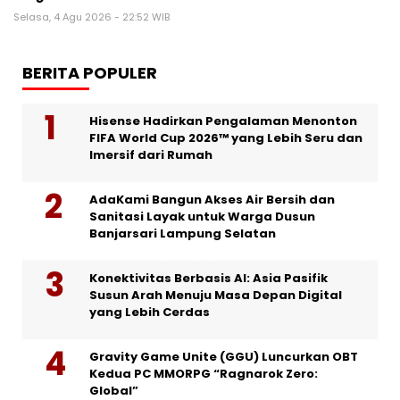
Selasa, 4 Agu 2026 - 22:52 WIB
BERITA POPULER
Hisense Hadirkan Pengalaman Menonton
FIFA World Cup 2026™ yang Lebih Seru dan
Imersif dari Rumah
AdaKami Bangun Akses Air Bersih dan
Sanitasi Layak untuk Warga Dusun
Banjarsari Lampung Selatan
Konektivitas Berbasis AI: Asia Pasifik
Susun Arah Menuju Masa Depan Digital
yang Lebih Cerdas
Gravity Game Unite (GGU) Luncurkan OBT
Kedua PC MMORPG “Ragnarok Zero:
Global”