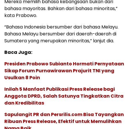
Mereka memilih bahasa kebangsaan bukan dari
bahasa mayoritas. Bahkan dari bahasa minoritas,”
kata Prabowo.
“Bahasa Indonesia bersumber dari bahasa Melayu.
Bahasa Melayu bersumber dari daerah-daerah di
Sumatera yang merupakan minoritas,” lanjut dia.
Baca Juga:
Presiden Prabowo Subianto Hormati Pernyataan
Sikap Forum Purnawirawan Prajurit TNI yang
Usulkan 8 Poin
Inilah 5 Manfaat Publikasi Press Release bagi
Anggota DPRD, Salah Satunya Tingkatkan Citra
dan Kredibilitas
Sapulangit PR dan Persrilis.com Bisa Tayangkan
Ribuan Press Release, Efektif untuk Memulihkan
Nama Baik