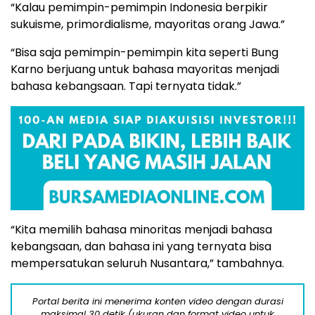
“Kalau pemimpin-pemimpin Indonesia berpikir
sukuisme, primordialisme, mayoritas orang Jawa.”
“Bisa saja pemimpin-pemimpin kita seperti Bung
Karno berjuang untuk bahasa mayoritas menjadi
bahasa kebangsaan. Tapi ternyata tidak.”
“Kita memilih bahasa minoritas menjadi bahasa
kebangsaan, dan bahasa ini yang ternyata bisa
mempersatukan seluruh Nusantara,” tambahnya.
Portal berita ini menerima konten video dengan durasi
maksimal 30 detik (ukuran dan format video untuk