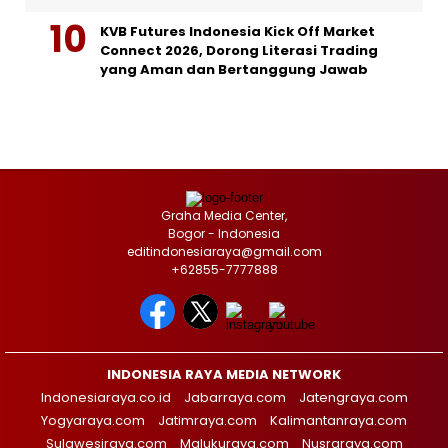
KVB Futures Indonesia Kick Off Market
Connect 2026, Dorong Literasi Trading
yang Aman dan Bertanggung Jawab
Graha Media Center,
Bogor - Indonesia
editindonesiaraya@gmail.com
+62855-7777888
INDONESIA RAYA MEDIA NETWORK
Indonesiaraya.co.id
Jabarraya.com
Jatengraya.com
Yogyaraya.com
Jatimraya.com
Kalimantanraya.com
Sulawesiraya.com
Malukuraya.com
Nusraraya.com