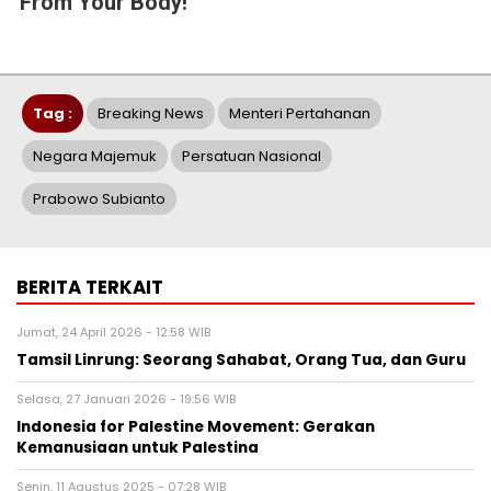
From Your Body!
Tag :
Breaking News
Menteri Pertahanan
Negara Majemuk
Persatuan Nasional
Prabowo Subianto
BERITA TERKAIT
Jumat, 24 April 2026 - 12:58 WIB
Tamsil Linrung: Seorang Sahabat, Orang Tua, dan Guru
Selasa, 27 Januari 2026 - 19:56 WIB
Indonesia for Palestine Movement: Gerakan
Kemanusiaan untuk Palestina
Senin, 11 Agustus 2025 - 07:28 WIB