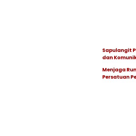
Sapulangit P
dan Komunik
Menjaga Rum
Persatuan P