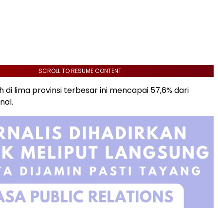
SCROLL TO RESUME CONTENT
 di lima provinsi terbesar ini mencapai 57,6% dari
nal.