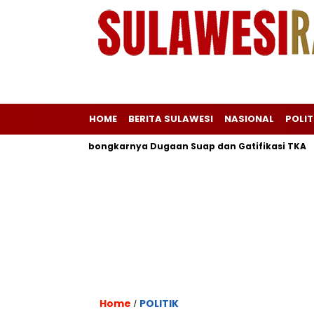
HOME
BERITA SULAWESI
NASIONAL
POLIT
an Awal Terbongkarnya Dugaan Suap dan Gatifikasi TKA
S
Home
POLITIK
/