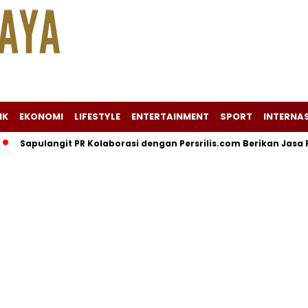
IK
EKONOMI
LIFESTYLE
ENTERTAINMENT
SPORT
INTERNA
apulangit PR Kolaborasi dengan Persrilis.com Berikan Jasa PR da