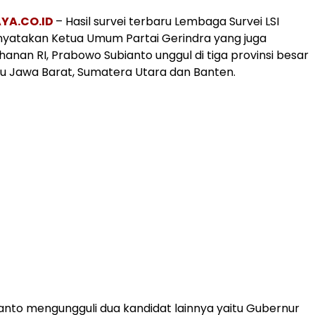
YA.CO.ID
– Hasil survei terbaru Lembaga Survei LSI
yatakan Ketua Umum Partai Gerindra yang juga
hanan RI, Prabowo Subianto unggul di tiga provinsi besar
itu Jawa Barat, Sumatera Utara dan Banten.
nto mengungguli dua kandidat lainnya yaitu Gubernur