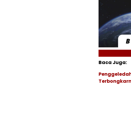
Baca Juga:
Penggeledah
Terbongkarn