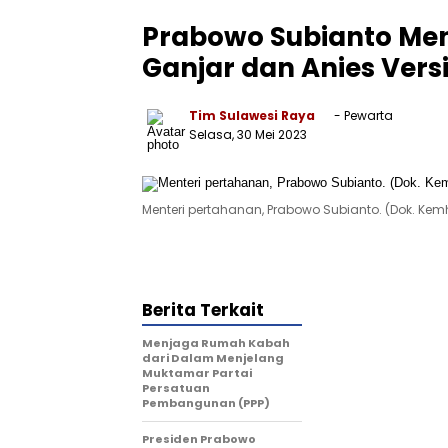
Prabowo Subianto Mena
Ganjar dan Anies Versi
Tim Sulawesi Raya
- Pewarta
Selasa, 30 Mei 2023
Menteri pertahanan, Prabowo Subianto. (Dok. Kem
Berita Terkait
Menjaga Rumah Kabah
dari Dalam Menjelang
Muktamar Partai
Persatuan
Pembangunan (PPP)
Presiden Prabowo