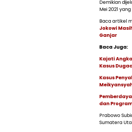
Demikian dijel
Mei 2021 yang
Baca artikel me
Jokowi Masi
Ganjar
Baca Juga:
Kajati Angka
Kasus Dugaa
Kasus Penyal
Meikyansyah 
Pemberdayaa
dan Program 
Prabowo Subia
Sumatera Utar