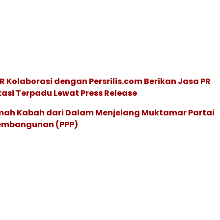
R Kolaborasi dengan Persrilis.com Berikan Jasa PR
asi Terpadu Lewat Press Release
ah Kabah dari Dalam Menjelang Muktamar Partai
embangunan (PPP)