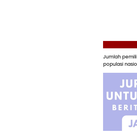
Jumlah pemilih
populasi nasio