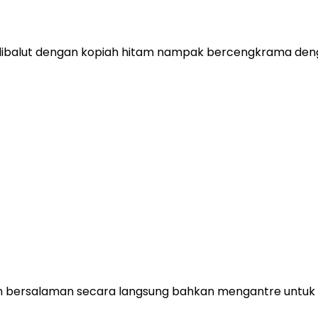
alut dengan kopiah hitam nampak bercengkrama dengan m
an bersalaman secara langsung bahkan mengantre untuk