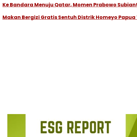
Ke Bandara Menuju Qatar, Momen Prabowo Subianto 
Makan Bergizi Gratis Sentuh Distrik Homeyo Papu