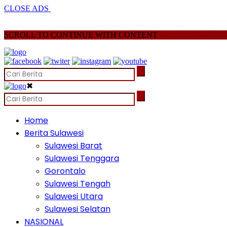
CLOSE ADS
SCROLL TO CONTINUE WITH CONTENT
✖
Home
Berita Sulawesi
Sulawesi Barat
Sulawesi Tenggara
Gorontalo
Sulawesi Tengah
Sulawesi Utara
Sulawesi Selatan
NASIONAL