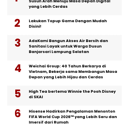
Susun Arah Menuju Masa Depan Digital
yang Lebih Cerdas
Lakukan Topup Game Dengan Mudah
Disini!
AdaKami Bangun Akses Air Bersih dan
Sanitasi Layak untuk Warga Dusun
Banjarsari Lampung Selatan
Weichai Group: 40 Tahun Berkarya di
Vietnam, Bekerja sama Membangun Masa
Depan yang Lebih Hijau dan Cerdas
High Tea bertema Winnie the Pooh Disney
di SKAI
Hisense Hadirkan Pengalaman Menonton
FIFA World Cup 2026™ yang Lebih Seru dan
Imersif dari Rumah