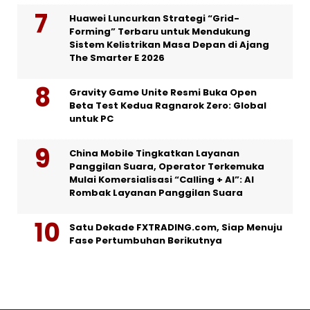
Huawei Luncurkan Strategi “Grid-
Forming” Terbaru untuk Mendukung
Sistem Kelistrikan Masa Depan di Ajang
The Smarter E 2026
Gravity Game Unite Resmi Buka Open
Beta Test Kedua Ragnarok Zero: Global
untuk PC
China Mobile Tingkatkan Layanan
Panggilan Suara, Operator Terkemuka
Mulai Komersialisasi “Calling + AI”: AI
Rombak Layanan Panggilan Suara
Satu Dekade FXTRADING.com, Siap Menuju
Fase Pertumbuhan Berikutnya