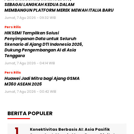
SEBAGAI LANGKAH KEDUA DALAM
MEMBANGUN PLATFORM MEREK MEWAH ITALIA BARU
Jumat, 7 Agu 2026 - 09:32 WIB
Pers Rilis
HIKSEMI Tampilkan Solusi
Penyimpanan Data untuk Seluruh
Skenario di Ajang DTI Indonesia 2026,
Dukung Pengembangan AI di Asia
Tenggara
Jumat, 7 Agu 2026 - 04:14 WIB
Pers Rilis
Huawei Jadi Mitra bagi Ajang GSMA
M360 ASEAN 2026
Jumat, 7 Agu 2026 - 00:42 WIB
BERITA POPULER
Konektivitas Berbasis AI: Asia Pasifik