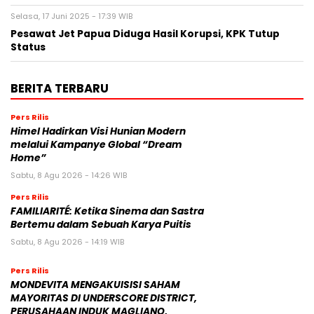
Selasa, 17 Juni 2025 - 17:39 WIB
Pesawat Jet Papua Diduga Hasil Korupsi, KPK Tutup
Status
BERITA TERBARU
Pers Rilis
Himel Hadirkan Visi Hunian Modern
melalui Kampanye Global “Dream
Home”
Sabtu, 8 Agu 2026 - 14:26 WIB
Pers Rilis
FAMILIARITÉ: Ketika Sinema dan Sastra
Bertemu dalam Sebuah Karya Puitis
Sabtu, 8 Agu 2026 - 14:19 WIB
Pers Rilis
MONDEVITA MENGAKUISISI SAHAM
MAYORITAS DI UNDERSCORE DISTRICT,
PERUSAHAAN INDUK MAGLIANO,