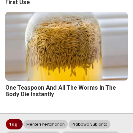
First Use
One Teaspoon And All The Worms In The
Body Die Instantly
Tag :
Menteri Pertahanan
Prabowo Subianto