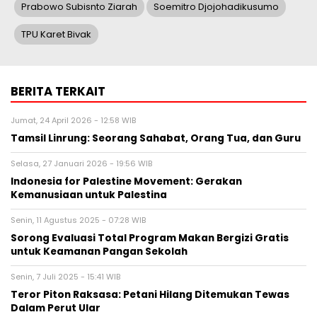
Prabowo Subisnto Ziarah
Soemitro Djojohadikusumo
TPU Karet Bivak
BERITA TERKAIT
Jumat, 24 April 2026 - 12:58 WIB
Tamsil Linrung: Seorang Sahabat, Orang Tua, dan Guru
Selasa, 27 Januari 2026 - 19:56 WIB
Indonesia for Palestine Movement: Gerakan
Kemanusiaan untuk Palestina
Senin, 11 Agustus 2025 - 07:28 WIB
Sorong Evaluasi Total Program Makan Bergizi Gratis
untuk Keamanan Pangan Sekolah
Senin, 7 Juli 2025 - 15:41 WIB
Teror Piton Raksasa: Petani Hilang Ditemukan Tewas
Dalam Perut Ular