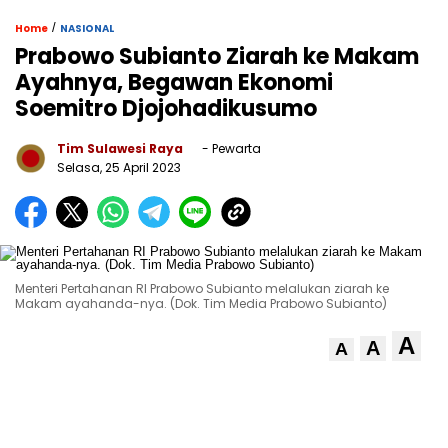
/
Home
NASIONAL
Prabowo Subianto Ziarah ke Makam
Ayahnya, Begawan Ekonomi
Soemitro Djojohadikusumo
Tim Sulawesi Raya
- Pewarta
Selasa, 25 April 2023
Menteri Pertahanan RI Prabowo Subianto melalukan ziarah ke
Makam ayahanda-nya. (Dok. Tim Media Prabowo Subianto)
A
A
A