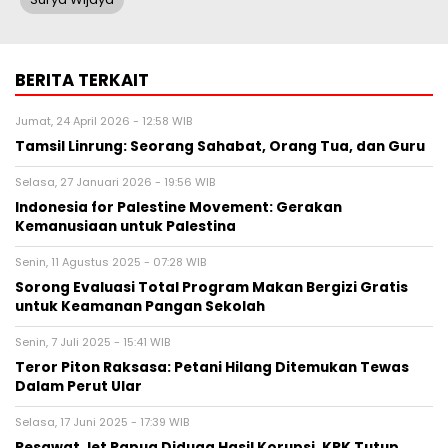
BERITA TERKAIT
Jumat, 24 April 2026 - 12:58 WIB
Tamsil Linrung: Seorang Sahabat, Orang Tua, dan Guru
Selasa, 27 Januari 2026 - 19:56 WIB
Indonesia for Palestine Movement: Gerakan
Kemanusiaan untuk Palestina
Senin, 11 Agustus 2025 - 07:28 WIB
Sorong Evaluasi Total Program Makan Bergizi Gratis
untuk Keamanan Pangan Sekolah
Senin, 7 Juli 2025 - 15:41 WIB
Teror Piton Raksasa: Petani Hilang Ditemukan Tewas
Dalam Perut Ular
Selasa, 17 Juni 2025 - 17:39 WIB
Pesawat Jet Papua Diduga Hasil Korupsi, KPK Tutup