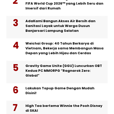
FIFA World Cup 2026™ yang Lebih Seru dan
Imersif dari Rumah
AdaKami Bangun Akses Air Bersih dan
Sanitasi Layak untuk Warga Dusun
Banjarsari Lampung Selatan
Weichai Group: 40 Tahun Berkarya di
Vietnam, Bekerja sama Membangun Masa
Depan yang Lebih Hijau dan Cerdas
Gravity Game Unite (GGU) Luncurkan OBT
Kedua PC MMORPG “Ragnarok Zero:
Global”
Lakukan Topup Game Dengan Mudah
Disini!
High Tea bertema Winnie the Pooh Disney
di SKAI