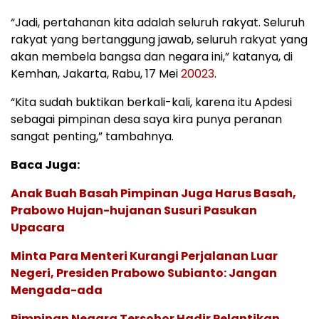
“Jadi, pertahanan kita adalah seluruh rakyat. Seluruh
rakyat yang bertanggung jawab, seluruh rakyat yang
akan membela bangsa dan negara ini,” katanya, di
Kemhan, Jakarta, Rabu, 17 Mei
20023
.
“Kita sudah buktikan berkali-kali, karena itu Apdesi
sebagai pimpinan desa saya kira punya peranan
sangat penting,” tambahnya.
Baca Juga:
Anak Buah Basah Pimpinan Juga Harus Basah,
Prabowo Hujan-hujanan Susuri Pasukan
Upacara
Minta Para Menteri Kurangi Perjalanan Luar
Negeri, Presiden Prabowo Subianto: Jangan
Mengada-ada
Pimpinan Negara Tersohor Hadir Pelantikan