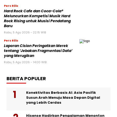
Pers Rilis
Hard Rock Cafe dan Coca-Cola®
Meluncurkan Kompetisi Musik Hard
Rock Rising untuk Musisi Pendatang
Baru
Rabu, 5 Agu 2026 - 22:15 WIB
Pers Rilis
Laporan Cision Peringatkan Merek
tentang ‘Jebakan Fragmentasi Data’
yang Merugikan
Rabu, 5 Agu 2026 - 14:00 WIB
BERITA POPULER
Konektivitas Berbasis AI: Asia Pasifik
Susun Arah Menuju Masa Depan Digital
yang Lebih Cerdas
Hisense Hadirkan Pengalaman Menonton