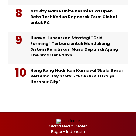
Gravity Game Unite Resmi Buka Open
Beta Test Kedua Ragnarok Zero: Global
untuk PC
Huawei Luncurkan Strategi “Grid-
Forming” Terbaru untuk Mendukung
Sistem Kelistrikan Masa Depan di Ajang
The Smarter E 2026
Hong Kong Hadirkan Karnaval Skala Besar
Bertema Toy Story 5 “FOREVER TOYS @
Harbour City”
Graha Media Center,
Bogor - Indonesia