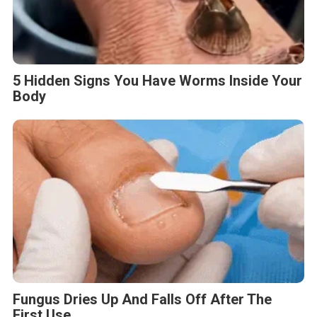
5 Hidden Signs You Have Worms Inside Your
Body
Fungus Dries Up And Falls Off After The
First Use