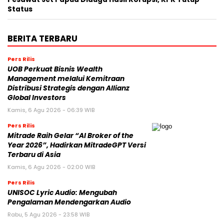
Status
BERITA TERBARU
Pers Rilis
UOB Perkuat Bisnis Wealth
Management melalui Kemitraan
Distribusi Strategis dengan Allianz
Global Investors
Kamis, 6 Agu 2026 - 06:39 WIB
Pers Rilis
Mitrade Raih Gelar “AI Broker of the
Year 2026”, Hadirkan MitradeGPT Versi
Terbaru di Asia
Kamis, 6 Agu 2026 - 02:00 WIB
Pers Rilis
UNISOC Lyric Audio: Mengubah
Pengalaman Mendengarkan Audio
Rabu, 5 Agu 2026 - 23:58 WIB