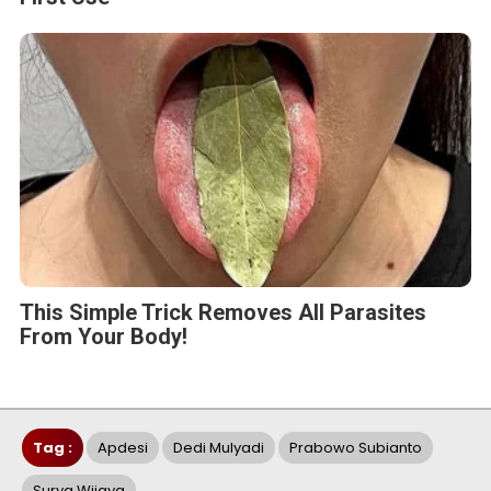
This Simple Trick Removes All Parasites
From Your Body!
Tag :
Apdesi
Dedi Mulyadi
Prabowo Subianto
Surya Wijaya