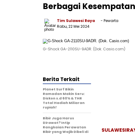
Berbagai Kesempatan 
Tim Sulawesi Raya
- Pewarta
Rabu, 22 Mei 2024
G-Shock GA-2110SU-9ADR. (Dok. Casio.com)
Berita Terkait
Planet Surf Bikin
Ramadan Makin Seru:
Diskon s.d 60% & THR
Total Hadiah Miliaran
rupiah!
Bibir Juga Harus
Dirawat? Intip
Rangkaian Perawatan
SULAWESIRA
Bibir yang Wajib Dibeli di