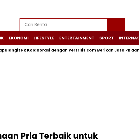
IK
EKONOMI
LIFESTYLE
ENTERTAINMENT
SPORT
INTERNA
git PR Kolaborasi dengan Persrilis.com Berikan Jasa PR dan Komu
an Pria Terbaik untuk