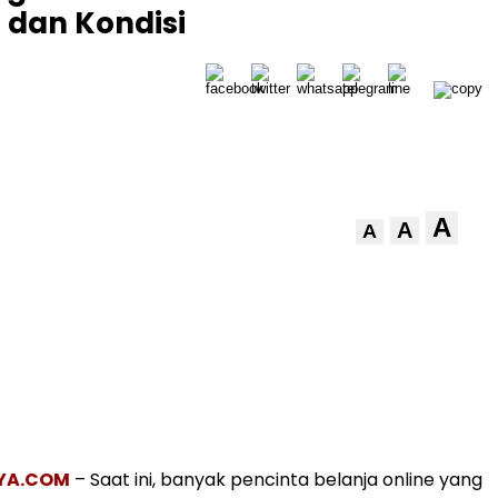
dan Kondisi
A
A
A
YA.COM
– Saat ini, banyak pencinta belanja online yang