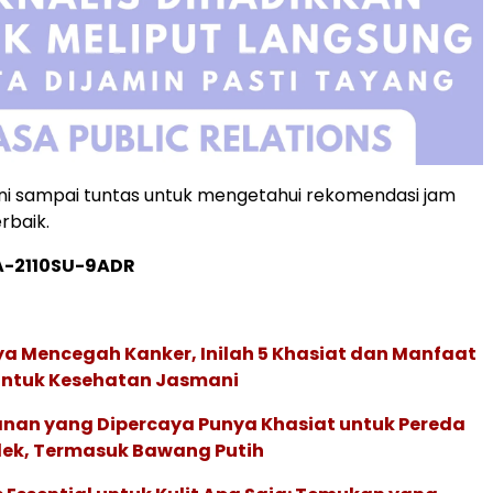
 ini sampai tuntas untuk mengetahui rekomendasi jam
rbaik.
GA-2110SU-9ADR
a Mencegah Kanker, Inilah 5 Khasiat dan Manfaat
 untuk Kesehatan Jasmani
anan yang Dipercaya Punya Khasiat untuk Pereda
lek, Termasuk Bawang Putih