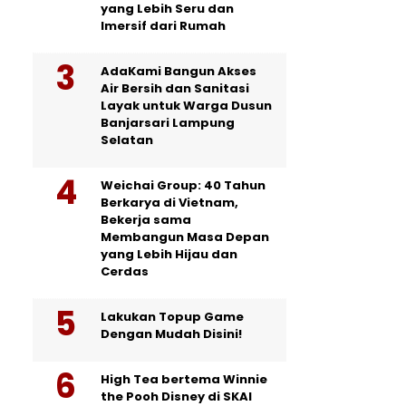
yang Lebih Seru dan
Imersif dari Rumah
AdaKami Bangun Akses
Air Bersih dan Sanitasi
Layak untuk Warga Dusun
Banjarsari Lampung
Selatan
Weichai Group: 40 Tahun
Berkarya di Vietnam,
Bekerja sama
Membangun Masa Depan
yang Lebih Hijau dan
Cerdas
Lakukan Topup Game
Dengan Mudah Disini!
High Tea bertema Winnie
the Pooh Disney di SKAI