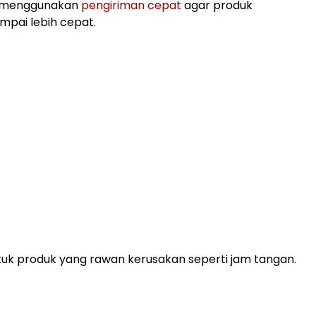
h menggunakan
pengiriman cepat
agar produk
pai lebih cepat.
uk produk yang rawan kerusakan seperti jam tangan.