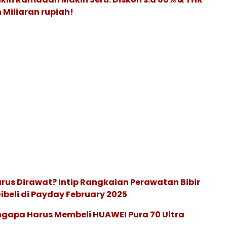
 Miliaran rupiah!
arus Dirawat? Intip Rangkaian Perawatan Bibir
ibeli di Payday February 2025
ngapa Harus Membeli HUAWEI Pura 70 Ultra