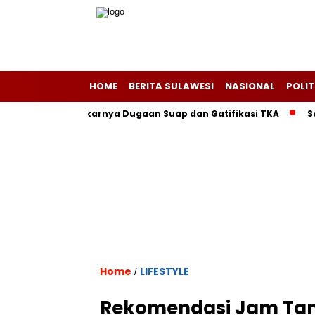
HOME
BERITA SULAWESI
NASIONAL
POLIT
al Terbongkarnya Dugaan Suap dan Gatifikasi TKA
Sapulan
Home
LIFESTYLE
/
Rekomendasi Jam Tang