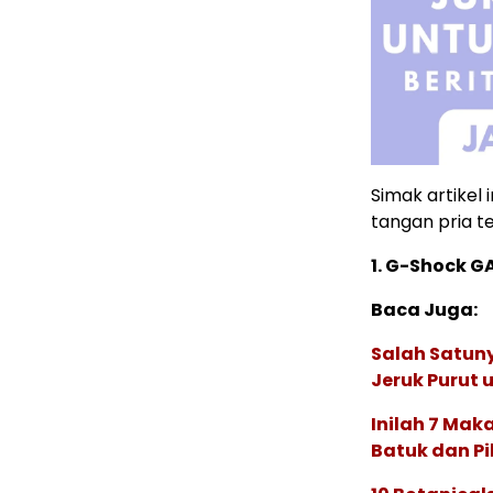
Simak artikel
tangan pria te
1. G-Shock 
Baca Juga:
Salah Satuny
Jeruk Purut
Inilah 7 Mak
Batuk dan Pi