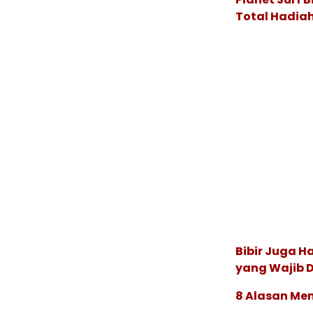
Total Hadiah
Bibir Juga H
yang Wajib D
8 Alasan Me