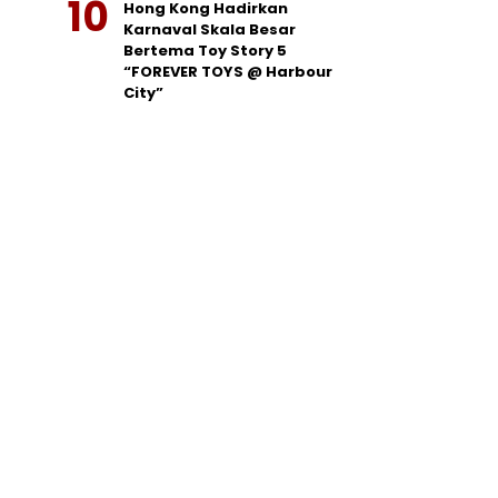
Hong Kong Hadirkan
Karnaval Skala Besar
Bertema Toy Story 5
“FOREVER TOYS @ Harbour
City”