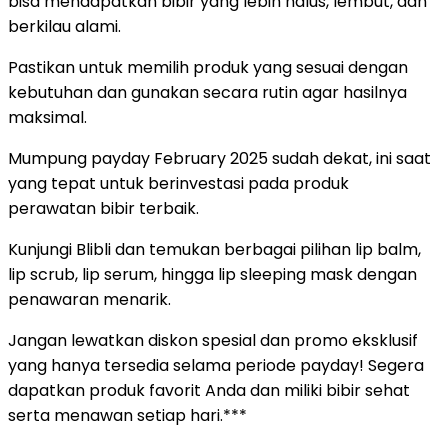
bisa mendapatkan bibir yang lebih halus, lembut, dan
berkilau alami.
Pastikan untuk memilih produk yang sesuai dengan
kebutuhan dan gunakan secara rutin agar hasilnya
maksimal.
Mumpung payday February 2025 sudah dekat, ini saat
yang tepat untuk berinvestasi pada produk
perawatan bibir terbaik.
Kunjungi Blibli dan temukan berbagai pilihan lip balm,
lip scrub, lip serum, hingga lip sleeping mask dengan
penawaran menarik.
Jangan lewatkan diskon spesial dan promo eksklusif
yang hanya tersedia selama periode payday! Segera
dapatkan produk favorit Anda dan miliki bibir sehat
serta menawan setiap hari.***