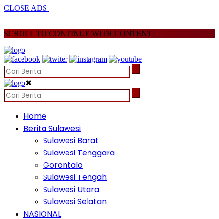
CLOSE ADS
SCROLL TO CONTINUE WITH CONTENT
✖
Home
Berita Sulawesi
Sulawesi Barat
Sulawesi Tenggara
Gorontalo
Sulawesi Tengah
Sulawesi Utara
Sulawesi Selatan
NASIONAL