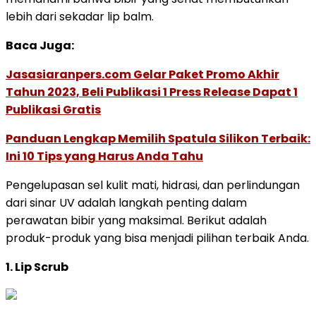
lebih dari sekadar lip balm.
Baca Juga:
Jasasiaranpers.com Gelar Paket Promo Akhir
Tahun 2023, Beli Publikasi 1 Press Release Dapat 1
Publikasi Gratis
Panduan Lengkap Memilih Spatula Silikon Terbaik:
Ini 10 Tips yang Harus Anda Tahu
Pengelupasan sel kulit mati, hidrasi, dan perlindungan
dari sinar UV adalah langkah penting dalam
perawatan bibir yang maksimal. Berikut adalah
produk-produk yang bisa menjadi pilihan terbaik Anda.
1. Lip Scrub