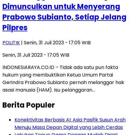
Dimunculkan untuk Menyerang
Prabowo Subianto, Setiap Jelang
Pilpres
POLITIK
| Senin, 31 Juli 2023 - 17:05 WIB
Senin, 31 Juli 2023 - 17:05 WIB
INDONESIARAYA.CO.ID – Tidak ada satu pun fakta
hukum yang membuktikan Ketua Umum Partai
Gerindra Prabowo Subianto pernah melanggar hak
asasi manusia (HAM). Isu pelanggaran…
Berita Populer
Konektivitas Berbasis AI: Asia Pasifik Susun Arah
Menuju Masa Depan Digital yang Lebih Cerdas
Lakukan Topup Game Dengan Mudah Disini!