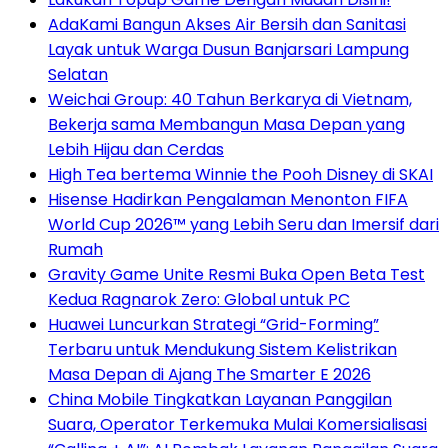
AdaKami Bangun Akses Air Bersih dan Sanitasi
Layak untuk Warga Dusun Banjarsari Lampung
Selatan
Weichai Group: 40 Tahun Berkarya di Vietnam,
Bekerja sama Membangun Masa Depan yang
Lebih Hijau dan Cerdas
High Tea bertema Winnie the Pooh Disney di SKAI
Hisense Hadirkan Pengalaman Menonton FIFA
World Cup 2026™ yang Lebih Seru dan Imersif dari
Rumah
Gravity Game Unite Resmi Buka Open Beta Test
Kedua Ragnarok Zero: Global untuk PC
Huawei Luncurkan Strategi “Grid-Forming”
Terbaru untuk Mendukung Sistem Kelistrikan
Masa Depan di Ajang The Smarter E 2026
China Mobile Tingkatkan Layanan Panggilan
Suara, Operator Terkemuka Mulai Komersialisasi