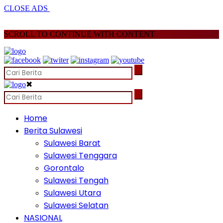
CLOSE ADS
SCROLL TO CONTINUE WITH CONTENT
✖
Home
Berita Sulawesi
Sulawesi Barat
Sulawesi Tenggara
Gorontalo
Sulawesi Tengah
Sulawesi Utara
Sulawesi Selatan
NASIONAL