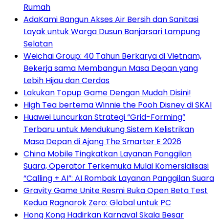
Rumah
AdaKami Bangun Akses Air Bersih dan Sanitasi
Layak untuk Warga Dusun Banjarsari Lampung
Selatan
Weichai Group: 40 Tahun Berkarya di Vietnam,
Bekerja sama Membangun Masa Depan yang
Lebih Hijau dan Cerdas
Lakukan Topup Game Dengan Mudah Disini!
High Tea bertema Winnie the Pooh Disney di SKAI
Huawei Luncurkan Strategi “Grid-Forming”
Terbaru untuk Mendukung Sistem Kelistrikan
Masa Depan di Ajang The Smarter E 2026
China Mobile Tingkatkan Layanan Panggilan
Suara, Operator Terkemuka Mulai Komersialisasi
“Calling + AI”: AI Rombak Layanan Panggilan Suara
Gravity Game Unite Resmi Buka Open Beta Test
Kedua Ragnarok Zero: Global untuk PC
Hong Kong Hadirkan Karnaval Skala Besar