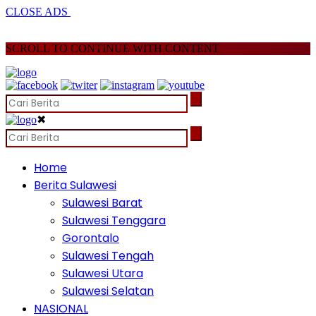
CLOSE ADS
SCROLL TO CONTINUE WITH CONTENT
✖
Home
Berita Sulawesi
Sulawesi Barat
Sulawesi Tenggara
Gorontalo
Sulawesi Tengah
Sulawesi Utara
Sulawesi Selatan
NASIONAL