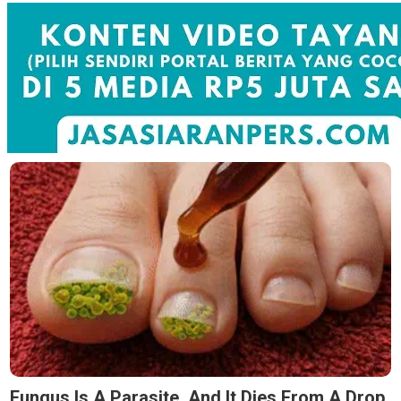
Fungus Is A Parasite, And It Dies From A Drop