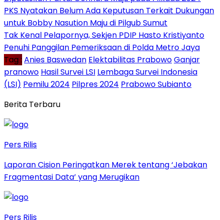
PKS Nyatakan Belum Ada Keputusan Terkait Dukungan
untuk Bobby Nasution Maju di Pilgub Sumut
Tak Kenal Pelapornya, Sekjen PDIP Hasto Kristiyanto
Penuhi Panggilan Pemeriksaan di Polda Metro Jaya
Tag :
Anies Baswedan
Elektabilitas Prabowo
Ganjar
pranowo
Hasil Survei LSI
Lembaga Survei Indonesia
(LSI)
Pemilu 2024
Pilpres 2024
Prabowo Subianto
Berita Terbaru
Pers Rilis
Laporan Cision Peringatkan Merek tentang ‘Jebakan
Fragmentasi Data’ yang Merugikan
Pers Rilis