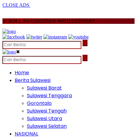
CLOSE ADS
SCROLL TO CONTINUE WITH CONTENT
✖
Home
Berita Sulawesi
Sulawesi Barat
Sulawesi Tenggara
Gorontalo
Sulawesi Tengah
Sulawesi Utara
Sulawesi Selatan
NASIONAL