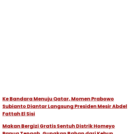
Ke Bandara Menuju Qatar, Momen Prabowo
Subianto Diantar Langsung Presiden Mesir Abdel
Fattah El Sisi
Makan Bergizi Gratis Sentuh Distrik Homeyo
Papua Tengah, Gunakan Bahan dari Kebun