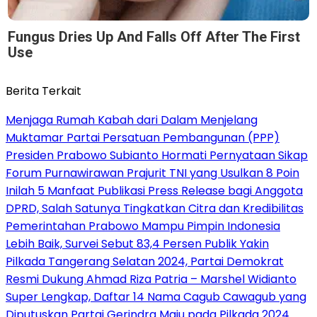
Fungus Dries Up And Falls Off After The First
Use
Berita Terkait
Menjaga Rumah Kabah dari Dalam Menjelang
Muktamar Partai Persatuan Pembangunan (PPP)
Presiden Prabowo Subianto Hormati Pernyataan Sikap
Forum Purnawirawan Prajurit TNI yang Usulkan 8 Poin
Inilah 5 Manfaat Publikasi Press Release bagi Anggota
DPRD, Salah Satunya Tingkatkan Citra dan Kredibilitas
Pemerintahan Prabowo Mampu Pimpin Indonesia
Lebih Baik, Survei Sebut 83,4 Persen Publik Yakin
Pilkada Tangerang Selatan 2024, Partai Demokrat
Resmi Dukung Ahmad Riza Patria – Marshel Widianto
Super Lengkap, Daftar 14 Nama Cagub Cawagub yang
Diputuskan Partai Gerindra Maju pada Pilkada 2024