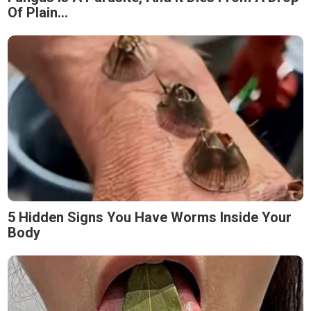
Of Plain...
5 Hidden Signs You Have Worms Inside Your
Body