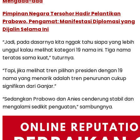
Mengada-ada
Pimpinan Negara Tersohor Hadir Pelantikan
Prabowo, Pengamat: Manifestasi Diplomasi yang
Dijalin Selama Ini
“Jadi, pada dasarnya kita nggak tahu siapa yang lebih
unggul kalau melihat kategori 19 nama ini. Tiga nama
teratas sama kuat,” tuturnya.
“Tapi, jika melihat tren pilihan presiden dengan 19
nama yang menarik adalah tren penurunan cukup
signifikan dari Ganjar.”
“Sedangkan Prabowo dan Anies cenderung stabil dan
mengalami sedikit penguatan,” sambungnya.