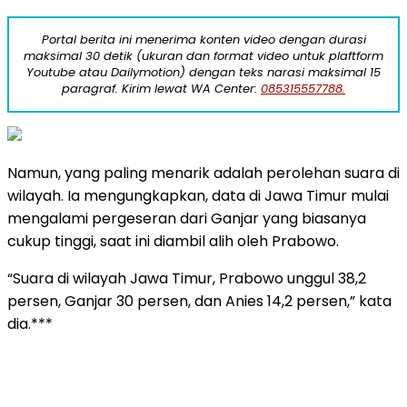
Portal berita ini menerima konten video dengan durasi
maksimal 30 detik (ukuran dan format video untuk plaftform
Youtube atau Dailymotion) dengan teks narasi maksimal 15
paragraf. Kirim lewat WA Center:
085315557788.
Namun, yang paling menarik adalah perolehan suara di
wilayah. Ia mengungkapkan, data di Jawa Timur mulai
mengalami pergeseran dari Ganjar yang biasanya
cukup tinggi, saat ini diambil alih oleh Prabowo.
“Suara di wilayah Jawa Timur, Prabowo unggul 38,2
persen, Ganjar 30 persen, dan Anies 14,2 persen,” kata
dia.***