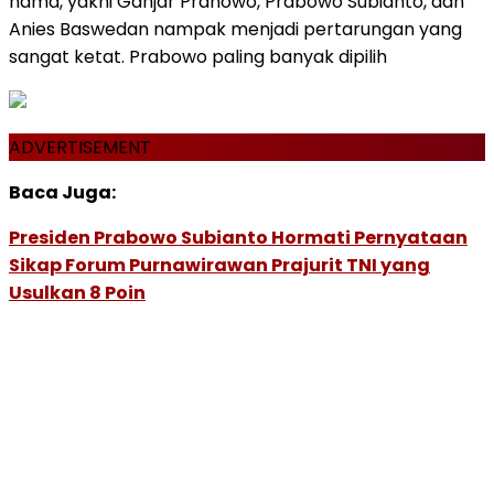
nama, yakni Ganjar Pranowo, Prabowo Subianto, dan
Anies Baswedan nampak menjadi pertarungan yang
sangat ketat. Prabowo paling banyak dipilih
ADVERTISEMENT
Baca Juga:
Presiden Prabowo Subianto Hormati Pernyataan
Sikap Forum Purnawirawan Prajurit TNI yang
Usulkan 8 Poin