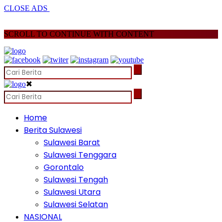
CLOSE ADS
SCROLL TO CONTINUE WITH CONTENT
✖
Home
Berita Sulawesi
Sulawesi Barat
Sulawesi Tenggara
Gorontalo
Sulawesi Tengah
Sulawesi Utara
Sulawesi Selatan
NASIONAL