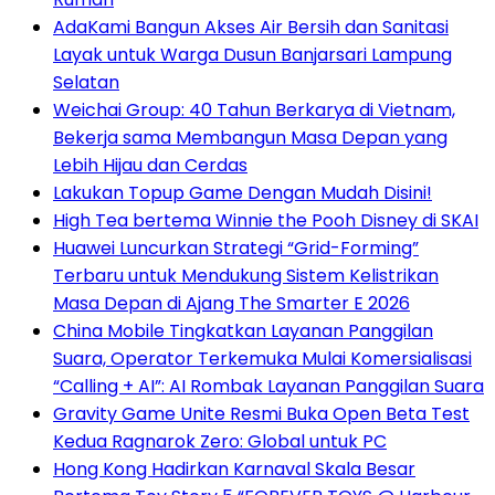
AdaKami Bangun Akses Air Bersih dan Sanitasi
Layak untuk Warga Dusun Banjarsari Lampung
Selatan
Weichai Group: 40 Tahun Berkarya di Vietnam,
Bekerja sama Membangun Masa Depan yang
Lebih Hijau dan Cerdas
Lakukan Topup Game Dengan Mudah Disini!
High Tea bertema Winnie the Pooh Disney di SKAI
Huawei Luncurkan Strategi “Grid-Forming”
Terbaru untuk Mendukung Sistem Kelistrikan
Masa Depan di Ajang The Smarter E 2026
China Mobile Tingkatkan Layanan Panggilan
Suara, Operator Terkemuka Mulai Komersialisasi
“Calling + AI”: AI Rombak Layanan Panggilan Suara
Gravity Game Unite Resmi Buka Open Beta Test
Kedua Ragnarok Zero: Global untuk PC
Hong Kong Hadirkan Karnaval Skala Besar