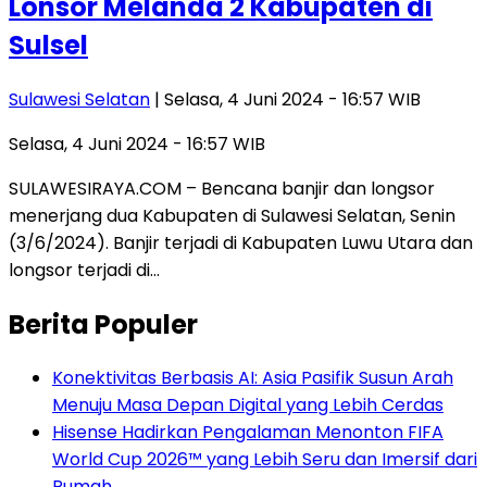
Lonsor Melanda 2 Kabupaten di
Sulsel
Sulawesi Selatan
| Selasa, 4 Juni 2024 - 16:57 WIB
Selasa, 4 Juni 2024 - 16:57 WIB
SULAWESIRAYA.COM – Bencana banjir dan longsor
menerjang dua Kabupaten di Sulawesi Selatan, Senin
(3/6/2024). Banjir terjadi di Kabupaten Luwu Utara dan
longsor terjadi di…
Berita Populer
Konektivitas Berbasis AI: Asia Pasifik Susun Arah
Menuju Masa Depan Digital yang Lebih Cerdas
Hisense Hadirkan Pengalaman Menonton FIFA
World Cup 2026™ yang Lebih Seru dan Imersif dari
Rumah