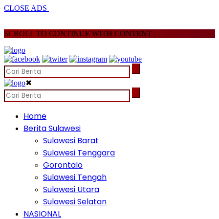
CLOSE ADS
SCROLL TO CONTINUE WITH CONTENT
✖
Home
Berita Sulawesi
Sulawesi Barat
Sulawesi Tenggara
Gorontalo
Sulawesi Tengah
Sulawesi Utara
Sulawesi Selatan
NASIONAL