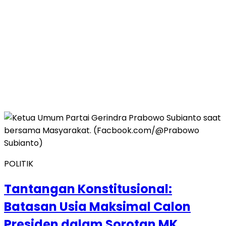
POLITIK
Tantangan Konstitusional:
Batasan Usia Maksimal Calon
Presiden dalam Sorotan MK