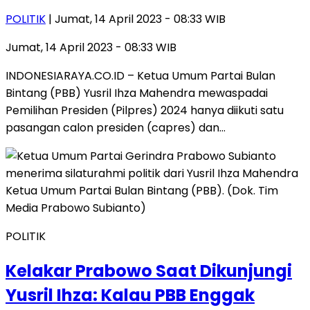
POLITIK
| Jumat, 14 April 2023 - 08:33 WIB
Jumat, 14 April 2023 - 08:33 WIB
INDONESIARAYA.CO.ID – Ketua Umum Partai Bulan
Bintang (PBB) Yusril Ihza Mahendra mewaspadai
Pemilihan Presiden (Pilpres) 2024 hanya diikuti satu
pasangan calon presiden (capres) dan…
POLITIK
Kelakar Prabowo Saat Dikunjungi
Yusril Ihza: Kalau PBB Enggak