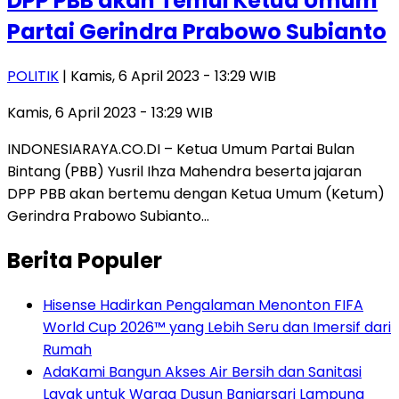
DPP PBB akan Temui Ketua Umum
Partai Gerindra Prabowo Subianto
POLITIK
| Kamis, 6 April 2023 - 13:29 WIB
Kamis, 6 April 2023 - 13:29 WIB
INDONESIARAYA.CO.DI – Ketua Umum Partai Bulan
Bintang (PBB) Yusril Ihza Mahendra beserta jajaran
DPP PBB akan bertemu dengan Ketua Umum (Ketum)
Gerindra Prabowo Subianto…
Berita Populer
Hisense Hadirkan Pengalaman Menonton FIFA
World Cup 2026™ yang Lebih Seru dan Imersif dari
Rumah
AdaKami Bangun Akses Air Bersih dan Sanitasi
Layak untuk Warga Dusun Banjarsari Lampung