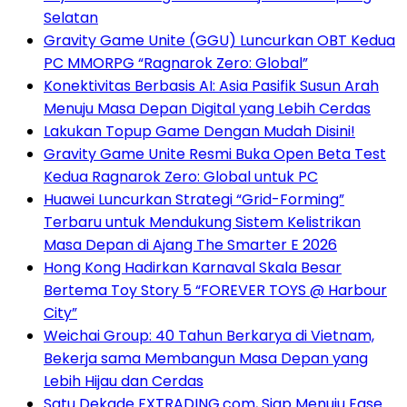
Selatan
Gravity Game Unite (GGU) Luncurkan OBT Kedua
PC MMORPG “Ragnarok Zero: Global”
Konektivitas Berbasis AI: Asia Pasifik Susun Arah
Menuju Masa Depan Digital yang Lebih Cerdas
Lakukan Topup Game Dengan Mudah Disini!
Gravity Game Unite Resmi Buka Open Beta Test
Kedua Ragnarok Zero: Global untuk PC
Huawei Luncurkan Strategi “Grid-Forming”
Terbaru untuk Mendukung Sistem Kelistrikan
Masa Depan di Ajang The Smarter E 2026
Hong Kong Hadirkan Karnaval Skala Besar
Bertema Toy Story 5 “FOREVER TOYS @ Harbour
City”
Weichai Group: 40 Tahun Berkarya di Vietnam,
Bekerja sama Membangun Masa Depan yang
Lebih Hijau dan Cerdas
Satu Dekade FXTRADING.com, Siap Menuju Fase