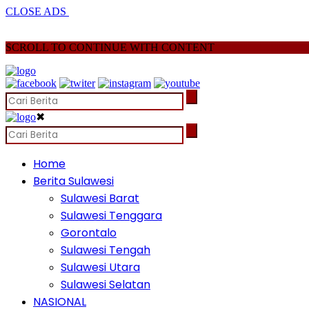
CLOSE ADS
SCROLL TO CONTINUE WITH CONTENT
✖
Home
Berita Sulawesi
Sulawesi Barat
Sulawesi Tenggara
Gorontalo
Sulawesi Tengah
Sulawesi Utara
Sulawesi Selatan
NASIONAL