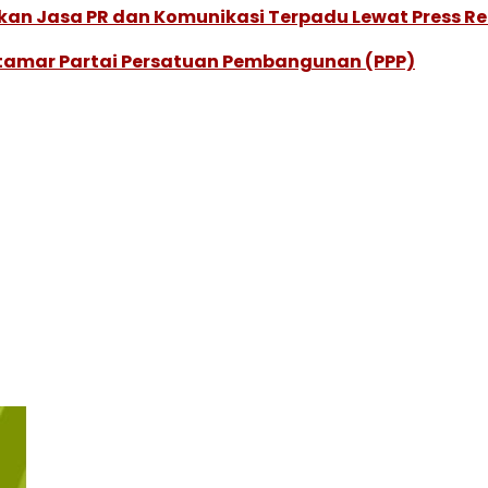
ikan Jasa PR dan Komunikasi Terpadu Lewat Press R
amar Partai Persatuan Pembangunan (PPP)