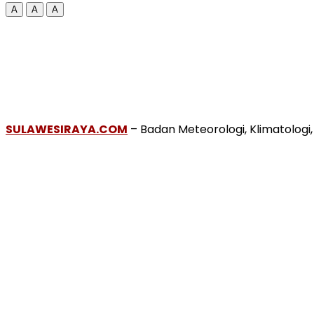
A
A
A
SULAWESIRAYA.COM
– Badan Meteorologi, Klimatologi,