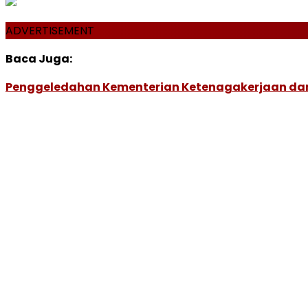
ADVERTISEMENT
Baca Juga:
Penggeledahan Kementerian Ketenagakerjaan dan