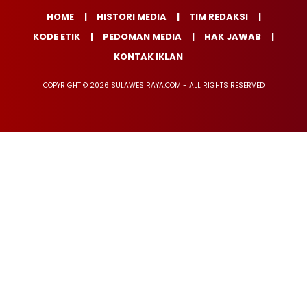
HOME
HISTORI MEDIA
TIM REDAKSI
KODE ETIK
PEDOMAN MEDIA
HAK JAWAB
KONTAK IKLAN
COPYRIGHT © 2026 SULAWESIRAYA.COM - ALL RIGHTS RESERVED