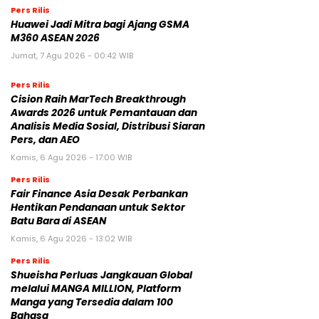
Pers Rilis
Huawei Jadi Mitra bagi Ajang GSMA
M360 ASEAN 2026
Jumat, 7 Agu 2026 - 00:42 WIB
Pers Rilis
Cision Raih MarTech Breakthrough
Awards 2026 untuk Pemantauan dan
Analisis Media Sosial, Distribusi Siaran
Pers, dan AEO
Kamis, 6 Agu 2026 - 17:00 WIB
Pers Rilis
Fair Finance Asia Desak Perbankan
Hentikan Pendanaan untuk Sektor
Batu Bara di ASEAN
Kamis, 6 Agu 2026 - 13:02 WIB
Pers Rilis
Shueisha Perluas Jangkauan Global
melalui MANGA MILLION, Platform
Manga yang Tersedia dalam 100
Bahasa