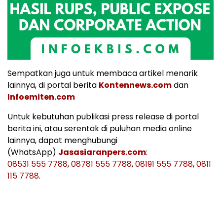
Sempatkan juga untuk membaca artikel menarik
lainnya, di portal berita
Kontennews.com
dan
Infoemiten.com
Untuk kebutuhan publikasi press release di portal
berita ini, atau serentak di puluhan media online
lainnya, dapat menghubungi
(WhatsApp)
Jasasiaranpers.com
:
08531 555 7788
,
08781 555 7788
,
08191 555 7788
,
0811
115 7788
.