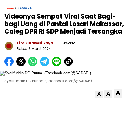
/
Home
NASIONAL
Videonya Sempat Viral Saat Bagi-
bagi Uang di Pantai Losari Makassar,
Caleg DPR RI SDP Menjadi Tersangka
Tim Sulawesi Raya
- Pewarta
Rabu, 13 Maret 2024
Syarifuddin DG Punna. (Facebook.com/@SADAP )
A
A
A