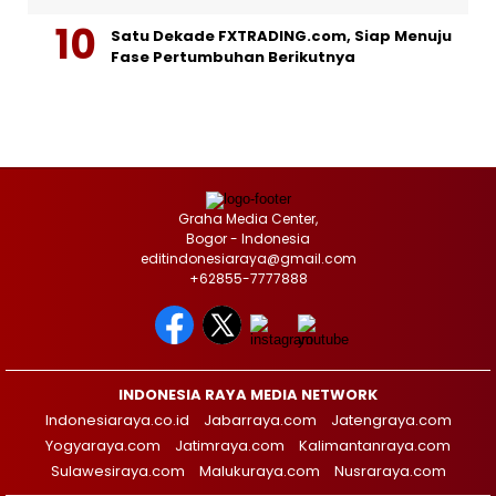
Satu Dekade FXTRADING.com, Siap Menuju
Fase Pertumbuhan Berikutnya
Graha Media Center,
Bogor - Indonesia
editindonesiaraya@gmail.com
+62855-7777888
INDONESIA RAYA MEDIA NETWORK
Indonesiaraya.co.id
Jabarraya.com
Jatengraya.com
Yogyaraya.com
Jatimraya.com
Kalimantanraya.com
Sulawesiraya.com
Malukuraya.com
Nusraraya.com