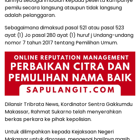
lainnya sebagai imbalan kepada peserta kampanye
pemilu secara langsung ataupun tidak langsung
adalah pelanggaran.
Sebagaimana dimaksud pasal 521 atau pasal 523
ayat (1) Jo pasal 280 ayat (1) huruf j Undang-undang
nomor 7 tahun 2017 tentang Pemilihan Umum.
Dilansir Tribrata News, Kordinator Sentra Gakkumdu
Makassar, Rahmat Sukarno telah menyerahkan
berkas perkara ke pihak kepolisian.
Untuk dilimpahkan kepada Kejaksaan Negeri
Makassar untuk diproses, mengenai hasilnya masih