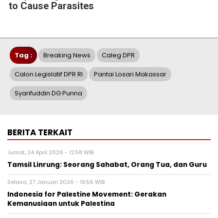
to Cause Parasites
Tag :
Breaking News
Caleg DPR
Calon Legislatif DPR RI
Pantai Losari Makassar
Syarifuddin DG Punna
BERITA TERKAIT
Jumat, 24 April 2026 - 12:58 WIB
Tamsil Linrung: Seorang Sahabat, Orang Tua, dan Guru
Selasa, 27 Januari 2026 - 19:56 WIB
Indonesia for Palestine Movement: Gerakan
Kemanusiaan untuk Palestina