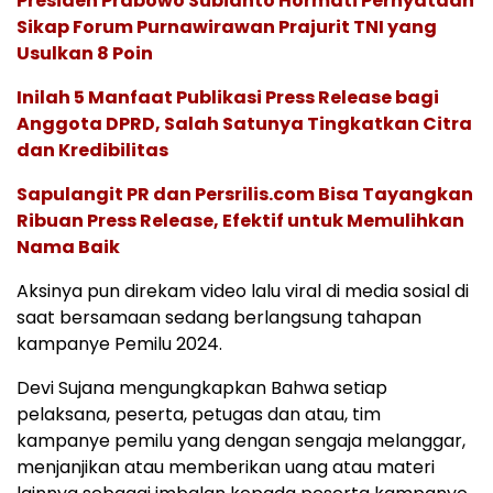
Presiden Prabowo Subianto Hormati Pernyataan
Sikap Forum Purnawirawan Prajurit TNI yang
Usulkan 8 Poin
Inilah 5 Manfaat Publikasi Press Release bagi
Anggota DPRD, Salah Satunya Tingkatkan Citra
dan Kredibilitas
Sapulangit PR dan Persrilis.com Bisa Tayangkan
Ribuan Press Release, Efektif untuk Memulihkan
Nama Baik
Aksinya pun direkam video lalu viral di media sosial di
saat bersamaan sedang berlangsung tahapan
kampanye Pemilu 2024.
Devi Sujana mengungkapkan Bahwa setiap
pelaksana, peserta, petugas dan atau, tim
kampanye pemilu yang dengan sengaja melanggar,
menjanjikan atau memberikan uang atau materi