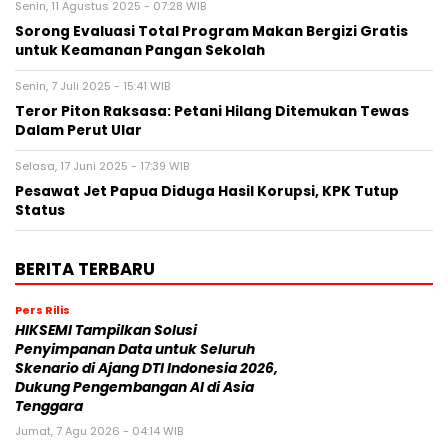
Senin, 11 Agustus 2025 - 07:28 WIB
Sorong Evaluasi Total Program Makan Bergizi Gratis
untuk Keamanan Pangan Sekolah
Senin, 7 Juli 2025 - 15:41 WIB
Teror Piton Raksasa: Petani Hilang Ditemukan Tewas
Dalam Perut Ular
Selasa, 17 Juni 2025 - 17:39 WIB
Pesawat Jet Papua Diduga Hasil Korupsi, KPK Tutup
Status
BERITA TERBARU
Pers Rilis
HIKSEMI Tampilkan Solusi
Penyimpanan Data untuk Seluruh
Skenario di Ajang DTI Indonesia 2026,
Dukung Pengembangan AI di Asia
Tenggara
Jumat, 7 Agu 2026 - 04:14 WIB