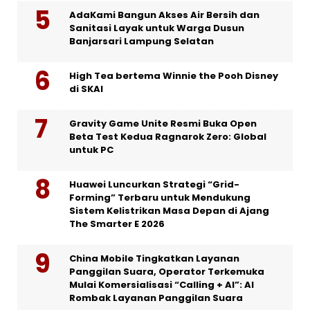
AdaKami Bangun Akses Air Bersih dan
Sanitasi Layak untuk Warga Dusun
Banjarsari Lampung Selatan
High Tea bertema Winnie the Pooh Disney
di SKAI
Gravity Game Unite Resmi Buka Open
Beta Test Kedua Ragnarok Zero: Global
untuk PC
Huawei Luncurkan Strategi “Grid-
Forming” Terbaru untuk Mendukung
Sistem Kelistrikan Masa Depan di Ajang
The Smarter E 2026
China Mobile Tingkatkan Layanan
Panggilan Suara, Operator Terkemuka
Mulai Komersialisasi “Calling + AI”: AI
Rombak Layanan Panggilan Suara