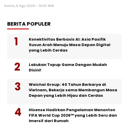
Kamis, 6 Agu 2026 - 13:00 WIB
BERITA POPULER
Konektivitas Berbasis AI: Asia Pasifik
Susun Arah Menuju Masa Depan Digital
yang Lebih Cerdas
Lakukan Topup Game Dengan Mudah
Disini!
Weichai Group: 40 Tahun Berkarya di
Vietnam, Bekerja sama Membangun Masa
Depan yang Lebih Hijau dan Cerdas
Hisense Hadirkan Pengalaman Menonton
FIFA World Cup 2026™ yang Lebih Seru dan
Imersif dari Rumah