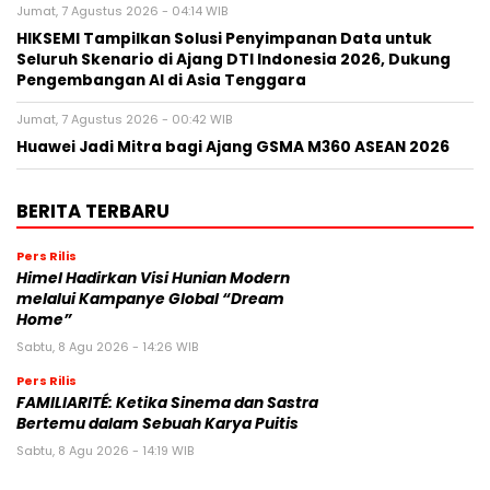
Jumat, 7 Agustus 2026 - 04:14 WIB
HIKSEMI Tampilkan Solusi Penyimpanan Data untuk
Seluruh Skenario di Ajang DTI Indonesia 2026, Dukung
Pengembangan AI di Asia Tenggara
Jumat, 7 Agustus 2026 - 00:42 WIB
Huawei Jadi Mitra bagi Ajang GSMA M360 ASEAN 2026
BERITA TERBARU
Pers Rilis
Himel Hadirkan Visi Hunian Modern
melalui Kampanye Global “Dream
Home”
Sabtu, 8 Agu 2026 - 14:26 WIB
Pers Rilis
FAMILIARITÉ: Ketika Sinema dan Sastra
Bertemu dalam Sebuah Karya Puitis
Sabtu, 8 Agu 2026 - 14:19 WIB