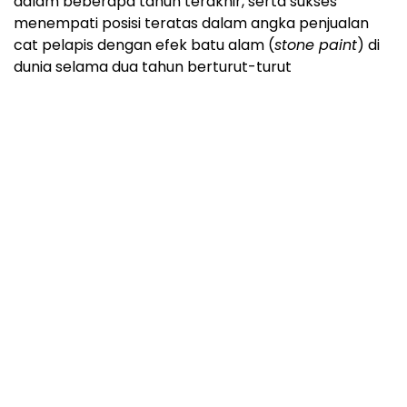
dalam beberapa tahun terakhir, serta sukses
menempati posisi teratas dalam angka penjualan
cat pelapis dengan efek batu alam (
stone paint
) di
dunia selama dua tahun berturut-turut