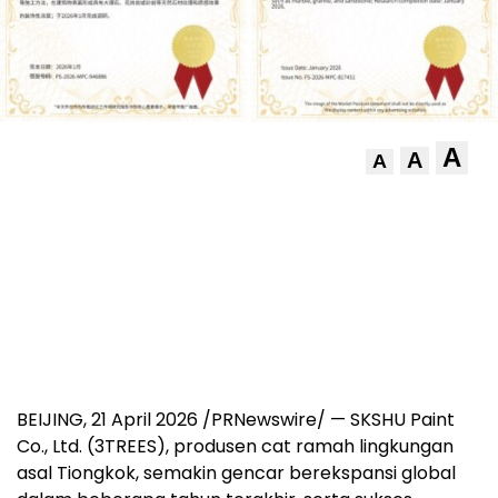
A
A
A
BEIJING, 21 April 2026 /PRNewswire/ — SKSHU Paint
Co., Ltd. (3TREES), produsen cat ramah lingkungan
asal Tiongkok, semakin gencar berekspansi global