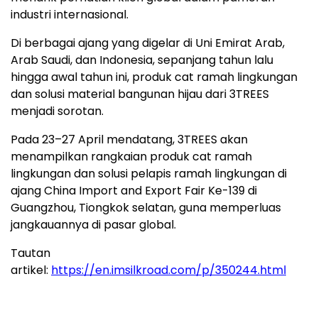
industri internasional.
Di berbagai ajang yang digelar di Uni Emirat Arab,
Arab Saudi, dan Indonesia, sepanjang tahun lalu
hingga awal tahun ini, produk cat ramah lingkungan
dan solusi material bangunan hijau dari 3TREES
menjadi sorotan.
Pada 23–27 April mendatang, 3TREES akan
menampilkan rangkaian produk cat ramah
lingkungan dan solusi pelapis ramah lingkungan di
ajang China Import and Export Fair Ke-139 di
Guangzhou, Tiongkok selatan, guna memperluas
jangkauannya di pasar global.
Tautan
artikel:
https://en.imsilkroad.com/p/350244.html