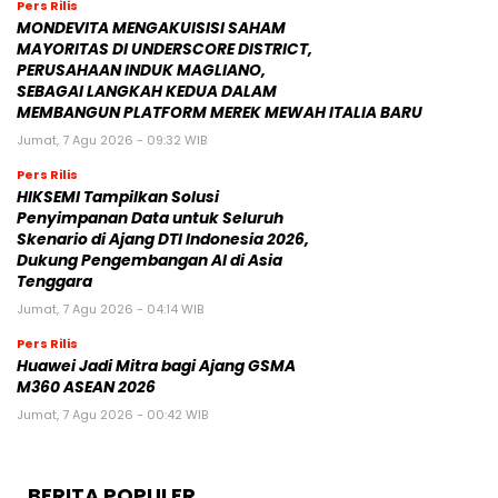
Pers Rilis
MONDEVITA MENGAKUISISI SAHAM
MAYORITAS DI UNDERSCORE DISTRICT,
PERUSAHAAN INDUK MAGLIANO,
SEBAGAI LANGKAH KEDUA DALAM
MEMBANGUN PLATFORM MEREK MEWAH ITALIA BARU
Jumat, 7 Agu 2026 - 09:32 WIB
Pers Rilis
HIKSEMI Tampilkan Solusi
Penyimpanan Data untuk Seluruh
Skenario di Ajang DTI Indonesia 2026,
Dukung Pengembangan AI di Asia
Tenggara
Jumat, 7 Agu 2026 - 04:14 WIB
Pers Rilis
Huawei Jadi Mitra bagi Ajang GSMA
M360 ASEAN 2026
Jumat, 7 Agu 2026 - 00:42 WIB
BERITA POPULER