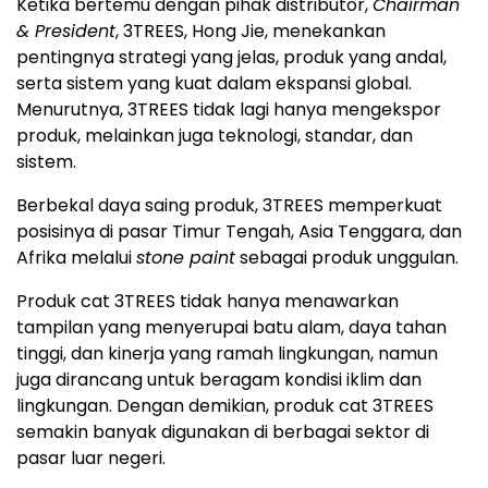
Ketika bertemu dengan pihak distributor,
Chairman
& President
, 3TREES, Hong Jie, menekankan
pentingnya strategi yang jelas, produk yang andal,
serta sistem yang kuat dalam ekspansi global.
Menurutnya, 3TREES tidak lagi hanya mengekspor
produk, melainkan juga teknologi, standar, dan
sistem.
Berbekal daya saing produk, 3TREES memperkuat
posisinya di pasar Timur Tengah, Asia Tenggara, dan
Afrika melalui
stone paint
sebagai produk unggulan.
Produk cat 3TREES tidak hanya menawarkan
tampilan yang menyerupai batu alam, daya tahan
tinggi, dan kinerja yang ramah lingkungan, namun
juga dirancang untuk beragam kondisi iklim dan
lingkungan. Dengan demikian, produk cat 3TREES
semakin banyak digunakan di berbagai sektor di
pasar luar negeri.