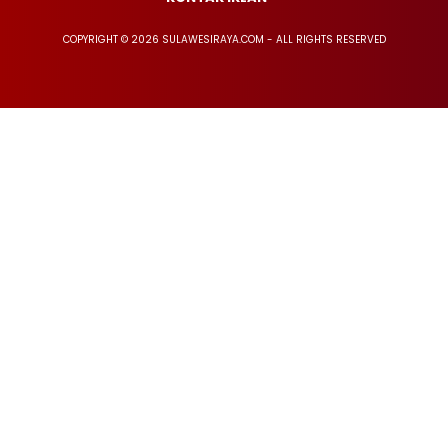
COPYRIGHT © 2026 SULAWESIRAYA.COM - ALL RIGHTS RESERVED