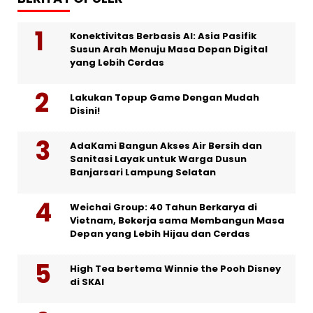
Konektivitas Berbasis AI: Asia Pasifik
Susun Arah Menuju Masa Depan Digital
yang Lebih Cerdas
Lakukan Topup Game Dengan Mudah
Disini!
AdaKami Bangun Akses Air Bersih dan
Sanitasi Layak untuk Warga Dusun
Banjarsari Lampung Selatan
Weichai Group: 40 Tahun Berkarya di
Vietnam, Bekerja sama Membangun Masa
Depan yang Lebih Hijau dan Cerdas
High Tea bertema Winnie the Pooh Disney
di SKAI