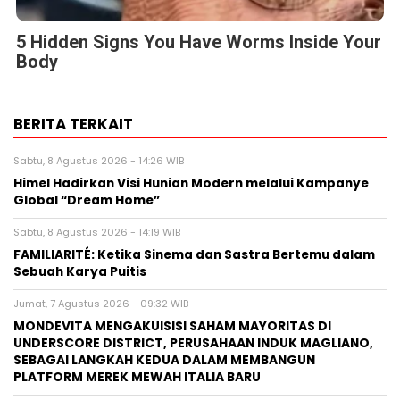
5 Hidden Signs You Have Worms Inside Your
Body
BERITA TERKAIT
Sabtu, 8 Agustus 2026 - 14:26 WIB
Himel Hadirkan Visi Hunian Modern melalui Kampanye
Global “Dream Home”
Sabtu, 8 Agustus 2026 - 14:19 WIB
FAMILIARITÉ: Ketika Sinema dan Sastra Bertemu dalam
Sebuah Karya Puitis
Jumat, 7 Agustus 2026 - 09:32 WIB
MONDEVITA MENGAKUISISI SAHAM MAYORITAS DI
UNDERSCORE DISTRICT, PERUSAHAAN INDUK MAGLIANO,
SEBAGAI LANGKAH KEDUA DALAM MEMBANGUN
PLATFORM MEREK MEWAH ITALIA BARU