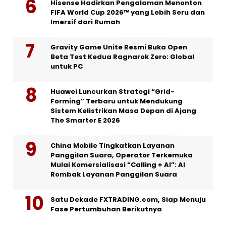
Hisense Hadirkan Pengalaman Menonton
FIFA World Cup 2026™ yang Lebih Seru dan
Imersif dari Rumah
Gravity Game Unite Resmi Buka Open
Beta Test Kedua Ragnarok Zero: Global
untuk PC
Huawei Luncurkan Strategi “Grid-
Forming” Terbaru untuk Mendukung
Sistem Kelistrikan Masa Depan di Ajang
The Smarter E 2026
China Mobile Tingkatkan Layanan
Panggilan Suara, Operator Terkemuka
Mulai Komersialisasi “Calling + AI”: AI
Rombak Layanan Panggilan Suara
Satu Dekade FXTRADING.com, Siap Menuju
Fase Pertumbuhan Berikutnya