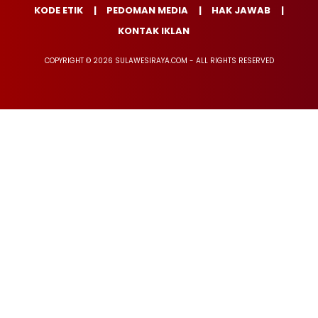
KODE ETIK
PEDOMAN MEDIA
HAK JAWAB
KONTAK IKLAN
COPYRIGHT © 2026 SULAWESIRAYA.COM - ALL RIGHTS RESERVED