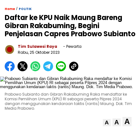
/
Home
POLITIK
Daftar ke KPU Naik Maung Bareng
Gibran Rakabuming, Begini
Penjelasan Capres Prabowo Subianto
Tim Sulawesi Raya
- Pewarta
Rabu, 25 Oktober 2023
Prabowo Subianto dan Gibran Rakabuming Raka mendaftar ke
Komisi Pemilihan Umum (KPU) RI sebagai peserta Pilpres 2024
dengan menggunakan kendaraan taktis (rantis) Maung. Dok. Tim
Media Prabowo.
A
A
A