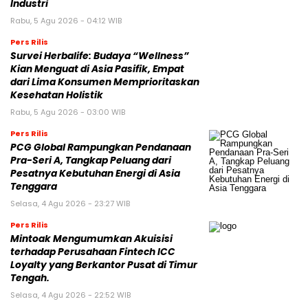
Industri
Rabu, 5 Agu 2026 - 04:12 WIB
Pers Rilis
Survei Herbalife: Budaya “Wellness”
Kian Menguat di Asia Pasifik, Empat
dari Lima Konsumen Memprioritaskan
Kesehatan Holistik
Rabu, 5 Agu 2026 - 03:00 WIB
Pers Rilis
PCG Global Rampungkan Pendanaan
Pra-Seri A, Tangkap Peluang dari
Pesatnya Kebutuhan Energi di Asia
Tenggara
Selasa, 4 Agu 2026 - 23:27 WIB
Pers Rilis
Mintoak Mengumumkan Akuisisi
terhadap Perusahaan Fintech ICC
Loyalty yang Berkantor Pusat di Timur
Tengah.
Selasa, 4 Agu 2026 - 22:52 WIB