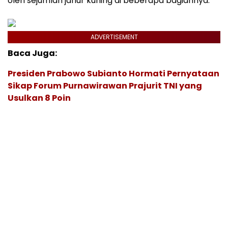
oleh sejumlah janur kuning di beberapa bagiannya.
ADVERTISEMENT
Baca Juga:
Presiden Prabowo Subianto Hormati Pernyataan
Sikap Forum Purnawirawan Prajurit TNI yang
Usulkan 8 Poin