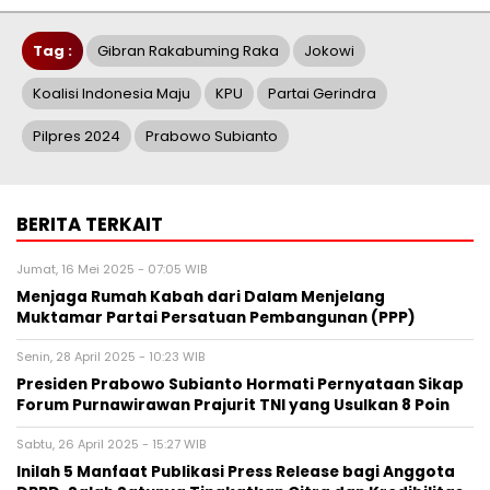
Tag :
Gibran Rakabuming Raka
Jokowi
Koalisi Indonesia Maju
KPU
Partai Gerindra
Pilpres 2024
Prabowo Subianto
BERITA TERKAIT
Jumat, 16 Mei 2025 - 07:05 WIB
Menjaga Rumah Kabah dari Dalam Menjelang
Muktamar Partai Persatuan Pembangunan (PPP)
Senin, 28 April 2025 - 10:23 WIB
Presiden Prabowo Subianto Hormati Pernyataan Sikap
Forum Purnawirawan Prajurit TNI yang Usulkan 8 Poin
Sabtu, 26 April 2025 - 15:27 WIB
Inilah 5 Manfaat Publikasi Press Release bagi Anggota