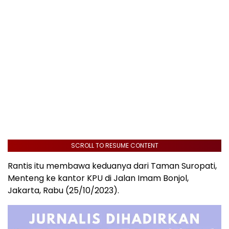
SCROLL TO RESUME CONTENT
Rantis itu membawa keduanya dari Taman Suropati,
Menteng ke kantor KPU di Jalan Imam Bonjol,
Jakarta, Rabu (25/10/2023).