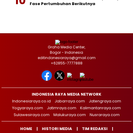
Fase Pertumbuhan Berikutnya
Graha Media Center,
Bogor - Indonesia
editindonesiaraya@gmail.com
+62855-7777888
INDONESIA RAYA MEDIA NETWORK
Indonesiaraya.co.id
Jabarraya.com
Jatengraya.com
Yogyaraya.com
Jatimraya.com
Kalimantanraya.com
Sulawesiraya.com
Malukuraya.com
Nusraraya.com
HOME
HISTORI MEDIA
TIM REDAKSI