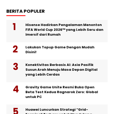
BERITA POPULER
Hisense Hadirkan Pengalaman Menonton
FIFA World Cup 2026™ yang Lebih Seru dan
Imersif dari Rumah
Lakukan Topup Game Dengan Mudah
Disini!
Konektivitas Berbasis AI: Asia Pasifik
Susun Arah Menuju Masa Depan Digital
yang Lebih Cerdas
Gravity Game Unite Resmi Buka Open
Beta Test Kedua Ragnarok Zero: Global
untuk PC
Huawei Luncurkan Strategi “Grid-