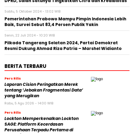
DPRD, Salah Satunya Tingkatkan Citra dan Kredibilitas
Sabtu, 5 Oktober 2024 - 13:02 WIB
Pemerintahan Prabowo Mampu Pimpin Indonesia Lebih
Baik, Survei Sebut 83,4 Persen Publik Yakin
Senin, 22 Juli 2024 - 10:20 WIB
Pilkada Tangerang Selatan 2024, Partai Demokrat
Resmi Dukung Ahmad Riza Patria – Marshel Widianto
BERITA TERBARU
Pers Rilis
Laporan Cision Peringatkan Merek
tentang ‘Jebakan Fragmentasi Data’
yang Merugikan
Rabu, 5 Agu 2026 - 14:00 WIB
Pers Rilis
Lockton Memperkenalkan Lockton
SAGE: Platform Kecerdasan
Perusahaan Terpadu Pertama di