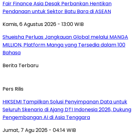
Fair Finance Asia Desak Perbankan Hentikan
Pendanaan untuk Sektor Batu Bara di ASEAN
Kamis, 6 Agustus 2026 - 13:00 WIB
Shueisha Perluas Jangkauan Global melalui MANGA
MILLION, Platform Manga yang Tersedia dalam 100
Bahasa
Berita Terbaru
Pers Rilis
HIKSEMI Tampilkan Solusi Penyimpanan Data untuk
Seluruh Skenario di Ajang DTI Indonesia 2026, Dukung
Pengembangan AI di Asia Tenggara
Jumat, 7 Agu 2026 - 04:14 WIB