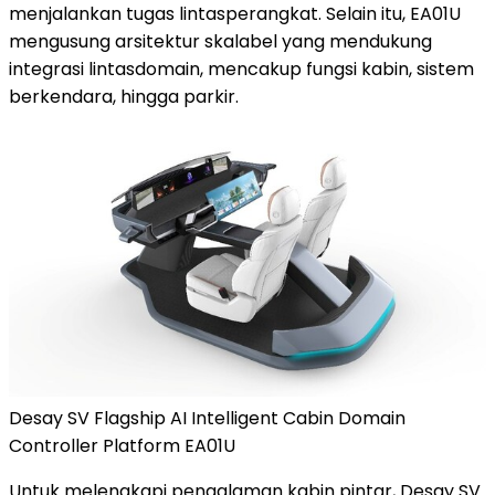
menjalankan tugas lintasperangkat. Selain itu, EA01U
mengusung arsitektur skalabel yang mendukung
integrasi lintasdomain, mencakup fungsi kabin, sistem
berkendara, hingga parkir.
Desay SV Flagship AI Intelligent Cabin Domain
Controller Platform EA01U
Untuk melengkapi pengalaman kabin pintar, Desay SV