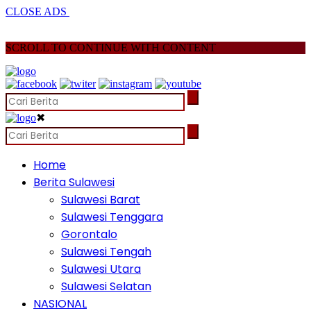
CLOSE ADS
SCROLL TO CONTINUE WITH CONTENT
✖
Home
Berita Sulawesi
Sulawesi Barat
Sulawesi Tenggara
Gorontalo
Sulawesi Tengah
Sulawesi Utara
Sulawesi Selatan
NASIONAL