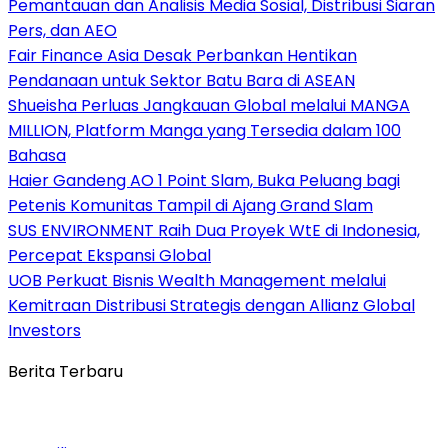
Pemantauan dan Analisis Media Sosial, Distribusi Siaran
Pers, dan AEO
Fair Finance Asia Desak Perbankan Hentikan
Pendanaan untuk Sektor Batu Bara di ASEAN
Shueisha Perluas Jangkauan Global melalui MANGA
MILLION, Platform Manga yang Tersedia dalam 100
Bahasa
Haier Gandeng AO 1 Point Slam, Buka Peluang bagi
Petenis Komunitas Tampil di Ajang Grand Slam
SUS ENVIRONMENT Raih Dua Proyek WtE di Indonesia,
Percepat Ekspansi Global
UOB Perkuat Bisnis Wealth Management melalui
Kemitraan Distribusi Strategis dengan Allianz Global
Investors
Berita Terbaru