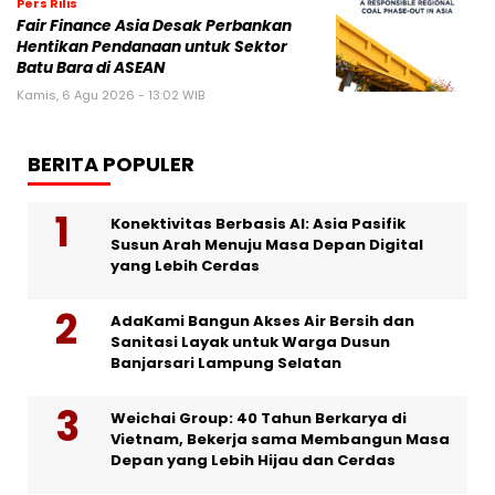
Pers Rilis
Fair Finance Asia Desak Perbankan
Hentikan Pendanaan untuk Sektor
Batu Bara di ASEAN
Kamis, 6 Agu 2026 - 13:02 WIB
BERITA POPULER
Konektivitas Berbasis AI: Asia Pasifik
Susun Arah Menuju Masa Depan Digital
yang Lebih Cerdas
AdaKami Bangun Akses Air Bersih dan
Sanitasi Layak untuk Warga Dusun
Banjarsari Lampung Selatan
Weichai Group: 40 Tahun Berkarya di
Vietnam, Bekerja sama Membangun Masa
Depan yang Lebih Hijau dan Cerdas