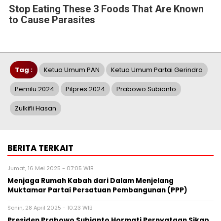
Stop Eating These 3 Foods That Are Known
to Cause Parasites
Tag :
Ketua Umum PAN
Ketua Umum Partai Gerindra
Pemilu 2024
Pilpres 2024
Prabowo Subianto
Zulkifli Hasan
BERITA TERKAIT
Jumat, 16 Mei 2025 - 07:05 WIB
Menjaga Rumah Kabah dari Dalam Menjelang
Muktamar Partai Persatuan Pembangunan (PPP)
Senin, 28 April 2025 - 10:23 WIB
Presiden Prabowo Subianto Hormati Pernyataan Sikap