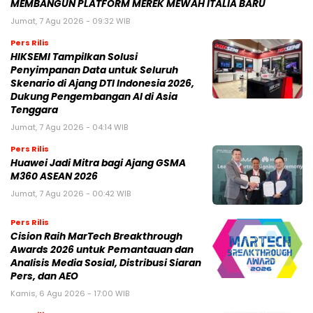
MEMBANGUN PLATFORM MEREK MEWAH ITALIA BARU
Jumat, 7 Agu 2026 - 09:32 WIB
Pers Rilis
HIKSEMI Tampilkan Solusi
Penyimpanan Data untuk Seluruh
Skenario di Ajang DTI Indonesia 2026,
Dukung Pengembangan AI di Asia
Tenggara
Jumat, 7 Agu 2026 - 04:14 WIB
Pers Rilis
Huawei Jadi Mitra bagi Ajang GSMA
M360 ASEAN 2026
Jumat, 7 Agu 2026 - 00:42 WIB
Pers Rilis
Cision Raih MarTech Breakthrough
Awards 2026 untuk Pemantauan dan
Analisis Media Sosial, Distribusi Siaran
Pers, dan AEO
Kamis, 6 Agu 2026 - 17:00 WIB