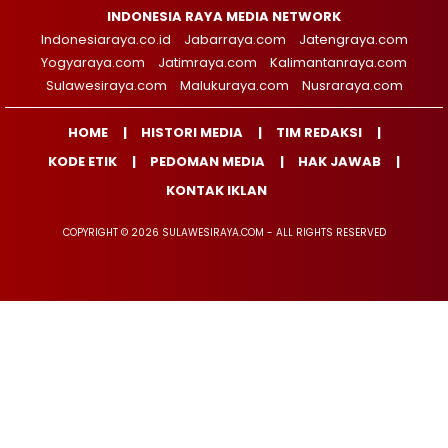
INDONESIA RAYA MEDIA NETWORK
Indonesiaraya.co.id
Jabarraya.com
Jatengraya.com
Yogyaraya.com
Jatimraya.com
Kalimantanraya.com
Sulawesiraya.com
Malukuraya.com
Nusraraya.com
HOME
HISTORI MEDIA
TIM REDAKSI
KODE ETIK
PEDOMAN MEDIA
HAK JAWAB
KONTAK IKLAN
COPYRIGHT © 2026 SULAWESIRAYA.COM - ALL RIGHTS RESERVED