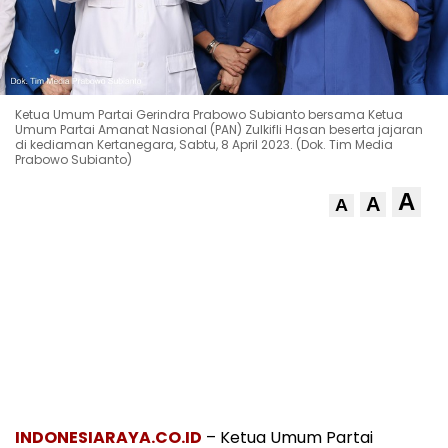
Ketua Umum Partai Gerindra Prabowo Subianto bersama Ketua
Umum Partai Amanat Nasional (PAN) Zulkifli Hasan beserta jajaran
di kediaman Kertanegara, Sabtu, 8 April 2023. (Dok. Tim Media
Prabowo Subianto)
A
A
A
INDONESIARAYA.CO.ID
– Ketua Umum Partai