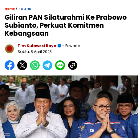
/
Home
POLITIK
Giliran PAN Silaturahmi Ke Prabowo
Subìanto, Perkuat Komitmen
Kebangsaan
Tim Sulawesi Raya
- Pewarta
Sabtu, 8 April 2023