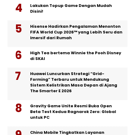
Lakukan Topup Game Dengan Mudah
Disini!
Hisense Hadirkan Pengalaman Menonton
FIFA World Cup 2026™ yang Lebih Seru dan
Imersif dari Rumah
High Tea bertema Winnie the Pooh Disney
di SKAI
Huawei Luncurkan Strategi “Grid-
Forming” Terbaru untuk Mendukung
Sistem Kelistrikan Masa Depan di Ajang
The Smarter E 2026
Gravity Game Unite Resmi Buka Open
Beta Test Kedua Ragnarok Zero: Global
untuk PC
China Mobile Tingkatkan Layanan