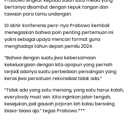
Prabowo singkat kepada salah satu media yang
bertanya disambut dengan tepuk tangan dan
tawaan para tamu undangan.
Di akhir konferensi pers-nya Prabowo kembali
menegaskan bahwa poin penting pertemuan ini
yakni sebagai upaya mencari format guna
menghadapi tahun depan pemilu 2024.
“Bahwa dengan suatu jiwa kebersamaan
kekeluargaan dengan kita apapun yang pernah
terjadi adanya suatu perbedaan persaingan yang
keras jiwa persatuan rekonsiliasi tidak ada.”
“Tidak ada yang satu menang, yang satu harus kalah,
everybody must win. Kita inginkan jalan tengah,
kesejukan, jadi gausah jorjoran lah kalau bersaing
biasa-biasa aja.” tegas Prabowo.***