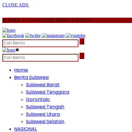
CLOSE ADS
SCROLL TO CONTINUE WITH CONTENT
✖
Home
Berita Sulawesi
Sulawesi Barat
Sulawesi Tenggara
Gorontalo
Sulawesi Tengah
Sulawesi Utara
Sulawesi Selatan
NASIONAL