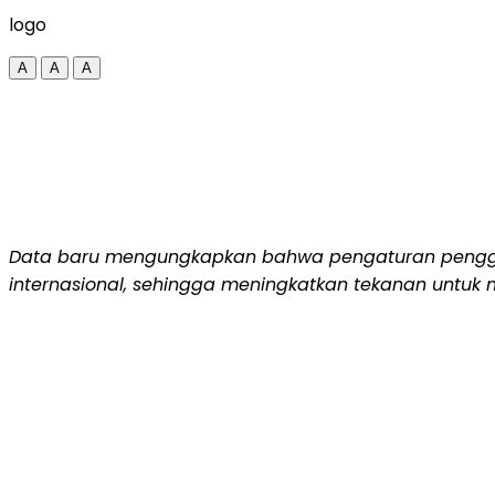
logo
A
A
A
Data baru mengungkapkan bahwa pengaturan pengga
internasional, sehingga meningkatkan tekanan untuk 