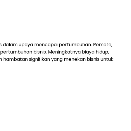
eks dalam upaya mencapai pertumbuhan. Remote,
ertumbuhan bisnis. Meningkatnya biaya hidup,
n hambatan signifikan yang menekan bisnis untuk