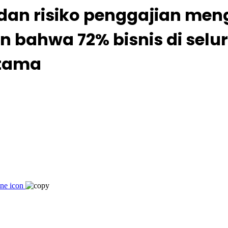
 dan risiko penggajian m
 bahwa 72% bisnis di selur
utama