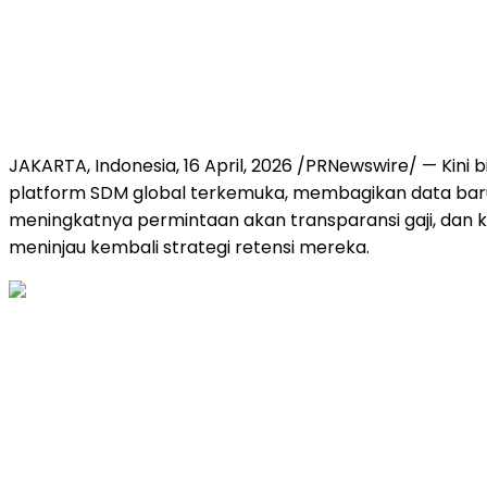
JAKARTA, Indonesia
,
16 April, 2026
/PRNewswire/ — Kini 
platform SDM global terkemuka, membagikan data baru
meningkatnya permintaan akan transparansi gaji, dan 
meninjau kembali strategi retensi mereka.