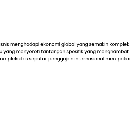
bisnis menghadapi ekonomi global yang semakin kompl
 yang menyoroti tantangan spesifik yang menghambat p
kompleksitas seputar penggajian internasional merupaka