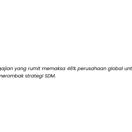
jian yang rumit memaksa 46% perusahaan global unt
merombak strategi SDM.