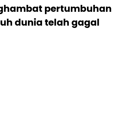
enghambat pertumbuhan
uh dunia telah gagal