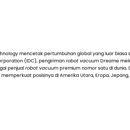
hnology mencetak pertumbuhan global yang luar biasa 
orporation (IDC), pengiriman
robot vacuum
Dreame meles
ai penjual
robot vacuum
premium nomor satu di dunia
memperkuat posisinya di Amerika Utara, Eropa, Jepang, K