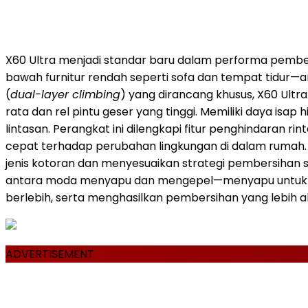
X60 Ultra menjadi standar baru dalam performa pembers
bawah furnitur rendah seperti sofa dan tempat tidur—
(
dual-layer climbing
) yang dirancang khusus, X60 Ult
rata dan rel pintu geser yang tinggi. Memiliki daya is
lintasan. Perangkat ini dilengkapi fitur penghindaran 
cepat terhadap perubahan lingkungan di dalam rumah. S
jenis kotoran dan menyesuaikan strategi pembersihan s
antara moda menyapu dan mengepel—menyapu untuk k
berlebih, serta menghasilkan pembersihan yang lebih ak
ADVERTISEMENT