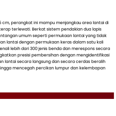
95 cm, perangkat ini mampu menjangkau area lantai di
rap terlewati. Berkat sistem pendakian dua lapis
tantangan umum seperti permukaan lantai yang tidak
 dan lantai dengan permukaan keras dalam satu kali
enali lebih dari 300 jenis benda dan merespons secara
gkatkan presisi pembersihan dengan mengidentifikasi
n lantai secara langsung dan secara cerdas beralih
ingga mencegah percikan lumpur dan kelembapan