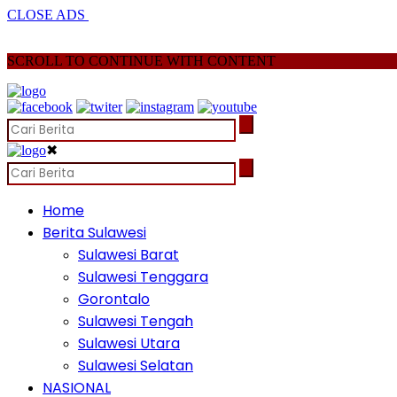
CLOSE ADS
SCROLL TO CONTINUE WITH CONTENT
✖
Home
Berita Sulawesi
Sulawesi Barat
Sulawesi Tenggara
Gorontalo
Sulawesi Tengah
Sulawesi Utara
Sulawesi Selatan
NASIONAL