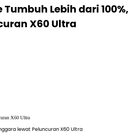
 Tumbuh Lebih dari 100%,
curan X60 Ultra
ggara lewat Peluncuran X60 Ultra