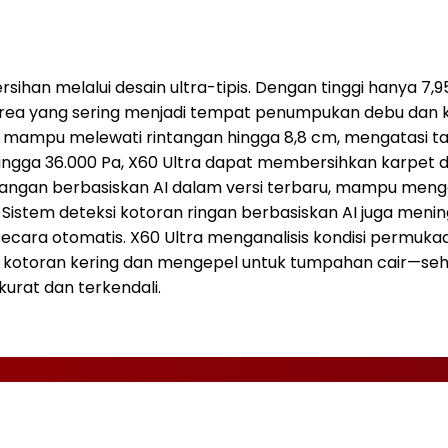
ihan melalui desain ultra-tipis. Dengan tinggi hanya 7,
area yang sering menjadi tempat penumpukan debu dan ke
ra mampu melewati rintangan hingga 8,8 cm, mengatasi 
ap hingga 36.000 Pa, X60 Ultra dapat membersihkan karpet
rintangan berbasiskan AI dalam versi terbaru, mampu meng
istem deteksi kotoran ringan berbasiskan AI juga menin
ecara otomatis. X60 Ultra menganalisis kondisi permukaa
otoran kering dan mengepel untuk tumpahan cair—seh
urat dan terkendali.