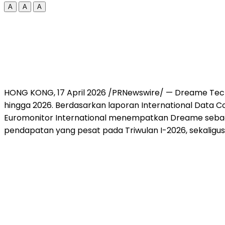
A
A
A
HONG KONG, 17 April 2026 /PRNewswire/ — Dreame Tec
hingga 2026. Berdasarkan laporan International Data C
Euromonitor International menempatkan Dreame sebag
pendapatan yang pesat pada Triwulan I-2026, sekaligus 