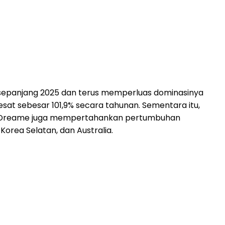
sepanjang 2025 dan terus memperluas dominasinya
at sebesar 101,9% secara tahunan. Sementara itu,
. Dreame juga mempertahankan pertumbuhan
orea Selatan, dan Australia.