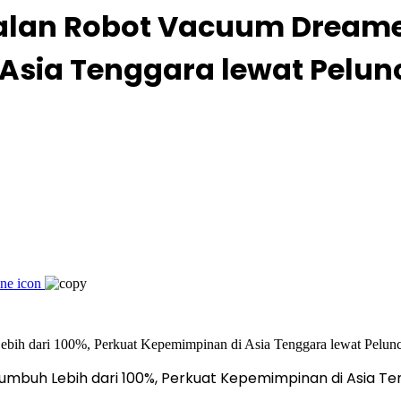
alan Robot Vacuum Dreame
Asia Tenggara lewat Pelun
buh Lebih dari 100%, Perkuat Kepemimpinan di Asia Ten