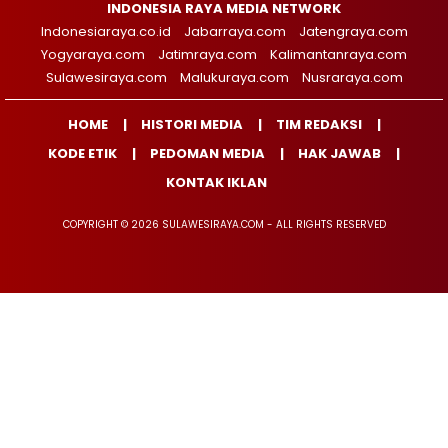
INDONESIA RAYA MEDIA NETWORK
Indonesiaraya.co.id
Jabarraya.com
Jatengraya.com
Yogyaraya.com
Jatimraya.com
Kalimantanraya.com
Sulawesiraya.com
Malukuraya.com
Nusraraya.com
HOME
HISTORI MEDIA
TIM REDAKSI
KODE ETIK
PEDOMAN MEDIA
HAK JAWAB
KONTAK IKLAN
COPYRIGHT © 2026 SULAWESIRAYA.COM - ALL RIGHTS RESERVED