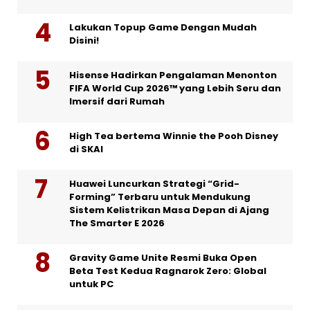
Lakukan Topup Game Dengan Mudah
Disini!
Hisense Hadirkan Pengalaman Menonton
FIFA World Cup 2026™ yang Lebih Seru dan
Imersif dari Rumah
High Tea bertema Winnie the Pooh Disney
di SKAI
Huawei Luncurkan Strategi “Grid-
Forming” Terbaru untuk Mendukung
Sistem Kelistrikan Masa Depan di Ajang
The Smarter E 2026
Gravity Game Unite Resmi Buka Open
Beta Test Kedua Ragnarok Zero: Global
untuk PC