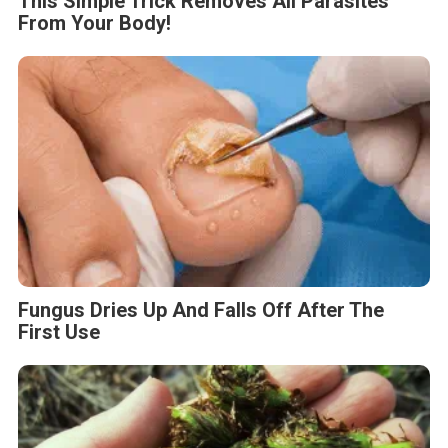
This Simple Trick Removes All Parasites
From Your Body!
Fungus Dries Up And Falls Off After The
First Use