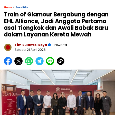
/
Home
Pers Rilis
Train of Glamour Bergabung dengan
EHL Alliance, Jadi Anggota Pertama
asal Tiongkok dan Awali Babak Baru
dalam Layanan Kereta Mewah
Tim Sulawesi Raya
- Pewarta
Selasa, 21 April 2026