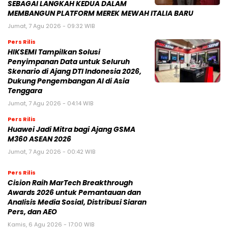
SEBAGAI LANGKAH KEDUA DALAM
MEMBANGUN PLATFORM MEREK MEWAH ITALIA BARU
Jumat, 7 Agu 2026 - 09:32 WIB
Pers Rilis
HIKSEMI Tampilkan Solusi
Penyimpanan Data untuk Seluruh
Skenario di Ajang DTI Indonesia 2026,
Dukung Pengembangan AI di Asia
Tenggara
Jumat, 7 Agu 2026 - 04:14 WIB
Pers Rilis
Huawei Jadi Mitra bagi Ajang GSMA
M360 ASEAN 2026
Jumat, 7 Agu 2026 - 00:42 WIB
Pers Rilis
Cision Raih MarTech Breakthrough
Awards 2026 untuk Pemantauan dan
Analisis Media Sosial, Distribusi Siaran
Pers, dan AEO
Kamis, 6 Agu 2026 - 17:00 WIB