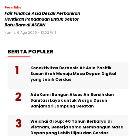
Pers Rilis
Fair Finance Asia Desak Perbankan
Hentikan Pendanaan untuk Sektor
Batu Bara di ASEAN
Kamis, 6 Agu 2026 - 13:02 WIB
BERITA POPULER
Konektivitas Berbasis AI: Asia Pasifik
Susun Arah Menuju Masa Depan Digital
yang Lebih Cerdas
AdaKami Bangun Akses Air Bersih dan
Sanitasi Layak untuk Warga Dusun
Banjarsari Lampung Selatan
Weichai Group: 40 Tahun Berkarya di
Vietnam, Bekerja sama Membangun Masa
Depan yang Lebih Hijau dan Cerdas