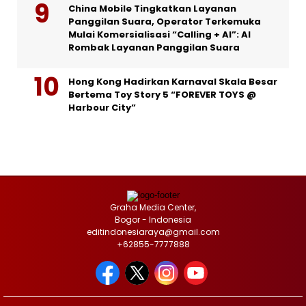
China Mobile Tingkatkan Layanan
Panggilan Suara, Operator Terkemuka
Mulai Komersialisasi “Calling + AI”: AI
Rombak Layanan Panggilan Suara
Hong Kong Hadirkan Karnaval Skala Besar
Bertema Toy Story 5 “FOREVER TOYS @
Harbour City”
Graha Media Center,
Bogor - Indonesia
editindonesiaraya@gmail.com
+62855-7777888