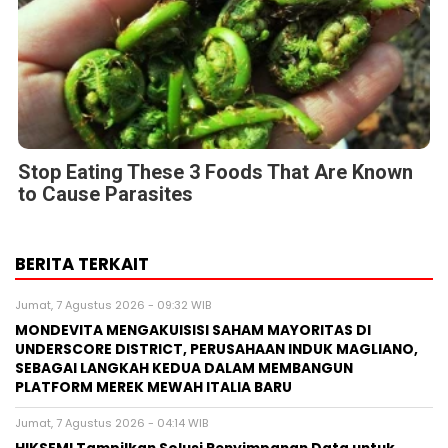
Stop Eating These 3 Foods That Are Known
to Cause Parasites
BERITA TERKAIT
Jumat, 7 Agustus 2026 - 09:32 WIB
MONDEVITA MENGAKUISISI SAHAM MAYORITAS DI
UNDERSCORE DISTRICT, PERUSAHAAN INDUK MAGLIANO,
SEBAGAI LANGKAH KEDUA DALAM MEMBANGUN
PLATFORM MEREK MEWAH ITALIA BARU
Jumat, 7 Agustus 2026 - 04:14 WIB