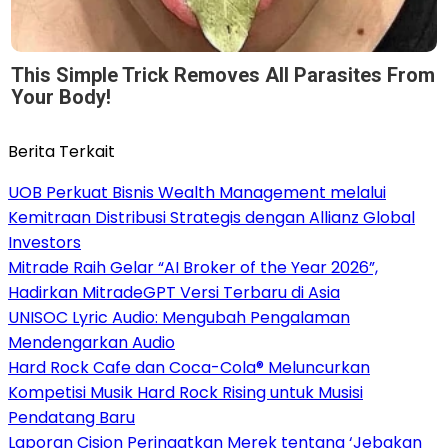
This Simple Trick Removes All Parasites From
Your Body!
Berita Terkait
UOB Perkuat Bisnis Wealth Management melalui
Kemitraan Distribusi Strategis dengan Allianz Global
Investors
Mitrade Raih Gelar “AI Broker of the Year 2026”,
Hadirkan MitradeGPT Versi Terbaru di Asia
UNISOC Lyric Audio: Mengubah Pengalaman
Mendengarkan Audio
Hard Rock Cafe dan Coca-Cola® Meluncurkan
Kompetisi Musik Hard Rock Rising untuk Musisi
Pendatang Baru
Laporan Cision Peringatkan Merek tentang ‘Jebakan