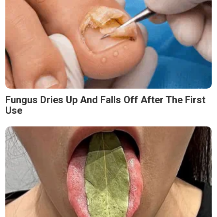
Fungus Dries Up And Falls Off After The First
Use