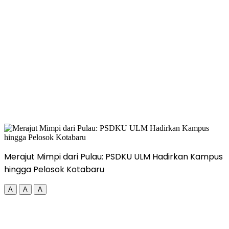
Merajut Mimpi dari Pulau: PSDKU ULM Hadirkan Kampus
hingga Pelosok Kotabaru
A
A
A