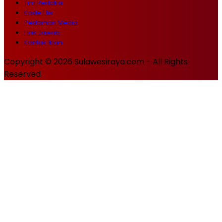
Tim Redaksi
Kode Etik
Pedoman Media
Hak Jawab
Kontak Iklan
Copyright © 2026 Sulawesiraya.com - All Rights
Reserved