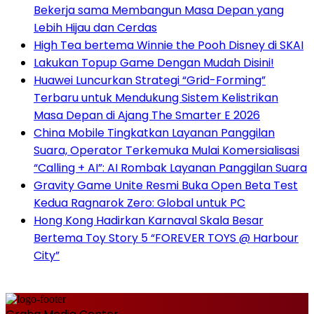
Bekerja sama Membangun Masa Depan yang
Lebih Hijau dan Cerdas
High Tea bertema Winnie the Pooh Disney di SKAI
Lakukan Topup Game Dengan Mudah Disini!
Huawei Luncurkan Strategi “Grid-Forming”
Terbaru untuk Mendukung Sistem Kelistrikan
Masa Depan di Ajang The Smarter E 2026
China Mobile Tingkatkan Layanan Panggilan
Suara, Operator Terkemuka Mulai Komersialisasi
“Calling + AI”: AI Rombak Layanan Panggilan Suara
Gravity Game Unite Resmi Buka Open Beta Test
Kedua Ragnarok Zero: Global untuk PC
Hong Kong Hadirkan Karnaval Skala Besar
Bertema Toy Story 5 “FOREVER TOYS @ Harbour
City”