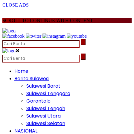
CLOSE ADS
SCROLL TO CONTINUE WITH CONTENT
✖
Home
Berita Sulawesi
Sulawesi Barat
Sulawesi Tenggara
Gorontalo
Sulawesi Tengah
Sulawesi Utara
Sulawesi Selatan
NASIONAL