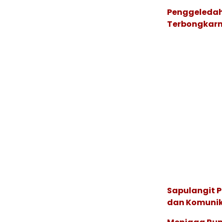
Penggeledah
Terbongkarn
Sapulangit P
dan Komunik