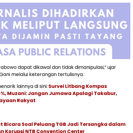
rabowo dapat dikawal dan tidak dimanipulasi,” ujar
Gani melalui keterangan tertulisnya.
narik lainnya di sini:
Survei Litbang Kompas
,6%, Muzani: Jangan Jumawa Apalagi Takabur,
ayaan Rakyat
t Bicara Soal Peluang TGB Jadi Tersangka dalam
n Korupsi NTB Convention Center