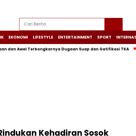
IK
EKONOMI
LIFESTYLE
ENTERTAINMENT
SPORT
INTERNA
an dan Awal Terbongkarnya Dugaan Suap dan Gatifikasi TKA
 Rindukan Kehadiran Sosok