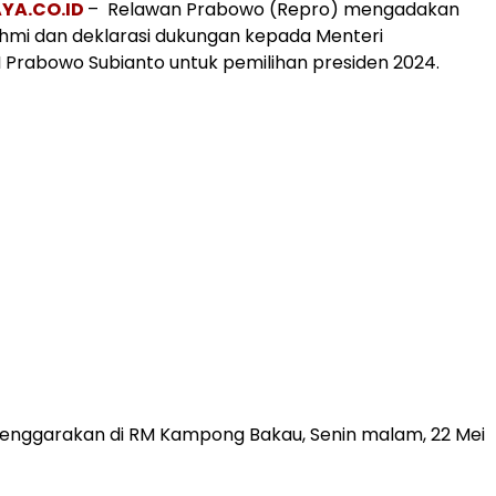
YA.
CO.ID
– Relawan Prabowo (Repro) mengadakan
ahmi dan deklarasi dukungan kepada Menteri
 Prabowo Subianto untuk pemilihan presiden 2024.
elenggarakan di RM Kampong Bakau, Senin malam, 22 Mei