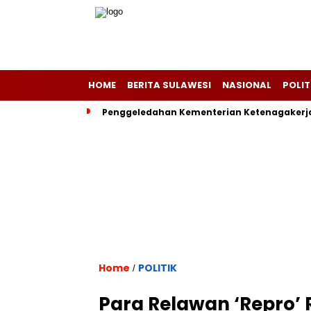
HOME
BERITA SULAWESI
NASIONAL
POLIT
Penggeledahan Kementerian Ketenagakerja
Home
POLITIK
/
Para Relawan ‘Repro’