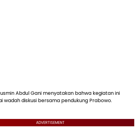
usmin Abdul Gani menyatakan bahwa kegiatan ini
ai wadah diskusi bersama pendukung Prabowo.
ADVERTISEMENT