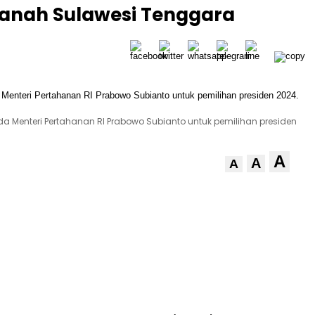
Tanah Sulawesi Tenggara
a Menteri Pertahanan RI Prabowo Subianto untuk pemilihan presiden
A
A
A