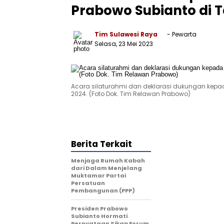
Prabowo Subianto di 
Tim Sulawesi Raya
- Pewarta
Selasa, 23 Mei 2023
Acara silaturahmi dan deklarasi dukungan kepad
2024. (Foto Dok. Tim Relawan Prabowo)
Berita Terkait
Menjaga Rumah Kabah
dari Dalam Menjelang
Muktamar Partai
Persatuan
Pembangunan (PPP)
Presiden Prabowo
Subianto Hormati
Pernyataan Sikap Forum