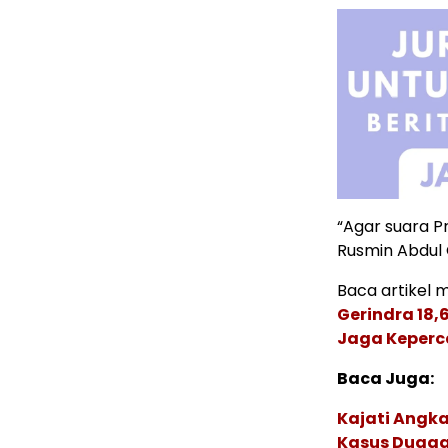
“Agar suara P
Rusmin Abdul 
Baca artikel me
Gerindra 18
Jaga Keperc
Baca Juga:
Kajati Angka
Kasus Dugaa