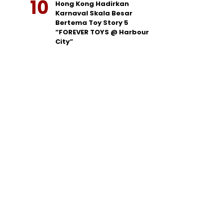
Hong Kong Hadirkan
Karnaval Skala Besar
Bertema Toy Story 5
“FOREVER TOYS @ Harbour
City”