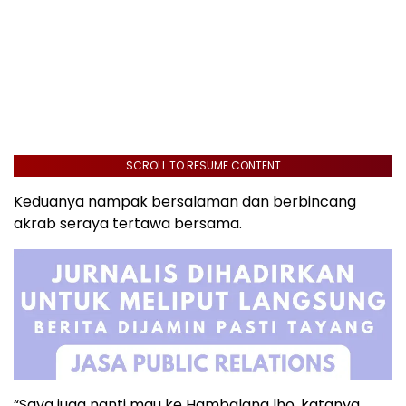
SCROLL TO RESUME CONTENT
Keduanya nampak bersalaman dan berbincang
akrab seraya tertawa bersama.
“Saya juga nanti mau ke Hambalang lho, katanya