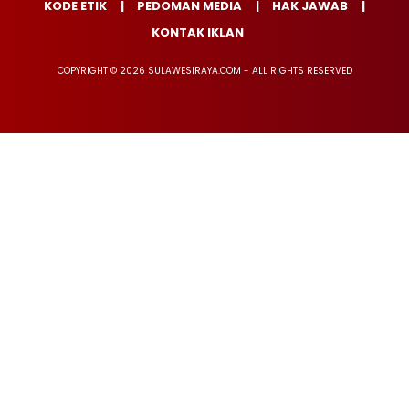
KODE ETIK
PEDOMAN MEDIA
HAK JAWAB
KONTAK IKLAN
COPYRIGHT © 2026 SULAWESIRAYA.COM - ALL RIGHTS RESERVED