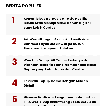
BERITA POPULER
Konektivitas Berbasis AI: Asia Pasifik
Susun Arah Menuju Masa Depan Digital
yang Lebih Cerdas
AdaKami Bangun Akses Air Bersih dan
Sanitasi Layak untuk Warga Dusun
Banjarsari Lampung Selatan
Weichai Group: 40 Tahun Berkarya di
Vietnam, Bekerja sama Membangun Masa
Depan yang Lebih Hijau dan Cerdas
Lakukan Topup Game Dengan Mudah
Disini!
Hisense Hadirkan Pengalaman Menonton
FIFA World Cup 2026™ yang Lebih Seru dan