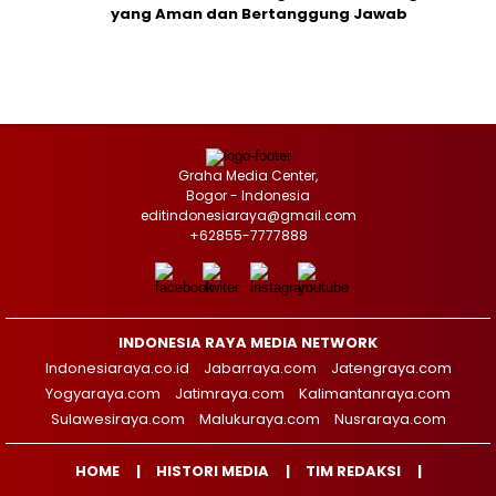
yang Aman dan Bertanggung Jawab
Graha Media Center,
Bogor - Indonesia
editindonesiaraya@gmail.com
+62855-7777888
INDONESIA RAYA MEDIA NETWORK
Indonesiaraya.co.id
Jabarraya.com
Jatengraya.com
Yogyaraya.com
Jatimraya.com
Kalimantanraya.com
Sulawesiraya.com
Malukuraya.com
Nusraraya.com
HOME
HISTORI MEDIA
TIM REDAKSI