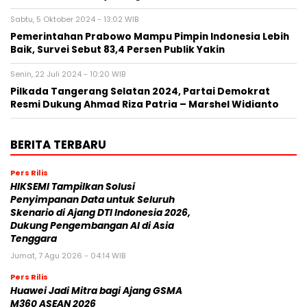
Sabtu, 5 Oktober 2024 - 13:02 WIB
Pemerintahan Prabowo Mampu Pimpin Indonesia Lebih
Baik, Survei Sebut 83,4 Persen Publik Yakin
Senin, 22 Juli 2024 - 10:20 WIB
Pilkada Tangerang Selatan 2024, Partai Demokrat
Resmi Dukung Ahmad Riza Patria – Marshel Widianto
BERITA TERBARU
Pers Rilis
HIKSEMI Tampilkan Solusi
Penyimpanan Data untuk Seluruh
Skenario di Ajang DTI Indonesia 2026,
Dukung Pengembangan AI di Asia
Tenggara
Jumat, 7 Agu 2026 - 04:14 WIB
Pers Rilis
Huawei Jadi Mitra bagi Ajang GSMA
M360 ASEAN 2026