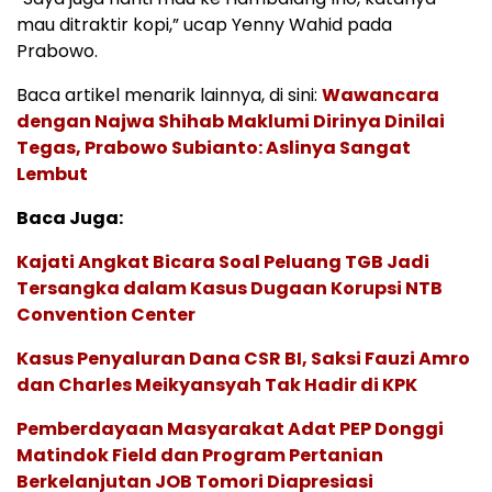
mau ditraktir kopi,” ucap Yenny Wahid pada
Prabowo.
Baca artikel menarik lainnya, di sini:
Wawancara
dengan Najwa Shihab Maklumi Dirinya Dinilai
Tegas, Prabowo Subianto: Aslinya Sangat
Lembut
Baca Juga:
Kajati Angkat Bicara Soal Peluang TGB Jadi
Tersangka dalam Kasus Dugaan Korupsi NTB
Convention Center
Kasus Penyaluran Dana CSR BI, Saksi Fauzi Amro
dan Charles Meikyansyah Tak Hadir di KPK
Pemberdayaan Masyarakat Adat PEP Donggi
Matindok Field dan Program Pertanian
Berkelanjutan JOB Tomori Diapresiasi