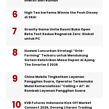
Imersif dari Rumah
High Tea bertema Winnie the Pooh Disney
di SKAI
Gravity Game Unite Resmi Buka Open
Beta Test Kedua Ragnarok Zero: Global
untuk PC
Huawei Luncurkan Strategi “Grid-
Forming” Terbaru untuk Mendukung
Sistem Kelistrikan Masa Depan di Ajang
The Smarter E 2026
China Mobile Tingkatkan Layanan
Panggilan Suara, Operator Terkemuka
Mulai Komersialisasi “Calling + AI”: AI
Rombak Layanan Panggilan Suara
KVB Futures Indonesia Kick Off Market
Connect 2026, Dorong Literasi Trading