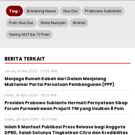
Tag :
Breaking News
Gus Dur
Prabowo Subianto
Putri Gus Dur
Sinta Nuriyah
Wahid
Yenny HUT Ke 77 Polri
BERITA TERKAIT
Jumat, 16 Mei 2025 - 07:05 WIB
Menjaga Rumah Kabah dari Dalam Menjelang
Muktamar Partai Persatuan Pembangunan (PPP)
Senin, 28 April 2025 - 10:23 WIB
Presiden Prabowo Subianto Hormati Pernyataan Sikap
Forum Purnawirawan Prajurit TNI yang Usulkan 8 Poin
Sabtu, 26 April 2025 - 15:27 WIB
Inilah 5 Manfaat Publikasi Press Release bagi Anggota
DPRD, Salah Satunya Tingkatkan Citra dan Kredibilitas