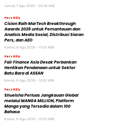
Jumat, 7 Agu 2026 - 00:42 WIB
Pers Rilis
Cision Raih MarTech Breakthrough
Awards 2026 untuk Pemantauan dan
Analisis Media Sosial, Distribusi Siaran
Pers, dan AEO
Kamis, 6 Agu 2026 - 17:00 WIB
Pers Rilis
Fair Finance Asia Desak Perbankan
Hentikan Pendanaan untuk Sektor
Batu Bara di ASEAN
Kamis, 6 Agu 2026 - 13:02 WIB
Pers Rilis
Shueisha Perluas Jangkauan Global
melalui MANGA MILLION, Platform
Manga yang Tersedia dalam 100
Bahasa
Kamis, 6 Agu 2026 - 13:00 WIB