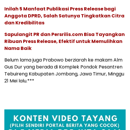
Inilah 5 Manfaat Publikasi Press Release bagi
Anggota DPRD, Salah Satunya Tingkatkan Citra
dan Kredibilitas
Sapulangit PR dan Persrilis.com Bisa Tayangkan
Ribuan Press Release, Efektif untuk Memulihkan
Nama Baik
Belum lama juga Prabowo berziarah ke makam Alm
Gus Dur yang berada di Komplek Pondok Pesantren
Tebuireng Kabupaten Jombang, Jawa Timur, Minggu
21 Mei lalu.***