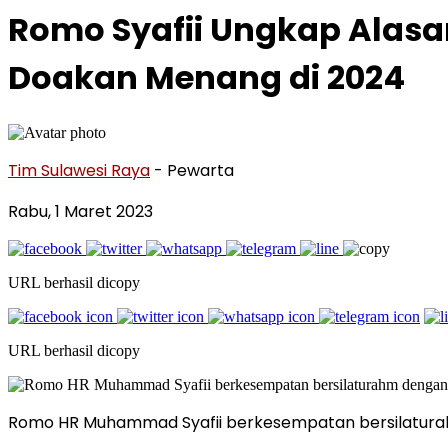
Romo Syafii Ungkap Alas
Doakan Menang di 2024
Tim Sulawesi Raya
- Pewarta
Rabu, 1 Maret 2023
URL berhasil dicopy
URL berhasil dicopy
Romo HR Muhammad Syafii berkesempatan bersilaturah