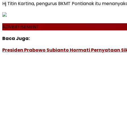
Hj Titin Kartina, pengurus BKMT Pontianak itu menanya
ADVERTISEMENT
Baca Juga:
Presiden Prabowo Subianto Hormati Pernyataan Sik