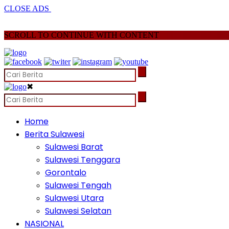
CLOSE ADS
SCROLL TO CONTINUE WITH CONTENT
✖
Home
Berita Sulawesi
Sulawesi Barat
Sulawesi Tenggara
Gorontalo
Sulawesi Tengah
Sulawesi Utara
Sulawesi Selatan
NASIONAL