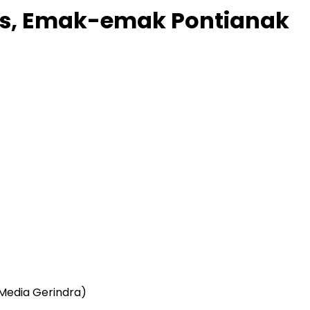
es, Emak-emak Pontianak
Media Gerindra)