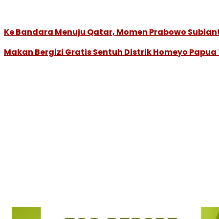
Ke Bandara Menuju Qatar, Momen Prabowo Subianto 
Makan Bergizi Gratis Sentuh Distrik Homeyo Papu