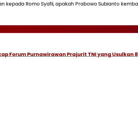
kan kepada Romo Syafii, apakah Prabowo Subianto kembali
ap Forum Purnawirawan Prajurit TNI yang Usulkan 8