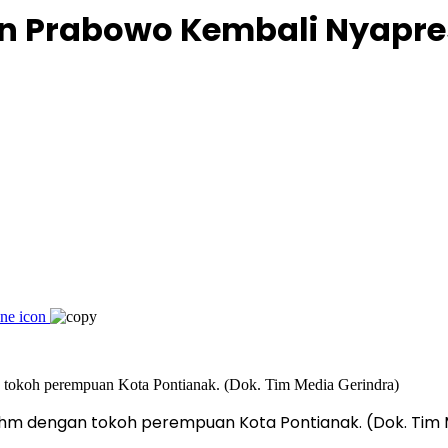
an Prabowo Kembali Nyapr
m dengan tokoh perempuan Kota Pontianak. (Dok. Tim 