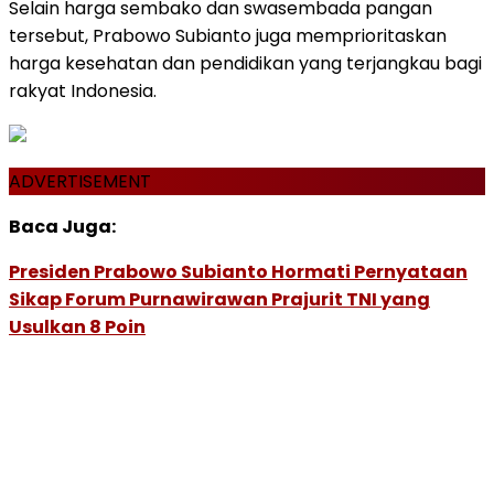
Selain harga sembako dan swasembada pangan
tersebut, Prabowo Subianto juga memprioritaskan
harga kesehatan dan pendidikan yang terjangkau bagi
rakyat Indonesia.
ADVERTISEMENT
Baca Juga:
Presiden Prabowo Subianto Hormati Pernyataan
Sikap Forum Purnawirawan Prajurit TNI yang
Usulkan 8 Poin