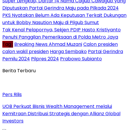
Super Lengkap, Daftar 14 Nama Cagub Cawagub yang
Diputuskan Partai Gerindra Maju pada Pilkada 2024
PKS Nyatakan Belum Ada Keputusan Terkait Dukungan
untuk Bobby Nasution Maju di Pilgub Sumut
Tak Kenal Pelapornya, Sekjen PDIP Hasto Kristiyanto
Penuhi Panggilan Pemeriksaan di Polda Metro Jaya
Tag :
Breaking News Ahmad Muzani
Calon presiden
calon wakil presiden
Harga Sembako
Partai Gerindra
Pemilu 2024
Pilpres 2024
Prabowo Subianto
Berita Terbaru
Pers Rilis
UOB Perkuat Bisnis Wealth Management melalui
Kemitraan Distribusi Strategis dengan Allianz Global
Investors