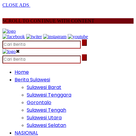
CLOSE ADS
SCROLL TO CONTINUE WITH CONTENT
✖
Home
Berita Sulawesi
Sulawesi Barat
Sulawesi Tenggara
Gorontalo
Sulawesi Tengah
Sulawesi Utara
Sulawesi Selatan
NASIONAL