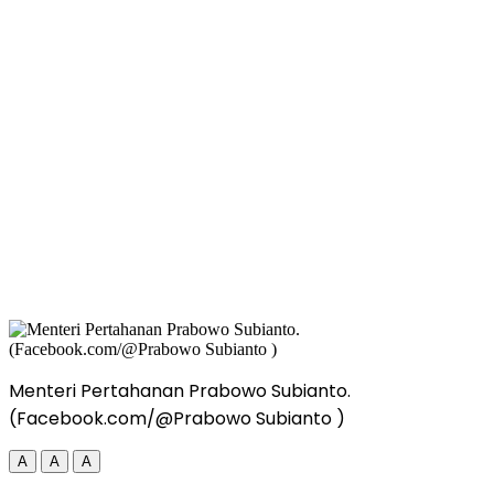
Menteri Pertahanan Prabowo Subianto.
(Facebook.com/@Prabowo Subianto )
A
A
A