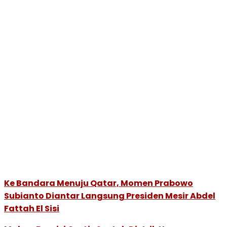
Ke Bandara Menuju Qatar, Momen Prabowo
Subianto Diantar Langsung Presiden Mesir Abdel
Fattah El Sisi