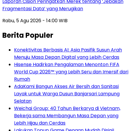
Laporan Cision Peringatkan Merek tentang ‘Jebakan
Fragmentasi Data’ yang Merugikan
Rabu, 5 Agu 2026 - 14:00 WIB
Berita Populer
Konektivitas Berbasis AI: Asia Pasifik Susun Arah
Menuju Masa Depan Digital yang Lebih Cerdas
Hisense Hadirkan Pengalaman Menonton FIFA
World Cup 2026™ yang Lebih Seru dan Imersif dari
Rumah
AdaKami Bangun Akses Air Bersih dan Sanitasi
Layak untuk Warga Dusun Banjarsari Lampung
Selatan
Weichai Group: 40 Tahun Berkarya di Vietnam,
Bekerja sama Membangun Masa Depan yang
Lebih Hijau dan Cerdas
Lakukan Topup Game Dengan Mudah Disini!