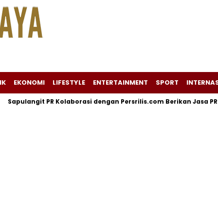
IK
EKONOMI
LIFESTYLE
ENTERTAINMENT
SPORT
INTERNA
ulangit PR Kolaborasi dengan Persrilis.com Berikan Jasa PR dan 