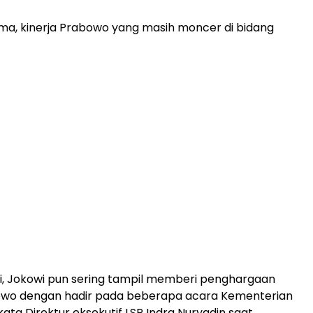
ma, kinerja Prabowo yang masih moncer di bidang
ri, Jokowi pun sering tampil memberi penghargaan
wo dengan hadir pada beberapa acara Kementerian
ata Direktur eksekutif LSP Indra Nuryadin saat