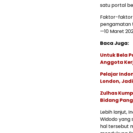
satu portal be
Faktor-faktor
pengamatan te
—10 Maret 202
Baca Juga:
Untuk Bela P
Anggota Ker
Pelajar Indo
London, Jad
Zulhas Kump
Bidang Pan
Lebih lanjut,
Widodo yang 
hal tersebut