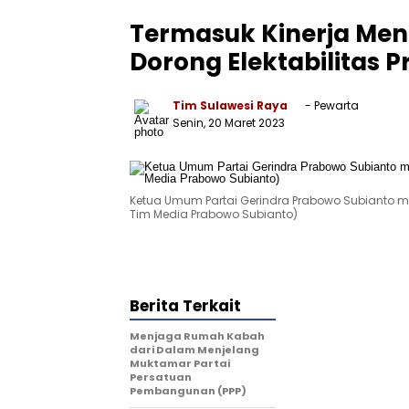
Termasuk Kinerja Men
Dorong Elektabilitas P
Tim Sulawesi Raya
- Pewarta
Senin, 20 Maret 2023
Ketua Umum Partai Gerindra Prabowo Subianto men
Tim Media Prabowo Subianto)
Berita Terkait
Menjaga Rumah Kabah
dari Dalam Menjelang
Muktamar Partai
Persatuan
Pembangunan (PPP)