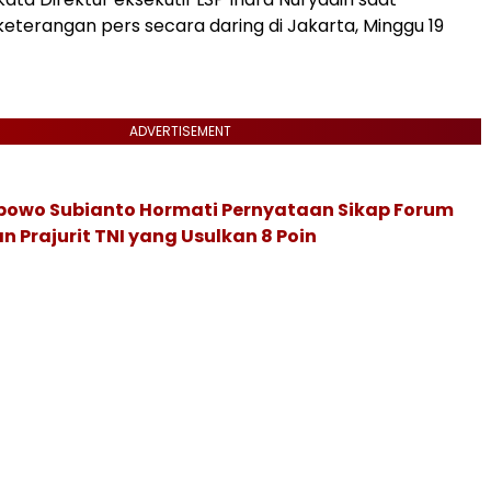
terangan pers secara daring di Jakarta, Minggu 19
ADVERTISEMENT
abowo Subianto Hormati Pernyataan Sikap Forum
 Prajurit TNI yang Usulkan 8 Poin