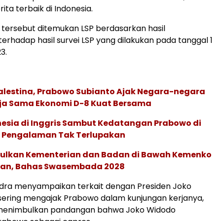
rita terbaik di Indonesia.
 tersebut ditemukan LSP berdasarkan hasil
rhadap hasil survei LSP yang dilakukan pada tanggal 1
3.
alestina, Prabowo Subianto Ajak Negara-negara
ja Sama Ekonomi D-8 Kuat Bersama
nesia di Inggris Sambut Kedatangan Prabowo di
i Pengalaman Tak Terlupakan
ulkan Kementerian dan Badan di Bawah Kemenko
gan, Bahas Swasembada 2028
 Indra menyampaikan terkait dengan Presiden Joko
sering mengajak Prabowo dalam kunjungan kerjanya,
 menimbulkan pandangan bahwa Joko Widodo