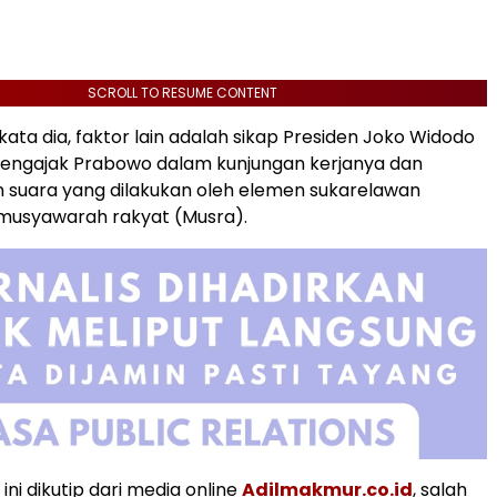
SCROLL TO RESUME CONTENT
, kata dia, faktor lain adalah sikap Presiden Joko Widodo
mengajak Prabowo dalam kunjungan kerjanya dan
 suara yang dilakukan oleh elemen sukarelawan
 musyawarah rakyat (Musra).
 ini dikutip dari media online
Adilmakmur.co.id
, salah