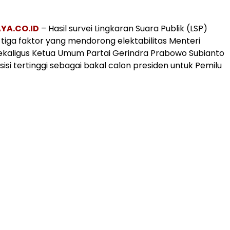
YA.CO.ID
– Hasil survei Lingkaran Suara Publik (LSP)
ga faktor yang mendorong elektabilitas Menteri
ekaligus Ketua Umum Partai Gerindra Prabowo Subianto
isi tertinggi sebagai bakal calon presiden untuk Pemilu