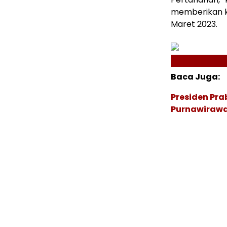
memberikan ke
Maret 2023.
Baca Juga:
Presiden Pr
Purnawirawan