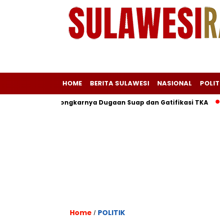
HOME
BERITA SULAWESI
NASIONAL
POLIT
 Awal Terbongkarnya Dugaan Suap dan Gatifikasi TKA
Sap
Home
POLITIK
/