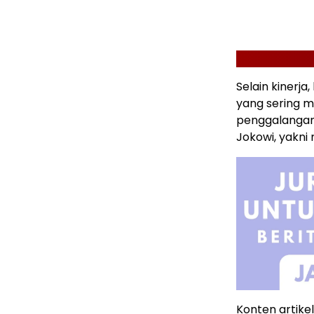
Selain kinerja
yang sering 
penggalangan
Jokowi, yakni
Konten artikel