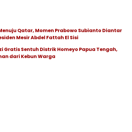
Menuju Qatar, Momen Prabowo Subianto Diantar
siden Mesir Abdel Fattah El Sisi
i Gratis Sentuh Distrik Homeyo Papua Tengah,
an dari Kebun Warga