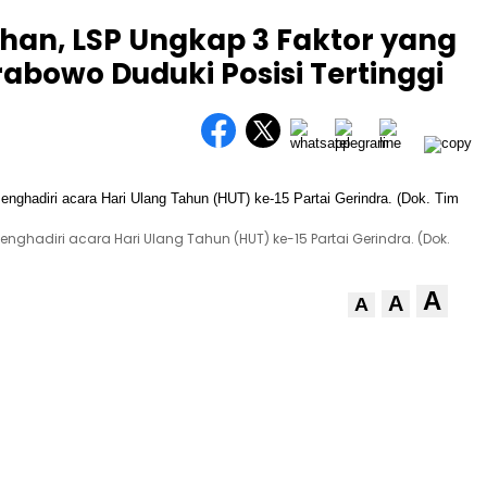
han, LSP Ungkap 3 Faktor yang
rabowo Duduki Posisi Tertinggi
ghadiri acara Hari Ulang Tahun (HUT) ke-15 Partai Gerindra. (Dok.
A
A
A