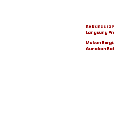
Ke Bandara 
Langsung Pre
Makan Bergiz
Gunakan Bah