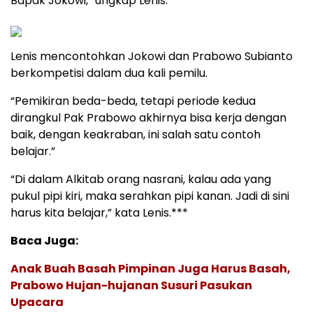
Bapak Jokowi,” ungkap Lenis.
Lenis mencontohkan Jokowi dan Prabowo Subianto
berkompetisi dalam dua kali pemilu.
“Pemikiran beda-beda, tetapi periode kedua
dirangkul Pak Prabowo akhirnya bisa kerja dengan
baik, dengan keakraban, ini salah satu contoh
belajar.”
“Di dalam Alkitab orang nasrani, kalau ada yang
pukul pipi kiri, maka serahkan pipi kanan. Jadi di sini
harus kita belajar,” kata Lenis.***
Baca Juga:
Anak Buah Basah Pimpinan Juga Harus Basah,
Prabowo Hujan-hujanan Susuri Pasukan
Upacara