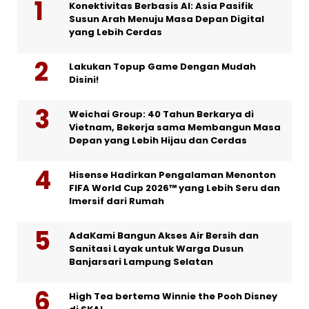
Konektivitas Berbasis AI: Asia Pasifik
Susun Arah Menuju Masa Depan Digital
yang Lebih Cerdas
Lakukan Topup Game Dengan Mudah
Disini!
Weichai Group: 40 Tahun Berkarya di
Vietnam, Bekerja sama Membangun Masa
Depan yang Lebih Hijau dan Cerdas
Hisense Hadirkan Pengalaman Menonton
FIFA World Cup 2026™ yang Lebih Seru dan
Imersif dari Rumah
AdaKami Bangun Akses Air Bersih dan
Sanitasi Layak untuk Warga Dusun
Banjarsari Lampung Selatan
High Tea bertema Winnie the Pooh Disney