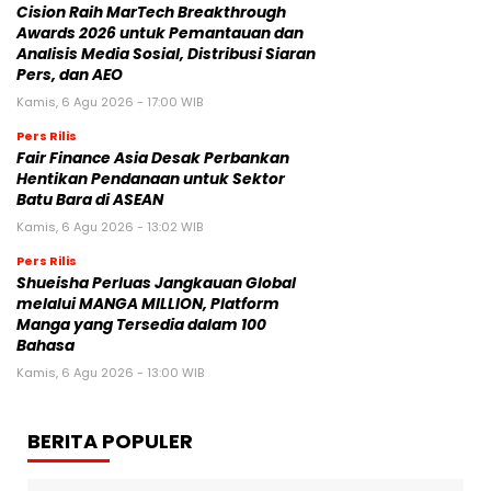
Cision Raih MarTech Breakthrough
Awards 2026 untuk Pemantauan dan
Analisis Media Sosial, Distribusi Siaran
Pers, dan AEO
Kamis, 6 Agu 2026 - 17:00 WIB
Pers Rilis
Fair Finance Asia Desak Perbankan
Hentikan Pendanaan untuk Sektor
Batu Bara di ASEAN
Kamis, 6 Agu 2026 - 13:02 WIB
Pers Rilis
Shueisha Perluas Jangkauan Global
melalui MANGA MILLION, Platform
Manga yang Tersedia dalam 100
Bahasa
Kamis, 6 Agu 2026 - 13:00 WIB
BERITA POPULER