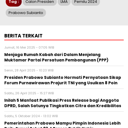
Tag :
Calon Presiden
LMA
Pemilu 2024
Prabowo Subianto
BERITA TERKAIT
Jumat, 16 Mei 2025 - 07:05 WIB
Menjaga Rumah Kabah dari Dalam Menjelang
Muktamar Partai Persatuan Pembangunan (PPP)
Senin, 28 April 2025 - 10:23 WIB
Presiden Prabowo Subianto Hormati Pernyataan Sikap
Forum Purnawirawan Prajurit TNI yang Usulkan 8 Poin
Sabtu, 26 April 2025 - 15:27 WIB
Inilah 5 Manfaat Publikasi Press Release bagi Anggota
DPRD, Salah Satunya Tingkatkan Citra dan Kredibilitas
Sabtu, 5 Oktober 2024 - 13:02 WIB
Pemerintahan Prabowo Mampu Pimpin Indonesia Lebih