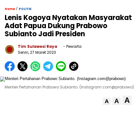
/
Home
POLITIK
Lenis Kogoya Nyatakan Masyarakat
Adat Papua Dukung Prabowo
Subianto Jadi Presiden
Tim Sulawesi Raya
- Pewarta
Senin, 27 Maret 2023
Menteri Pertahanan Prabowo Subianto. (Instagram.com@prabowo)
A
A
A