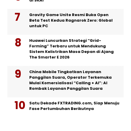
di SKAI
Gravity Game Unite Resmi Buka Open
Beta Test Kedua Ragnarok Zero: Global
untuk PC
Huawei Luncurkan Strategi “Grid-
Forming” Terbaru untuk Mendukung
Sistem Kelistrikan Masa Depan di Ajang
The Smarter E 2026
China Mobile Tingkatkan Layanan
Panggilan Suara, Operator Terkemuka
Mulai Komersialisasi “Calling + AI”: AI
Rombak Layanan Panggilan Suara
Satu Dekade FXTRADING.com, Siap Menuju
Fase Pertumbuhan Berikutnya