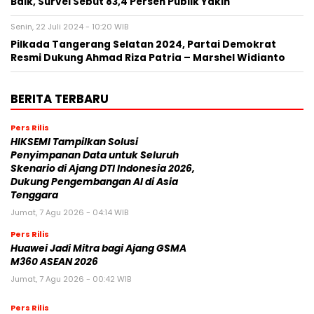
Baik, Survei Sebut 83,4 Persen Publik Yakin
Senin, 22 Juli 2024 - 10:20 WIB
Pilkada Tangerang Selatan 2024, Partai Demokrat
Resmi Dukung Ahmad Riza Patria – Marshel Widianto
BERITA TERBARU
Pers Rilis
HIKSEMI Tampilkan Solusi
Penyimpanan Data untuk Seluruh
Skenario di Ajang DTI Indonesia 2026,
Dukung Pengembangan AI di Asia
Tenggara
Jumat, 7 Agu 2026 - 04:14 WIB
Pers Rilis
Huawei Jadi Mitra bagi Ajang GSMA
M360 ASEAN 2026
Jumat, 7 Agu 2026 - 00:42 WIB
Pers Rilis