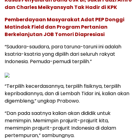
dan Charles Meikyansyah Tak Hadir di KPK
Pemberdayaan Masyarakat Adat PEP Donggi
Matindok Field dan Program Pertanian
Berkelanjutan JOB Tomori Diapresiasi
“Saudara-saudara, para taruna-taruni ini adalah
ksatria-ksatria yang dipilih dari seluruh rakyat
Indonesia. Pemuda-pemudi terpilih.”
“Terpilih kecerdasannya, terpilih fisiknya, terpilih
kepribadiannya, dan di Lembah Tidar ini, kalian akan
digembleng,” ungkap Prabowo.
“Dan pada saatnya kalian akan dididik untuk
memimpin. Memimpin prajurit-prajurit kita,
memimpin prajurit-prajurit Indonesia di dalam
pertempuran,” sambungnya.