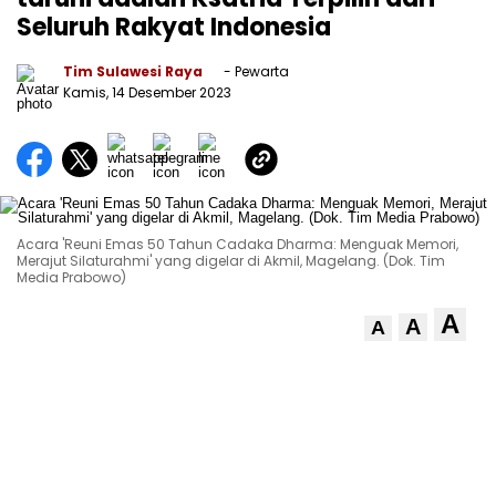
Seluruh Rakyat Indonesia
Tim Sulawesi Raya
- Pewarta
Kamis, 14 Desember 2023
Acara 'Reuni Emas 50 Tahun Cadaka Dharma: Menguak Memori,
Merajut Silaturahmi' yang digelar di Akmil, Magelang. (Dok. Tim
Media Prabowo)
A
A
A