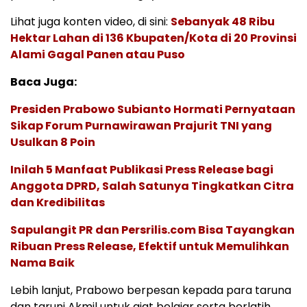
Lihat juga konten video, di sini:
Sebanyak 48 Ribu
Hektar Lahan di 136 Kbupaten/Kota di 20 Provinsi
Alami Gagal Panen atau Puso
Baca Juga:
Presiden Prabowo Subianto Hormati Pernyataan
Sikap Forum Purnawirawan Prajurit TNI yang
Usulkan 8 Poin
Inilah 5 Manfaat Publikasi Press Release bagi
Anggota DPRD, Salah Satunya Tingkatkan Citra
dan Kredibilitas
Sapulangit PR dan Persrilis.com Bisa Tayangkan
Ribuan Press Release, Efektif untuk Memulihkan
Nama Baik
Lebih lanjut, Prabowo berpesan kepada para taruna
dan taruni Akmil untuk giat belajar serta berlatih.