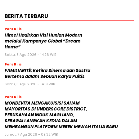
BERITA TERBARU
Pers Rilis
Himel Hadirkan Visi Hunian Modern
melalui Kampanye Global “Dream
Home”
Sabtu, 8 Agu 2026 - 14:26 WIB
Pers Rilis
FAMILIARITÉ: Ketika Sinema dan Sastra
Bertemu dalam Sebuah Karya Puitis
Sabtu, 8 Agu 2026 - 14:19 WIB
Pers Rilis
MONDEVITA MENGAKUISISI SAHAM
MAYORITAS DI UNDERSCORE DISTRICT,
PERUSAHAAN INDUK MAGLIANO,
SEBAGAI LANGKAH KEDUA DALAM
MEMBANGUN PLATFORM MEREK MEWAH ITALIA BARU
Jumat, 7 Agu 2026 - 09:32 WIB