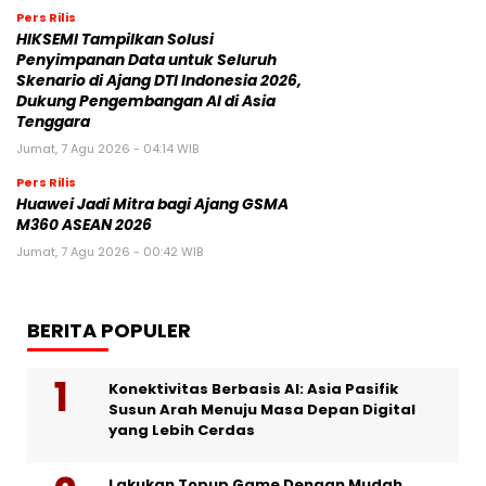
Pers Rilis
HIKSEMI Tampilkan Solusi
Penyimpanan Data untuk Seluruh
Skenario di Ajang DTI Indonesia 2026,
Dukung Pengembangan AI di Asia
Tenggara
Jumat, 7 Agu 2026 - 04:14 WIB
Pers Rilis
Huawei Jadi Mitra bagi Ajang GSMA
M360 ASEAN 2026
Jumat, 7 Agu 2026 - 00:42 WIB
BERITA POPULER
Konektivitas Berbasis AI: Asia Pasifik
Susun Arah Menuju Masa Depan Digital
yang Lebih Cerdas
Lakukan Topup Game Dengan Mudah