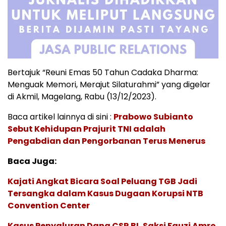
Bertajuk “Reuni Emas 50 Tahun Cadaka Dharma:
Menguak Memori, Merajut Silaturahmi” yang digelar
di Akmil, Magelang, Rabu (13/12/2023).
Baca artikel lainnya di sini :
Prabowo Subianto
Sebut Kehidupan Prajurit TNI adalah
Pengabdian dan Pengorbanan Terus Menerus
Baca Juga:
Kajati Angkat Bicara Soal Peluang TGB Jadi
Tersangka dalam Kasus Dugaan Korupsi NTB
Convention Center
Kasus Penyaluran Dana CSR BI, Saksi Fauzi Amro