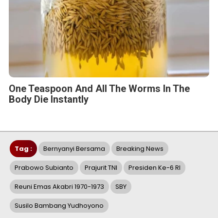
One Teaspoon And All The Worms In The
Body Die Instantly
Tag :
Bernyanyi Bersama
Breaking News
Prabowo Subianto
Prajurit TNI
Presiden Ke-6 RI
Reuni Emas Akabri 1970-1973
SBY
Susilo Bambang Yudhoyono