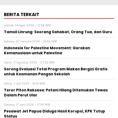
BERITA TERKAIT
Jumat, 24 April 2026 - 12:58 WIB
Tamsil Linrung: Seorang Sahabat, Orang Tua, dan Guru
Selasa, 27 Januari 2026 - 19:56 WIB
Indonesia for Palestine Movement: Gerakan
Kemanusiaan untuk Palestina
Senin, 11 Agustus 2025 - 07:28 WIB
Sorong Evaluasi Total Program Makan Bergizi Gratis
untuk Keamanan Pangan Sekolah
Senin, 7 Juli 2025 - 15:41 WIB
Teror Piton Raksasa: Petani Hilang Ditemukan Tewas
Dalam Perut Ular
Selasa, 17 Juni 2025 - 17:39 WIB
Pesawat Jet Papua Diduga Hasil Korupsi, KPK Tutup
Status