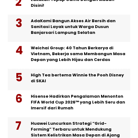
Disini!
AdaKami Bangun Akses Air Bersih dan
Sanitasi Layak untuk Warga Dusun
Banjarsari Lampung Selatan
Weichai Group: 40 Tahun Berkarya di
Vietnam, Bekerja sama Membangun Masa
Depan yang Lebih Hijau dan Cerdas
High Tea bertema Winnie the Pooh Disney
di SKAI
Hisense Hadirkan Pengalaman Menonton
FIFA World Cup 2026™ yang Lebih Seru dan
Imersif dari Rumah
Huawei Luncurkan Strategi “Grid-
Forming” Terbaru untuk Mendukung
Sistem Kelistrikan Masa Depan di Ajang