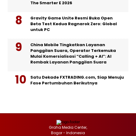
The Smarter E 2026
Gravity Game Unite Resmi Buka Open
Beta Test Kedua Ragnarok Zero: Global
untuk PC
China Mobile Tingkatkan Layanan
Panggilan Suara, Operator Terkemuka
Mulai Komersialisasi “Calling + AI”: AI
Rombak Layanan Panggilan Suara
Satu Dekade FXTRADING.com, Siap Menuju
Fase Pertumbuhan Berikutnya
Graha Media Center,
Bogor - Indonesia