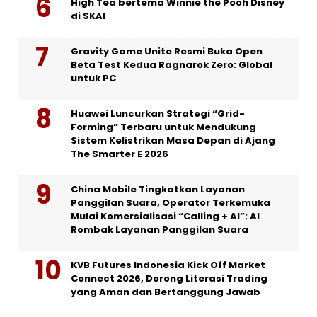
High Tea bertema Winnie the Pooh Disney
di SKAI
Gravity Game Unite Resmi Buka Open
Beta Test Kedua Ragnarok Zero: Global
untuk PC
Huawei Luncurkan Strategi “Grid-
Forming” Terbaru untuk Mendukung
Sistem Kelistrikan Masa Depan di Ajang
The Smarter E 2026
China Mobile Tingkatkan Layanan
Panggilan Suara, Operator Terkemuka
Mulai Komersialisasi “Calling + AI”: AI
Rombak Layanan Panggilan Suara
KVB Futures Indonesia Kick Off Market
Connect 2026, Dorong Literasi Trading
yang Aman dan Bertanggung Jawab