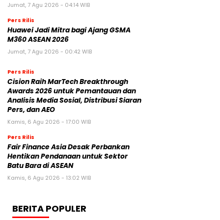
Jumat, 7 Agu 2026 - 04:14 WIB
Pers Rilis
Huawei Jadi Mitra bagi Ajang GSMA
M360 ASEAN 2026
Jumat, 7 Agu 2026 - 00:42 WIB
Pers Rilis
Cision Raih MarTech Breakthrough
Awards 2026 untuk Pemantauan dan
Analisis Media Sosial, Distribusi Siaran
Pers, dan AEO
Kamis, 6 Agu 2026 - 17:00 WIB
Pers Rilis
Fair Finance Asia Desak Perbankan
Hentikan Pendanaan untuk Sektor
Batu Bara di ASEAN
Kamis, 6 Agu 2026 - 13:02 WIB
BERITA POPULER