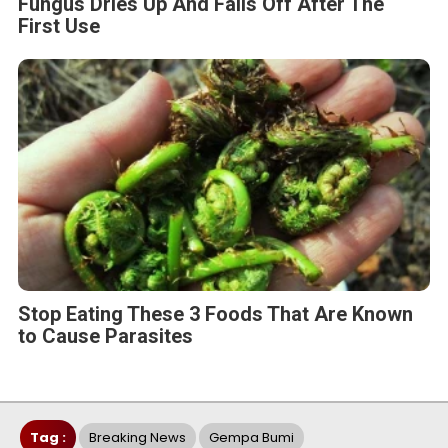
Fungus Dries Up And Falls Off After The
First Use
Stop Eating These 3 Foods That Are Known
to Cause Parasites
Tag :
Breaking News
Gempa Bumi