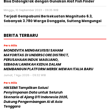
Bisa Didongkrak dengan Gunakan Alat Fish Finder
Minggu, 10 September 2023 - 09:35 WIB
Terjadi Gempabumi Berkekuatan Magnitudo 6.3,
Sebanyak 3.780 Warga Donggala, Sulteng Mengungsi
BERITA TERBARU
Pers Rilis
MONDEVITA MENGAKUISISI SAHAM
MAYORITAS DI UNDERSCORE DISTRICT,
PERUSAHAAN INDUK MAGLIANO,
SEBAGAI LANGKAH KEDUA DALAM
MEMBANGUN PLATFORM MEREK MEWAH ITALIA BARU
Jumat, 7 Agu 2026 - 09:32 WIB
Pers Rilis
HIKSEMI Tampilkan Solusi
Penyimpanan Data untuk Seluruh
Skenario di Ajang DTI Indonesia 2026,
Dukung Pengembangan AI di Asia
Tenggara