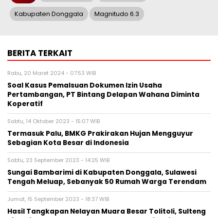
Kabupaten Donggala
Magnitudo 6.3
BERITA TERKAIT
Rabu, 20 Maret 2024 - 07:53 WIB
Soal Kasus Pemalsuan Dokumen Izin Usaha
Pertambangan, PT Bintang Delapan Wahana Diminta
Koperatif
Sabtu, 14 Oktober 2023 - 15:07 WIB
Termasuk Palu, BMKG Prakirakan Hujan Mengguyur
Sebagian Kota Besar di Indonesia
Sabtu, 23 September 2023 - 14:25 WIB
Sungai Bambarimi di Kabupaten Donggala, Sulawesi
Tengah Meluap, Sebanyak 50 Rumah Warga Terendam
Jumat, 15 September 2023 - 18:37 WIB
Hasil Tangkapan Nelayan Muara Besar Tolitoli, Sulteng