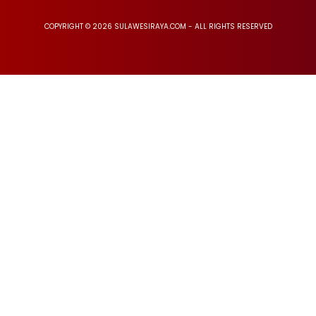
COPYRIGHT © 2026 SULAWESIRAYA.COM - ALL RIGHTS RESERVED