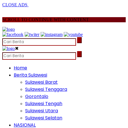
CLOSE ADS
SCROLL TO CONTINUE WITH CONTENT
✖
Home
Berita Sulawesi
Sulawesi Barat
Sulawesi Tenggara
Gorontalo
Sulawesi Tengah
Sulawesi Utara
Sulawesi Selatan
NASIONAL