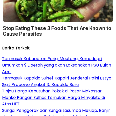
Stop Eating These 3 Foods That Are Known to
Cause Parasites
Berita Terkait
Termasuk Kabupaten Parigi Moutong, Kemedagri
Umumkan 9 Daerah yang akan Laksanakan PSU Bulan
April
Termasuk Kapolda Sulsel, Kapolri Jenderal Polisi Listyo
Sigit Prabowo Angkat 10 Kapolda Baru
Tinjau Harga Kebutuhan Pokok di Pasar Makassar,
Menko Pangan Zulhas Temukan Harga Minyakita di
Atss HET
Sungai Penggorok dan Sungai Lasumba Meluap, Banjir