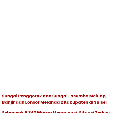
Sungai Penggorok dan Sungai Lasumba Meluap,
Banjir dan Lonsor Melanda 2 Kabupaten di Sulsel
Sebanyak 9.343 Warga Mengungsi, Situasi Terkini