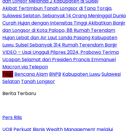
dan Lonsor Melanda 2 Kabupaten di Sulsel
Akibat Tertimbun Tanah Longsor di Tana Toraja,
Sulawesi Selatan, Sebanyak 14 Orang Meninggal Dunia
Curah Hujan dengan Intensitas Tinggi Akibatkan Banjir
dan Longsor di Kota Palopo, 88 Rumah Terendam
Hujan Lebat dan Air Laut Landa Pasang Kabupaten
Luwu, Sulsel Sebanyak 314 Rumah Terendam Banjir
VIDEO – Usai Ungguli Pilpres 2024, Prabowo Terima
Ucapan Selamat dari Presiden Prancis Emmanuel
Macron via Telepon
Tag :
Bencana Alam
BNPB
Kabupaten Luwu
Sulawesi
Selatan
Tanah Longsor
Berita Terbaru
Pers Rilis
UOB Perkuat Bisnis Wealth Management melalui