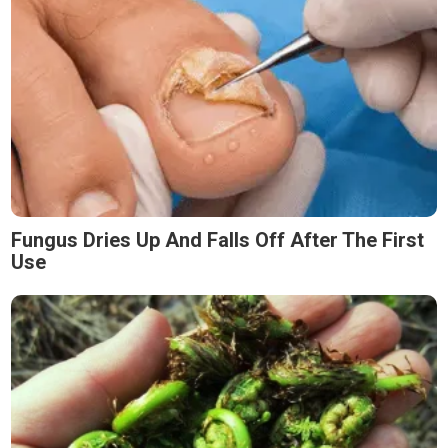
Fungus Dries Up And Falls Off After The First
Use